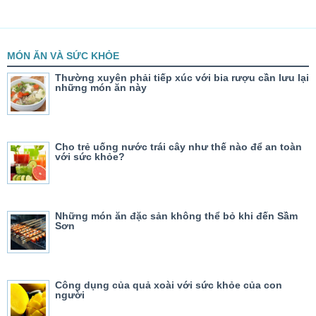
MÓN ĂN VÀ SỨC KHỎE
Thường xuyên phải tiếp xúc với bia rượu cần lưu lại
những món ăn này
Cho trẻ uống nước trái cây như thế nào để an toàn
với sức khỏe?
Những món ăn đặc sản không thể bỏ khi đến Sầm
Sơn
Công dụng của quả xoài với sức khỏe của con
người