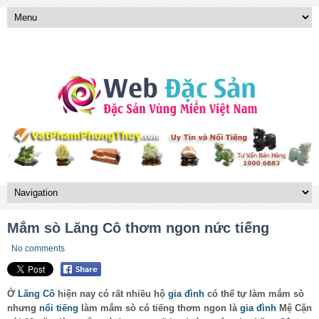
Mắm sò Lăng Cô thơm ngon nức tiếng
No comments
Ở
Lăng Cô
hiện nay có rất nhiều hộ
gia đình
có thể tự làm mắm sò
nhưng
nổi tiếng
làm mắm sò có tiếng thơm ngon là
gia đình
Mệ Cặn