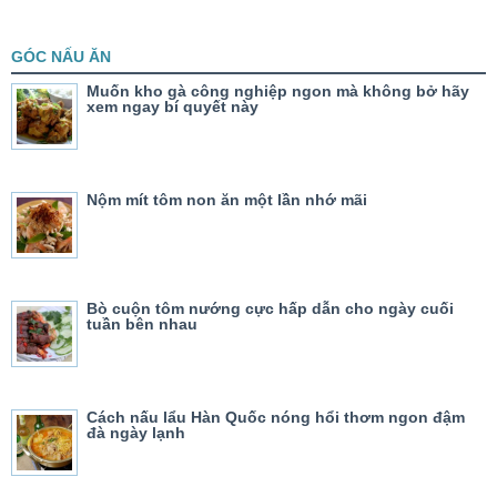
GÓC NẤU ĂN
Muốn kho gà công nghiệp ngon mà không bở hãy
xem ngay bí quyết này
Nộm mít tôm non ăn một lần nhớ mãi
Bò cuộn tôm nướng cực hấp dẫn cho ngày cuối
tuần bên nhau
Cách nấu lẩu Hàn Quốc nóng hổi thơm ngon đậm
đà ngày lạnh