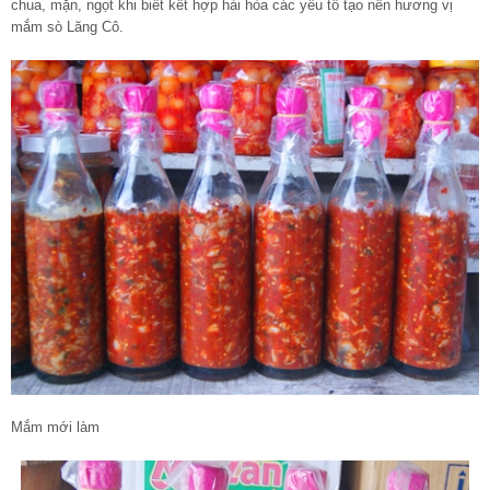
chua, mặn, ngọt khi biết kết hợp hài hòa các yếu tố tạo nên hương vị
mắm sò Lăng Cô.
Mắm mới làm