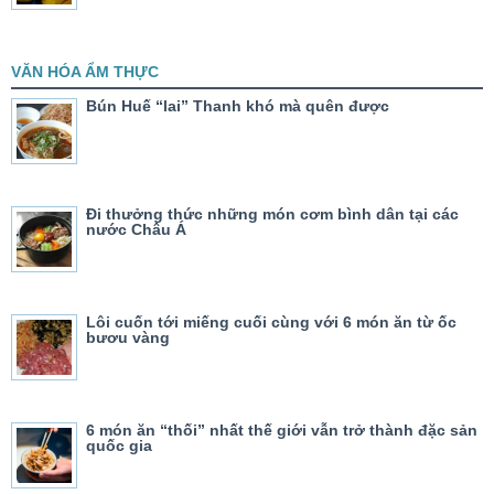
VĂN HÓA ẨM THỰC
Bún Huế “lai” Thanh khó mà quên được
Đi thưởng thức những món cơm bình dân tại các
nước Châu Á
Lôi cuốn tới miếng cuối cùng với 6 món ăn từ ốc
bươu vàng
6 món ăn “thối” nhất thế giới vẫn trở thành đặc sản
quốc gia