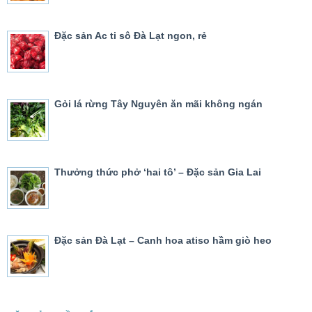
Đặc sản Ac ti sô Đà Lạt ngon, rẻ
Gỏi lá rừng Tây Nguyên ăn mãi không ngán
Thưởng thức phở ‘hai tô’ – Đặc sản Gia Lai
Đặc sản Đà Lạt – Canh hoa atiso hầm giò heo