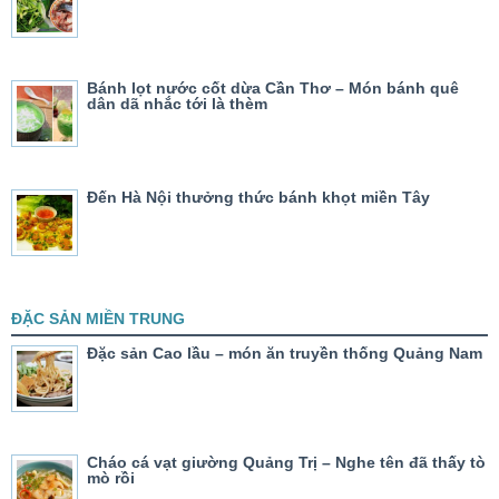
Bánh lọt nước cốt dừa Cần Thơ – Món bánh quê
dân dã nhắc tới là thèm
Đến Hà Nội thưởng thức bánh khọt miền Tây
ĐẶC SẢN MIỀN TRUNG
Đặc sản Cao lầu – món ăn truyền thống Quảng Nam
Cháo cá vạt giường Quảng Trị – Nghe tên đã thấy tò
mò rồi