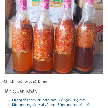
Mắm chín quá, sò sẽ nổi lên trên
Liên Quan Khác
Hướng dẫn cách làm bánh nậm Huế ngon đúng chất
Đặc sản riêng của Huế với món Bánh bèo chén đậm đà