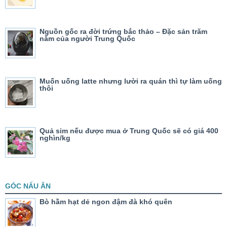
Nguồn gốc ra đời trứng bắc thảo – Đặc sản trăm
năm của người Trung Quốc
Muốn uống latte nhưng lười ra quán thì tự làm uống
thôi
Quả sim nếu được mua ở Trung Quốc sẽ có giá 400
nghìn/kg
GÓC NẤU ĂN
Bò hầm hạt dẻ ngon đậm đà khó quên