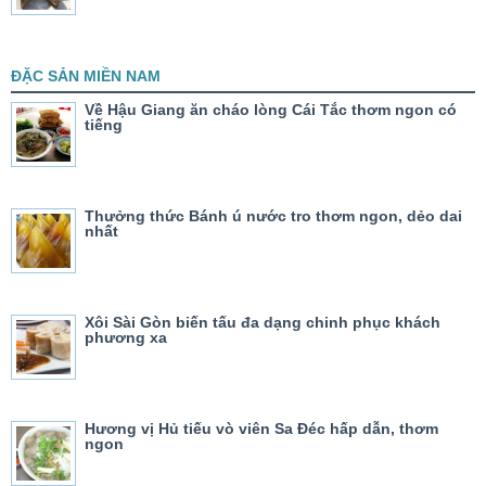
ĐẶC SẢN MIỀN NAM
Về Hậu Giang ăn cháo lòng Cái Tắc thơm ngon có
tiếng
Thưởng thức Bánh ú nước tro thơm ngon, dẻo dai
nhất
Xôi Sài Gòn biến tấu đa dạng chinh phục khách
phương xa
Hương vị Hủ tiếu vò viên Sa Đéc hấp dẫn, thơm
ngon