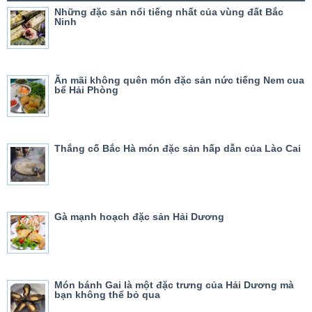
Những đặc sản nổi tiếng nhất của vùng đất Bắc
Ninh
Ăn mãi không quên món đặc sản nức tiếng Nem cua
bể Hải Phòng
Thắng cố Bắc Hà món đặc sản hấp dẫn của Lào Cai
Gà mạnh hoạch đặc sản Hải Dương
Món bánh Gai là một đặc trưng của Hải Dương mà
bạn không thể bỏ qua