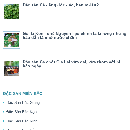
Đặc sản Cà đắng độc đáo, bán ở đâu?
Gỏi lá Kon Tum: Nguyên liệu chính là lá rừng nhưng
hấp dẫn là nhờ nước chấm
Đặc sản Cá chốt Gia Lai vừa dai, vừa thơm với bị
béo ngậy
ĐẶC SẢN MIỀN BẮC
Đặc Sản Bắc Giang
Đặc Sản Bắc Kạn
Đặc Sản Bắc Ninh