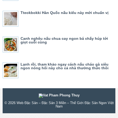
Tteokbokki Hàn Quốc nấu kiểu này mới chuẩn vị
Canh nghêu nấu chua cay ngon bá chấy húp tới
giọt cuối cùng
Lạnh rồi, tham khảo ngay cách nấu cháo gà siêu
ngon nóng hổi này cho cả nhà thưởng thức thôi
© 2026
Web Đặc Sản – Đặc Sản 3 Miền – Thế Giới Đặc Sản Ngon Việt
Nam