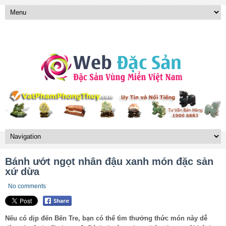
Bánh ướt ngọt nhân đậu xanh món đặc sản
xứ dừa
No comments
Nếu có dịp đến Bến Tre, bạn có thể tìm thưởng thức món này dễ