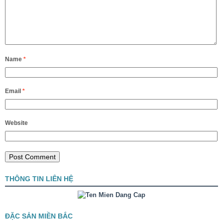
Name
*
Email
*
Website
THÔNG TIN LIÊN HỆ
ĐẶC SẢN MIỀN BẮC