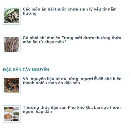
Các món ăn bài thuốc chữa sinh lý yếu từ nấm
hương
Có phải chỉ ở miền Trung mới được thưởng thức
món ăn từ chạc môn?
ĐẶC SẢN TÂY NGUYÊN
Với nguyên liệu từ núi rừng, người Ê-đê chế biến
thành nhiều món ăn đặc sản
Thưởng thức đặc sản Phở khô Gia Lai cực thơm
ngon, hấp dẫn