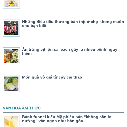
Những điều tiểu thương bán thịt ở chợ không muốn
cho bạn biết
Ăn trứng vịt lộn sai cách gây ra nhiều bệnh nguy
hiểm
Món quà vô giá từ cây cải thảo
VĂN HÓA ẨM THỰC
Bánh funnel kiểu Mỹ phiên bản “không cần lò
nướng” vẫn ngon như bản gốc