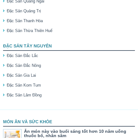
Đặc Sản Quảng Ngãi
Đặc Sản Quảng Trị
Đặc Sản Thanh Hóa
Đặc Sản Thừa Thiên Huế
ĐẶC SẢN TÂY NGUYÊN
Đặc Sản Đắc Lắc
Đặc Sản Đắc Nông
Đặc Sản Gia Lai
Đặc Sản Kom Tum
Đặc Sản Lâm Đồng
MÓN ĂN VÀ SỨC KHỎE
Ăn món này vào buổi sáng tốt hơn 10 năm uống
thuốc bổ, nhân sâm