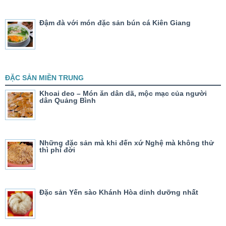
Đậm đà với món đặc sản bún cá Kiên Giang
ĐẶC SẢN MIỀN TRUNG
Khoai deo – Món ăn dân dã, mộc mạc của người
dân Quảng Bình
Những đặc sản mà khi đến xứ Nghệ mà không thử
thì phí đời
Đặc sản Yến sào Khánh Hòa dinh dưỡng nhất