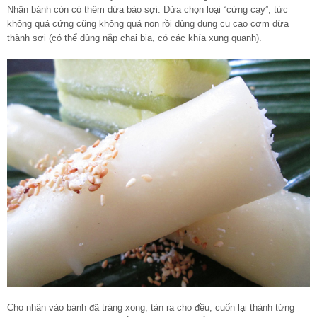
Nhân bánh còn có thêm dừa bào sợi. Dừa chọn loại “cứng cạy”, tức
không quá cứng cũng không quá non rồi dùng dụng cụ cạo cơm dừa
thành sợi (có thể dùng nắp chai bia, có các khía xung quanh).
Cho nhân vào bánh đã tráng xong, tản ra cho đều, cuốn lại thành từng