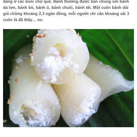
dàng ở các buổi chợ quê. Bánh thường được bán chung với bánh
da lợn, bánh bò, bánh ú, bánh chuối, bánh tét. Một cuốn bánh dài
giá chừng khoảng 2,3 ngàn đồng, mỗi người chỉ cần khoảng vài 3
cuốn là đã thấy… no.