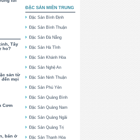
vùng tỏi
ĐẶC SẢN MIỀN TRUNG
Đặc Sản Bình Định
Đặc Sản Bình Thuận
Đặc Sản Đà Nẵng
xinh, Tây
Đặc Sản Hà Tĩnh
y ho?
Đặc Sản Khánh Hòa
Đặc Sản Nghệ An
ặc sản từ
Đặc Sản Ninh Thuận
” đến mọi
Đặc Sản Phú Yên
Đặc Sản Quảng Bình
n Cơm
Đặc Sản Quảng Nam
Đặc Sản Quảng Ngãi
Đặc Sản Quảng Trị
n, bán ở
Đặc Sản Thanh Hóa