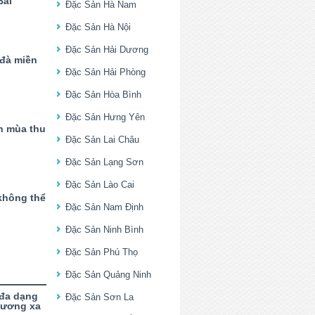
Bái
Đặc Sản Hà Nam
Đặc Sản Hà Nội
Đặc Sản Hải Dương
 đà miền
Đặc Sản Hải Phòng
Đặc Sản Hòa Bình
Đặc Sản Hưng Yên
n mùa thu
Đặc Sản Lai Châu
Đặc Sản Lạng Sơn
Đặc Sản Lào Cai
không thể
Đặc Sản Nam Định
Đặc Sản Ninh Bình
Đặc Sản Phú Thọ
Đặc Sản Quảng Ninh
 đa dạng
Đặc Sản Sơn La
hương xa