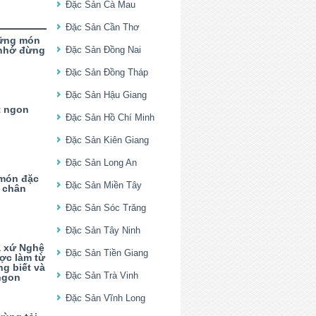
Đặc Sản Cà Mau
Đặc Sản Cần Thơ
hững món
 nhớ đừng
Đặc Sản Đồng Nai
Đặc Sản Đồng Tháp
Đặc Sản Hậu Giang
t ngon
Đặc Sản Hồ Chí Minh
Đặc Sản Kiên Giang
Đặc Sản Long An
 món đặc
Đặc Sản Miền Tây
t chân
Đặc Sản Sóc Trăng
Đặc Sản Tây Ninh
a xứ Nghệ
Đặc Sản Tiền Giang
ợc làm từ
ng biết và
Đặc Sản Trà Vinh
 ngon
Đặc Sản Vĩnh Long