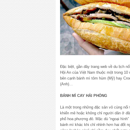
Đặc biệt, gần đây trang web về du lịch nổ
Hội An của Việt Nam thuộc một trong 10 
bên cạnh bánh mì tôm hùm (Mỹ) hay Cro
(Anh)…
BÁNH MÌ CAY HẢI PHÒNG
Là một trong những đặc sản vô cùng nổi 
khiến mê hoặc không chỉ người dân ở đây
phố hoa phượng đỏ. Mặc dù “ngoại hình” 
bánh mì khác khi chỉ nhỉnh hơn hai đốt n