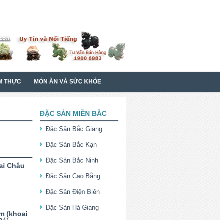
M THỰC
MÓN ĂN VÀ SỨC KHỎE
ĐẶC SẢN MIỀN BẮC
Đặc Sản Bắc Giang
Đặc Sản Bắc Kạn
Đặc Sản Bắc Ninh
ai Châu
Đặc Sản Cao Bằng
Đặc Sản Điện Biên
Đặc Sản Hà Giang
m (khoai