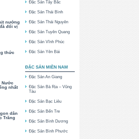
Đặc Sản Tây Bắc
Đặc Sản Thái Bình
hịt nướng
Đặc Sản Thái Nguyên
à đổi vị
Đặc Sản Tuyên Quang
Đặc Sản Vĩnh Phúc
Đặc Sản Yên Bái
g thức
ĐẶC SẢN MIỀN NAM
Đặc Sản An Giang
n Nước
Đặc Sản Bà Rịa – Vũng
ếng nhất
Tàu
Đặc Sản Bạc Liêu
Đặc Sản Bến Tre
ngon dân
c Trăng
Đặc Sản Bình Dương
Đặc Sản Bình Phước