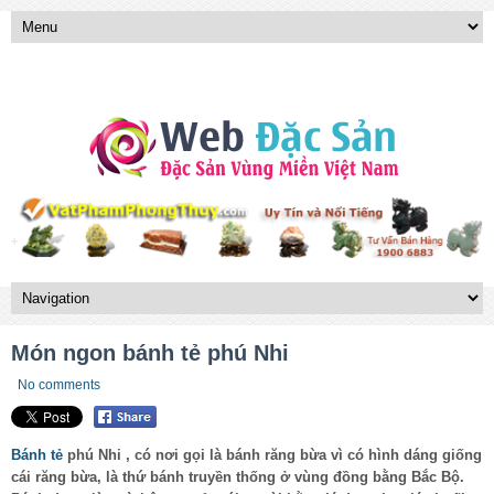
Món ngon bánh tẻ phú Nhi
No comments
Bánh tẻ
phú Nhi , có nơi gọi là bánh răng bừa vì có hình dáng giống
cái răng bừa, là thứ bánh truyền thống ở vùng đồng bằng Bắc Bộ.