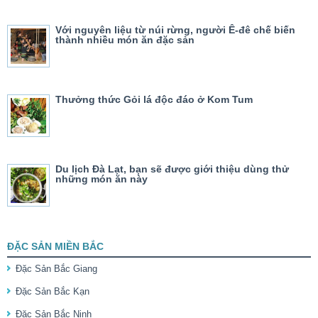
Với nguyên liệu từ núi rừng, người Ê-đê chế biến
thành nhiều món ăn đặc sản
Thưởng thức Gỏi lá độc đáo ở Kom Tum
Du lịch Đà Lạt, bạn sẽ được giới thiệu dùng thử
những món ăn này
ĐẶC SẢN MIỀN BẮC
Đặc Sản Bắc Giang
Đặc Sản Bắc Kạn
Đặc Sản Bắc Ninh