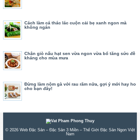
Cách làm cá thác lác cuộn cải bẹ xanh ngon mà
không ngán
Chân giò nấu hạt sen vừa ngon vừa bổ tăng sức đề
kháng cho mùa mưa
Đừng làm nộm gà với rau răm nữa, gợi ý mới hay ho
cho bạn đây!
© 2026
Web Đặc Sản – Đặc Sản 3 Miền – Thế Giới Đặc Sản Ngon Việt
Nam