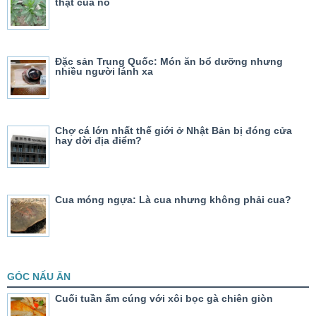
thật của nó
Đặc sản Trung Quốc: Món ăn bổ dưỡng nhưng
nhiều người lánh xa
Chợ cá lớn nhất thế giới ở Nhật Bản bị đóng cửa
hay dời địa điểm?
Cua móng ngựa: Là cua nhưng không phải cua?
GÓC NẤU ĂN
Cuối tuần ấm cúng với xôi bọc gà chiên giòn