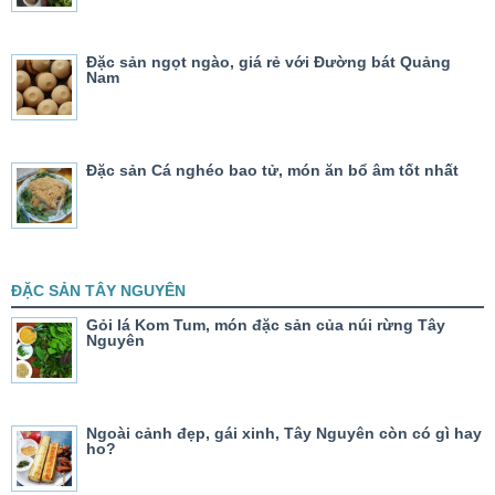
Đặc sản ngọt ngào, giá rẻ với Đường bát Quảng
Nam
Đặc sản Cá nghéo bao tử, món ăn bổ âm tốt nhất
ĐẶC SẢN TÂY NGUYÊN
Gỏi lá Kom Tum, món đặc sản của núi rừng Tây
Nguyên
Ngoài cảnh đẹp, gái xinh, Tây Nguyên còn có gì hay
ho?