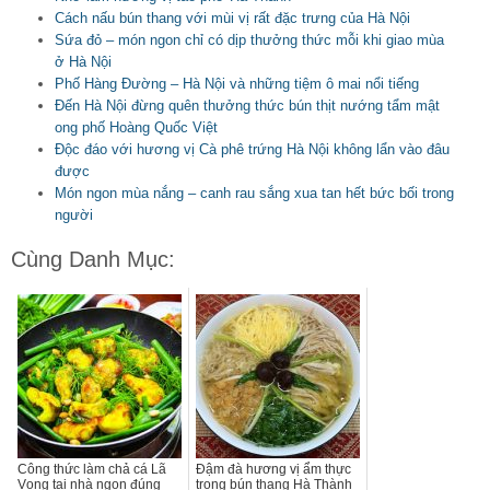
Cách nấu bún thang với mùi vị rất đặc trưng của Hà Nội
Sứa đỏ – món ngon chỉ có dịp thưởng thức mỗi khi giao mùa
ở Hà Nội
Phố Hàng Đường – Hà Nội và những tiệm ô mai nổi tiếng
Đến Hà Nội đừng quên thưởng thức bún thịt nướng tẩm mật
ong phố Hoàng Quốc Việt
Độc đáo với hương vị Cà phê trứng Hà Nội không lẩn vào đâu
được
Món ngon mùa nắng – canh rau sắng xua tan hết bức bối trong
người
Cùng Danh Mục:
Công thức làm chả cá Lã
Đậm đà hương vị ẩm thực
Vọng tại nhà ngon đúng
trong bún thang Hà Thành