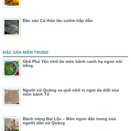
Đặc sản Cá thác lác cườm hấp dẫn
ĐẶC SẢN MIỀN TRUNG
Ghé Phú Yên nhớ ăn món bánh canh hẹ ngon nổi
tiếng
Người xứ Quảng xa quê nhớ vị ngọt da diết của
món bánh Tổ
Bánh tráng Đại Lộc – Món ngon đặc trưng của
người dân xứ Quảng