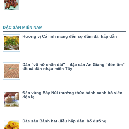
ĐẶC SẢN MIỀN NAM
Hương vị Cá linh mang đến sự đầm đà, hấp dẫn
Dàn “vũ nữ chân dài” – đặc sản An Giang “đốn tim”
tất cả dân nhậu miền Tây
Đến vùng Bảy Núi thưởng thức bánh canh bò viên
độc lạ
Đặc sản Bánh hạt điều hấp dẫn, bổ dưỡng