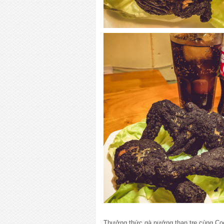
Thưởng thức gà nướng than tre cùng Coc