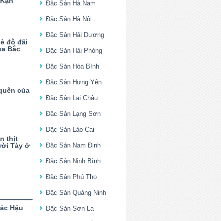
 Kạn
Đặc Sản Hà Nam
Đặc Sản Hà Nội
Đặc Sản Hải Dương
è đỗ đãi
ủa Bắc
Đặc Sản Hải Phòng
Đặc Sản Hòa Bình
Đặc Sản Hưng Yên
 quên của
Đặc Sản Lai Châu
Đặc Sản Lạng Sơn
Đặc Sản Lào Cai
n thịt
ời Tày ở
Đặc Sản Nam Định
Đặc Sản Ninh Bình
Đặc Sản Phú Thọ
Đặc Sản Quảng Ninh
lác Hậu
Đặc Sản Sơn La