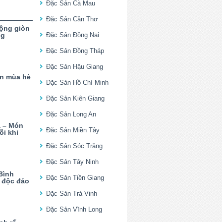
Đặc Sản Cà Mau
Đặc Sản Cần Thơ
ộng giòn
ng
Đặc Sản Đồng Nai
Đặc Sản Đồng Tháp
Đặc Sản Hậu Giang
n mùa hè
Đặc Sản Hồ Chí Minh
Đặc Sản Kiên Giang
Đặc Sản Long An
 – Món
Đặc Sản Miền Tây
ỗi khi
Đặc Sản Sóc Trăng
Đặc Sản Tây Ninh
Bình
Đặc Sản Tiền Giang
ị độc đáo
Đặc Sản Trà Vinh
Đặc Sản Vĩnh Long