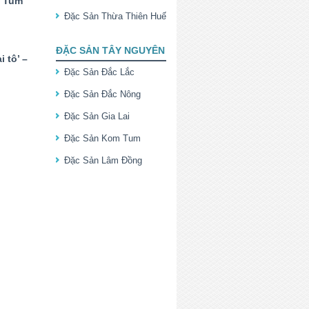
n Tum
Đặc Sản Thừa Thiên Huế
ĐẶC SẢN TÂY NGUYÊN
 tô’ –
Đặc Sản Đắc Lắc
Đặc Sản Đắc Nông
Đặc Sản Gia Lai
Đặc Sản Kom Tum
Đặc Sản Lâm Đồng