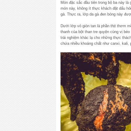
Món đặc sắc đầu tiên trong bộ ba này là 
món này, không ít thực khách đặt dấu hỏi
gà. Thực ra, lớp da gà đen bóng này được
Dưới lớp vỏ giòn tan là phần thịt thơm 
thanh của bột than tre quyện cùng vị béo
trải nghiệm khác lạ cho những thực thách 
chứa nhiều khoáng chất như canxi, kali, 