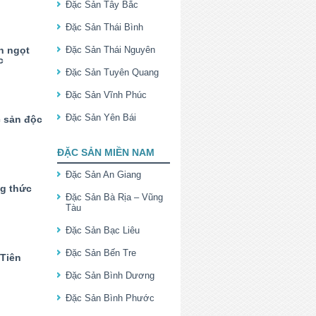
Đặc Sản Tây Bắc
Đặc Sản Thái Bình
n ngọt
Đặc Sản Thái Nguyên
c
Đặc Sản Tuyên Quang
Đặc Sản Vĩnh Phúc
Đặc Sản Yên Bái
 sản độc
ĐẶC SẢN MIỀN NAM
Đặc Sản An Giang
g thức
Đặc Sản Bà Rịa – Vũng
Tàu
Đặc Sản Bạc Liêu
Đặc Sản Bến Tre
 Tiên
Đặc Sản Bình Dương
Đặc Sản Bình Phước