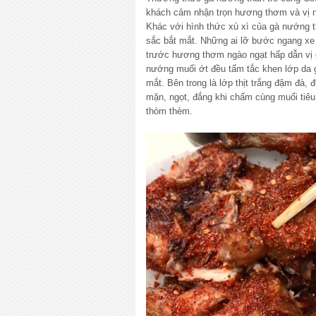
khách cảm nhận trọn hương thơm và vị 
Khác với hình thức xù xì của gà nướng t
sắc bắt mắt. Những ai lỡ bước ngang xe
trước hương thơm ngào ngạt hấp dẫn vị 
nướng muối ớt đều tấm tắc khen lớp da 
mắt. Bên trong là lớp thịt trắng đậm đà, 
mặn, ngọt, đắng khi chấm cùng muối tiêu
thòm thèm.