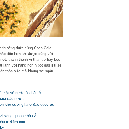
 thưởng thức cùng Coca-Cola.
 hấp dẫn hơn khi được dùng với
ớt, thanh thanh vị than tre hay béo
lạnh với hàng nghìn bọt gas li ti sẽ
n ăn thỏa sức mà không sợ ngán.
và một số nước ở châu Á
 của các nước
on khó cưỡng lại ở đảo quốc Sư
 đi vòng quanh châu Á
hác ở điểm nào
 kỳ