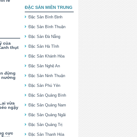
nh rế
ĐẶC SẢN MIỀN TRUNG
Đặc Sản Bình Định
Đặc Sản Bình Thuận
Đặc Sản Đà Nẵng
ý của
Đặc Sản Hà Tĩnh
anh thụt
Đặc Sản Khánh Hòa
Đặc Sản Nghệ An
ên đừng
Đặc Sản Ninh Thuận
à nướng
Đặc Sản Phú Yên
Đặc Sản Quảng Bình
Lai vừa
Đặc Sản Quảng Nam
 béo ngậy
Đặc Sản Quảng Ngãi
Đặc Sản Quảng Trị
ng cực
Đặc Sản Thanh Hóa