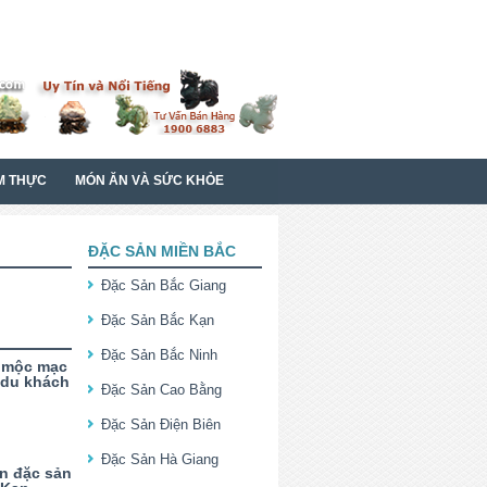
M THỰC
MÓN ĂN VÀ SỨC KHỎE
ĐẶC SẢN MIỀN BẮC
Đặc Sản Bắc Giang
Đặc Sản Bắc Kạn
Đặc Sản Bắc Ninh
 ,mộc mạc
 du khách
Đặc Sản Cao Bằng
Đặc Sản Điện Biên
Đặc Sản Hà Giang
n đặc sản