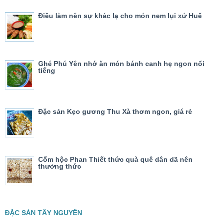
Điều làm nên sự khác lạ cho món nem lụi xứ Huế
Ghé Phú Yên nhớ ăn món bánh canh hẹ ngon nổi
tiếng
Đặc sản Kẹo gương Thu Xà thơm ngon, giá rẻ
Cốm hộc Phan Thiết thức quà quê dân dã nên
thưởng thức
ĐẶC SẢN TÂY NGUYÊN