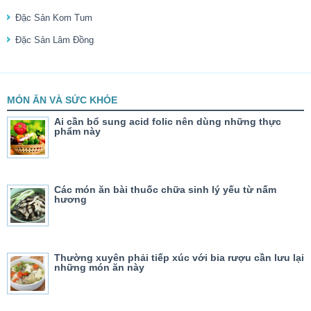
Đặc Sản Kom Tum
Đặc Sản Lâm Đồng
MÓN ĂN VÀ SỨC KHỎE
Ai cần bổ sung acid folic nên dùng những thực
phẩm này
Các món ăn bài thuốc chữa sinh lý yếu từ nấm
hương
Thường xuyên phải tiếp xúc với bia rượu cần lưu lại
những món ăn này