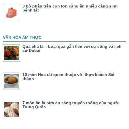
3 bộ phận trên con lợn càng ăn nhiều càng sinh
bệnh tật
VĂN HÓA ẨM THỰC
Quả chà là – Loại quả gắn liền với sự sống và lịch
sử Dubai
10 món Hoa rất quen thuộc với thực khách Sài
thành
7 món ăn là bữa ăn sáng truyền thống của người
Trung Quốc