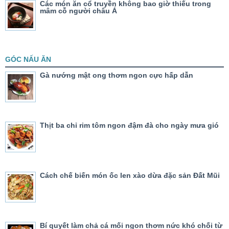
Các món ăn cổ truyền không bao giờ thiếu trong
mâm cỗ người châu Á
GÓC NẤU ĂN
Gà nướng mật ong thơm ngon cực hấp dẫn
Thịt ba chỉ rim tôm ngon đậm đà cho ngày mưa gió
Cách chế biến món ốc len xào dừa đặc sản Đất Mũi
Bí quyết làm chả cá mối ngon thơm nức khó chối từ