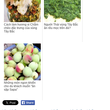
Cách làm hương vị Chẳm
Người Thái vùng Tây Bắc
chéo đặc trưng của vùng
ăn rêu mọc trên đá?
Tây Bắc
Những món ngon khiến
cho du khách muốn "ăn
sập Sapa"