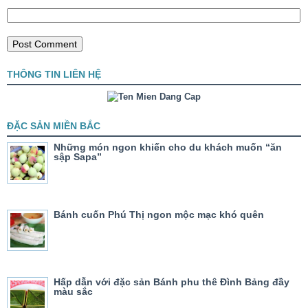
THÔNG TIN LIÊN HỆ
ĐẶC SẢN MIỀN BẮC
Những món ngon khiến cho du khách muốn “ăn
sập Sapa”
Bánh cuốn Phú Thị ngon mộc mạc khó quên
Hấp dẫn với đặc sản Bánh phu thê Đình Bảng đầy
màu sắc