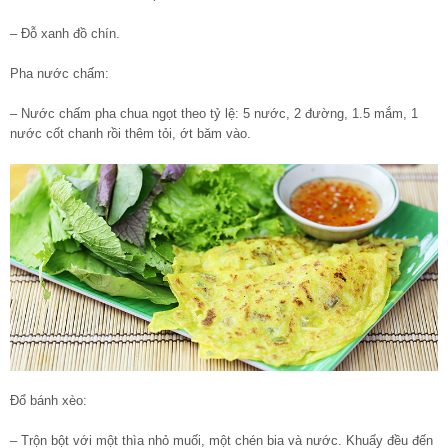
– Đỗ xanh đồ chín.
Pha nước chấm:
– Nước chấm pha chua ngọt theo tỷ lệ: 5 nước, 2 đường, 1.5 mắm, 1
nước cốt chanh rồi thêm tỏi, ớt băm vào.
Đổ bánh xèo:
– Trộn bột với một thìa nhỏ muối, một chén bia và nước. Khuấy đều đến