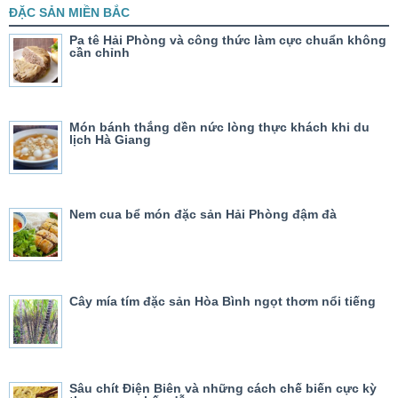
ĐẶC SẢN MIỀN BẮC
Pa tê Hải Phòng và công thức làm cực chuẩn không
cần chỉnh
Món bánh thắng dền nức lòng thực khách khi du
lịch Hà Giang
Nem cua bể món đặc sản Hải Phòng đậm đà
Cây mía tím đặc sản Hòa Bình ngọt thơm nổi tiếng
Sâu chít Điện Biên và những cách chế biến cực kỳ