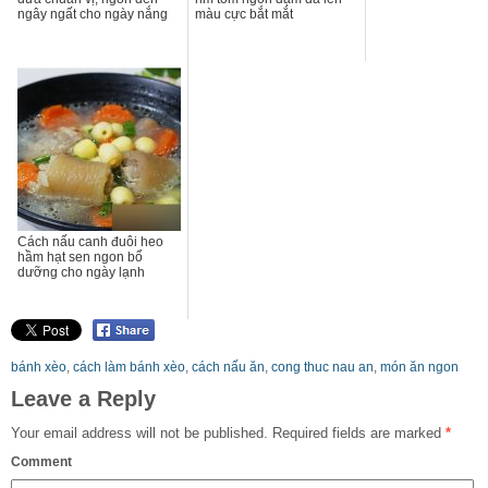
ngây ngất cho ngày nắng
màu cực bắt mắt
Cách nấu canh đuôi heo
hầm hạt sen ngon bổ
dưỡng cho ngày lạnh
bánh xèo
,
cách làm bánh xèo
,
cách nấu ăn
,
cong thuc nau an
,
món ăn ngon
Leave a Reply
Your email address will not be published.
Required fields are marked
*
Comment