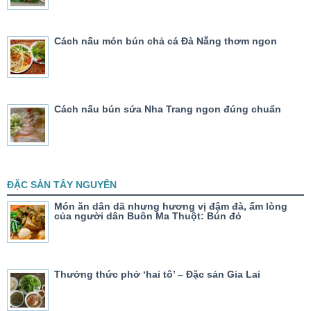
Cách nấu món bún chả cá Đà Nẵng thơm ngon
Cách nấu bún sứa Nha Trang ngon đúng chuẩn
ĐẶC SẢN TÂY NGUYÊN
Món ăn dân dã nhưng hương vị đậm đà, ấm lòng
của người dân Buôn Ma Thuột: Bún đỏ
Thưởng thức phở ‘hai tô’ – Đặc sản Gia Lai