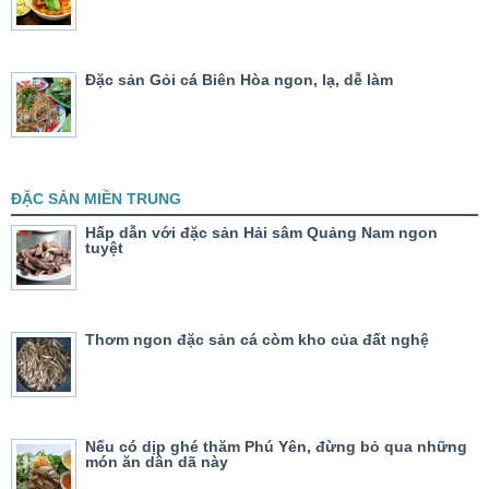
Đặc sản Gỏi cá Biên Hòa ngon, lạ, dễ làm
ĐẶC SẢN MIỀN TRUNG
Hấp dẫn với đặc sản Hải sâm Quảng Nam ngon
tuyệt
Thơm ngon đặc sản cá còm kho của đất nghệ
Nếu có dịp ghé thăm Phú Yên, đừng bỏ qua những
món ăn dân dã này