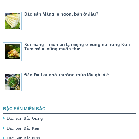
Đặc sản Măng le ngon, bán ở đâu?
Xôi măng – món ăn lạ miệng ở vùng núi rừng Kon
Tum mà ai cũng muốn thử
Đến Đà Lạt nhớ thưởng thức lẩu gà lá é
ĐẶC SẢN MIỀN BẮC
Đặc Sản Bắc Giang
Đặc Sản Bắc Kạn
Đặc Sản Bắc Ninh