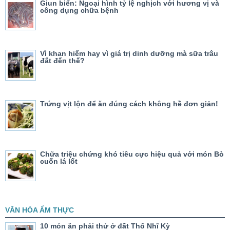
Giun biển: Ngoại hình tỷ lệ nghịch với hương vị và
công dụng chữa bệnh
Vì khan hiếm hay vì giá trị dinh dưỡng mà sữa trâu
đắt đến thế?
Trứng vịt lộn để ăn đúng cách không hề đơn giản!
Chữa triệu chứng khó tiêu cực hiệu quả với món Bò
cuốn lá lốt
VĂN HÓA ẨM THỰC
10 món ăn phải thử ở đất Thổ Nhĩ Kỳ