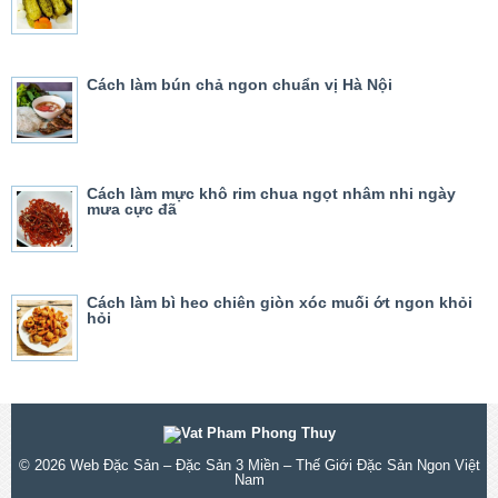
Cách làm bún chả ngon chuẩn vị Hà Nội
Cách làm mực khô rim chua ngọt nhâm nhi ngày
mưa cực đã
Cách làm bì heo chiên giòn xóc muối ớt ngon khỏi
hỏi
© 2026
Web Đặc Sản – Đặc Sản 3 Miền – Thế Giới Đặc Sản Ngon Việt
Nam