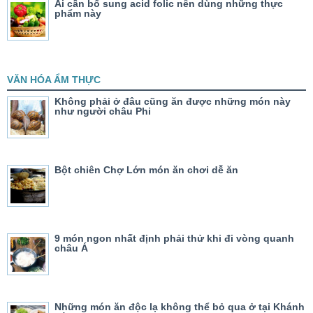
Ai cần bổ sung acid folic nên dùng những thực
phẩm này
VĂN HÓA ẨM THỰC
Không phải ở đâu cũng ăn được những món này
như người châu Phi
Bột chiên Chợ Lớn món ăn chơi dễ ăn
9 món ngon nhất định phải thử khi đi vòng quanh
châu Á
Những món ăn độc lạ không thể bỏ qua ở tại Khánh