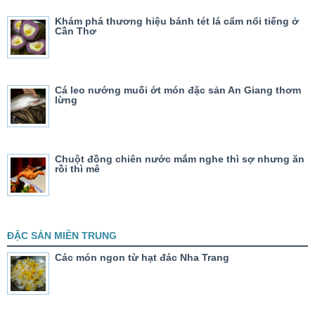
Khám phá thương hiệu bánh tét lá cẩm nổi tiếng ở
Cần Thơ
Cá leo nướng muối ớt món đặc sản An Giang thơm
lừng
Chuột đồng chiên nước mắm nghe thì sợ nhưng ăn
rồi thì mê
ĐẶC SẢN MIỀN TRUNG
Các món ngon từ hạt đác Nha Trang