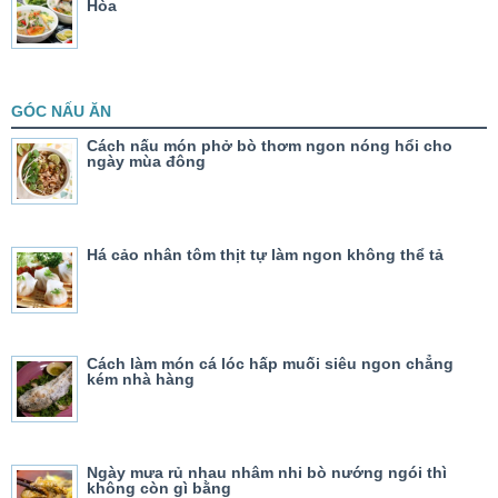
Hòa
GÓC NẤU ĂN
Cách nấu món phở bò thơm ngon nóng hổi cho
ngày mùa đông
Há cảo nhân tôm thịt tự làm ngon không thể tả
Cách làm món cá lóc hấp muối siêu ngon chẳng
kém nhà hàng
Ngày mưa rủ nhau nhâm nhi bò nướng ngói thì
không còn gì bằng