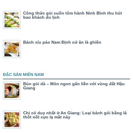
Công thức gỏi cuốn tôm hành Ninh Bình thu hút
bao khách du lịch
Bánh xíu páo Nam Định cứ ăn là ghiền
ĐẶC SẢN MIỀN NAM
Bún gỏi dà – Món ngon gắn liền với vùng đất Hậu
Giang
Chỉ có duy nhất ở An Giang: Loại bánh gói bằng lá
thốt nốt cực lạ mắt này