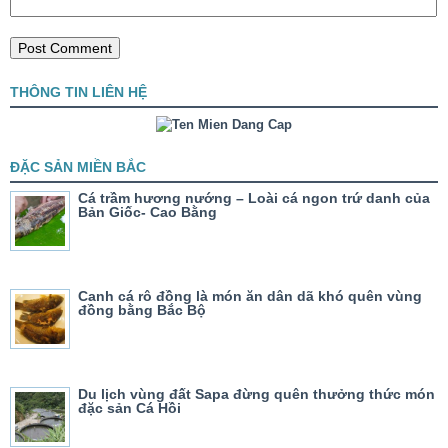
THÔNG TIN LIÊN HỆ
ĐẶC SẢN MIỀN BẮC
Cá trầm hương nướng – Loài cá ngon trứ danh của
Bản Giốc- Cao Bằng
Canh cá rô đồng là món ăn dân dã khó quên vùng
đồng bằng Bắc Bộ
Du lịch vùng đất Sapa đừng quên thưởng thức món
đặc sản Cá Hồi