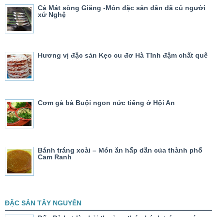
Cá Mát sông Giăng -Món đặc sản dân dã củ người
xứ Nghệ
Hương vị đặc sản Kẹo cu đơ Hà Tĩnh đậm chất quê
Cơm gà bà Buội ngon nức tiếng ở Hội An
Bánh tráng xoài – Món ăn hấp dẫn của thành phố
Cam Ranh
ĐẶC SẢN TÂY NGUYÊN