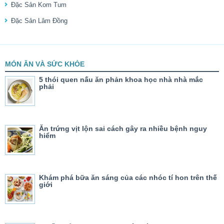
Đặc Sản Kom Tum
Đặc Sản Lâm Đồng
MÓN ĂN VÀ SỨC KHỎE
5 thói quen nấu ăn phản khoa học nhà nhà mắc
phải
Ăn trứng vịt lộn sai cách gây ra nhiều bệnh nguy
hiểm
Khám phá bữa ăn sáng của các nhóc tí hon trên thế
giới