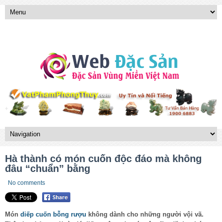
Hà thành có món cuốn độc đáo mà không
đâu “chuẩn” bằng
No comments
Món
diếp cuốn bỗng rượu
không dành cho những người vội vã.