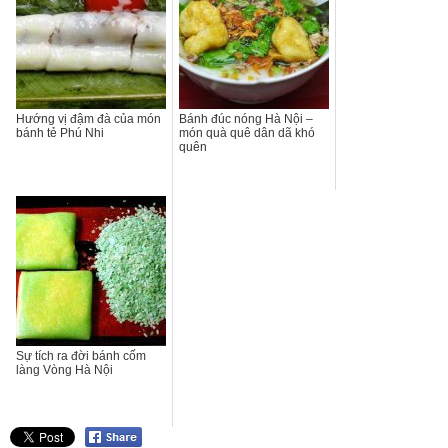
Hướng vị đậm đà của món
Bánh đúc nóng Hà Nội –
bánh tẻ Phú Nhi
món quà quê dân dã khó
quên
Sự tích ra đời bánh cốm
làng Vòng Hà Nội