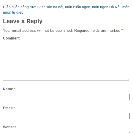
Diếp cuốn bỗng rượu
,
đặc sản hà nội
,
món cuốn ngon
,
món ngon Hà Nội
,
món
ngon từ diếp
Leave a Reply
Your email address will not be published.
Required fields are marked
*
Comment
Name
*
Email
*
Website