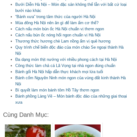
Bưởi Diễn Hà Nội – Món đặc sản không thể lẫn với bất cứ loại
bưởi nào khác
“Bánh xưa” trong tâm thức của người Hà Nội
Mùa đông Hà Nội nên ăn gì để làm ấm cơ thể?
Cách nấu món bún ốc Hà Nội chuẩn vị thơm ngon
Cách nấu bún ốc nóng hổi ngon chuẩn vị Hà Nội
Thương thức hương chè Lam nồng ấm vị quê hương
Quy trình chế biến độc đáo của món cháo Se ngoại thành Hà
Nội
Đa dạng món thịt nướng với nhiều phong cách tại Hà Nội
Công thức làm chả cá Lã Vọng tại nhà ngon đúng chuẩn
Bánh gối Hà Nội hấp dẫn thực khách mọi lứa tuổi
Bánh cốm Nguyên Ninh món ngon của vùng đất kinh thành Hà
Nội
Bí quyết làm món bánh tôm Hồ Tây thơm ngon
Bánh phồng Làng Vẽ – Món bánh độc đáo của những giai thoại
xưa
Cùng Danh Mục: