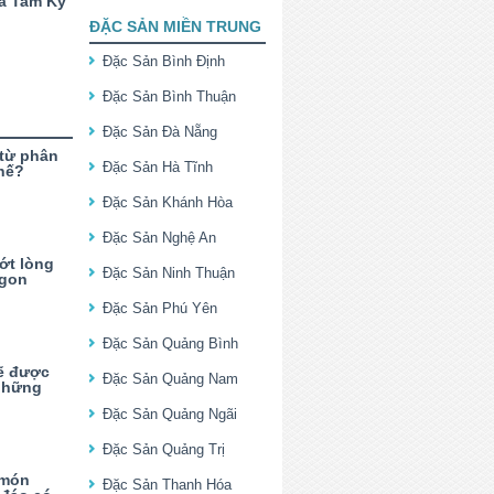
à Tam Kỳ
ĐẶC SẢN MIỀN TRUNG
Đặc Sản Bình Định
Đặc Sản Bình Thuận
Đặc Sản Đà Nẵng
 từ phân
Đặc Sản Hà Tĩnh
thế?
Đặc Sản Khánh Hòa
Đặc Sản Nghệ An
ớt lòng
Đặc Sản Ninh Thuận
ngon
Đặc Sản Phú Yên
Đặc Sản Quảng Bình
sẽ được
Đặc Sản Quảng Nam
 những
Đặc Sản Quảng Ngãi
Đặc Sản Quảng Trị
 món
Đặc Sản Thanh Hóa