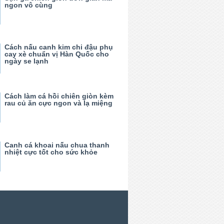
ngon vô cùng
Cách nấu canh kim chi đậu phụ
cay xè chuẩn vị Hàn Quốc cho
ngày se lạnh
Cách làm cá hồi chiên giòn kèm
rau củ ăn cực ngon và lạ miệng
Canh cá khoai nấu chua thanh
nhiệt cực tốt cho sức khỏe