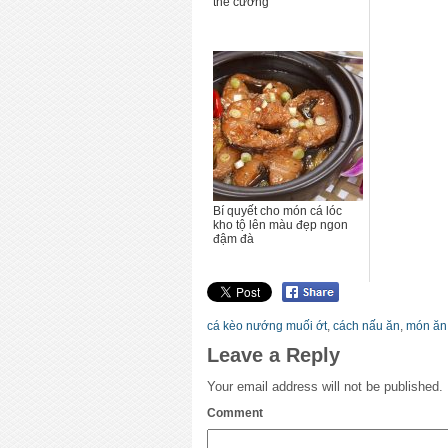
thể cưỡng
Bí quyết cho món cá lóc
kho tộ lên màu đẹp ngon
đậm đà
cá kèo nướng muối ớt
,
cách nấu ăn
,
món ăn
Leave a Reply
Your email address will not be published.
Comment