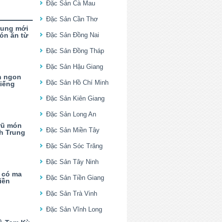
Đặc Sản Cà Mau
Đặc Sản Cần Thơ
rung mới
ón ăn từ
Đặc Sản Đồng Nai
Đặc Sản Đồng Tháp
Đặc Sản Hậu Giang
h ngon
Đặc Sản Hồ Chí Minh
tiếng
Đặc Sản Kiên Giang
Đặc Sản Long An
rũ món
Đặc Sản Miền Tây
h Trung
Đặc Sản Sóc Trăng
Đặc Sản Tây Ninh
ư có ma
Đặc Sản Tiền Giang
iền
Đặc Sản Trà Vinh
Đặc Sản Vĩnh Long