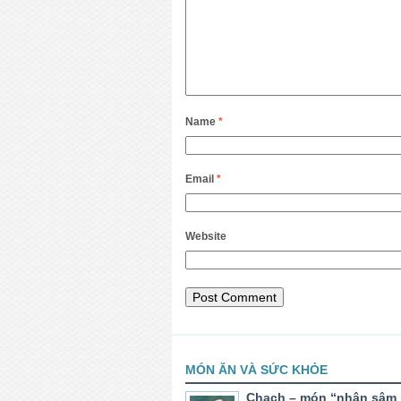
Name
*
Email
*
Website
MÓN ĂN VÀ SỨC KHỎE
Chạch – món “nhân sâm