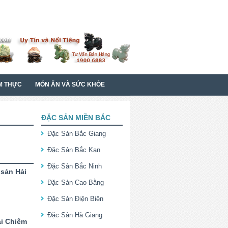
M THỰC
MÓN ĂN VÀ SỨC KHỎE
ĐẶC SẢN MIỀN BẮC
Đặc Sản Bắc Giang
Đặc Sản Bắc Kạn
Đặc Sản Bắc Ninh
sản Hải
Đặc Sản Cao Bằng
Đặc Sản Điện Biên
Đặc Sản Hà Giang
i Chiêm