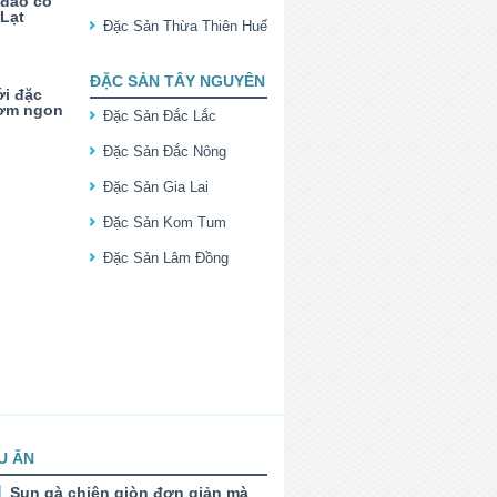
 đáo có
 Lạt
Đặc Sản Thừa Thiên Huế
ĐẶC SẢN TÂY NGUYÊN
ới đặc
hơm ngon
Đặc Sản Đắc Lắc
Đặc Sản Đắc Nông
Đặc Sản Gia Lai
Đặc Sản Kom Tum
Đặc Sản Lâm Đồng
U ĂN
Sụn gà chiên giòn đơn giản mà