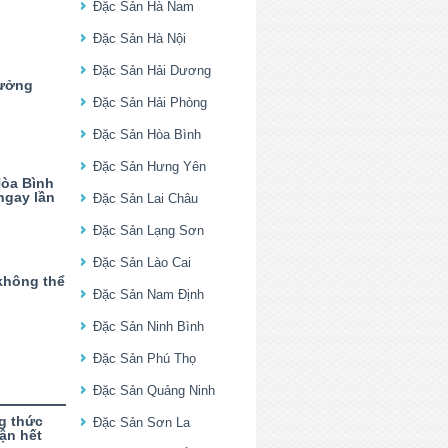
Đặc Sản Hà Nam
Đặc Sản Hà Nội
Đặc Sản Hải Dương
hưởng
Đặc Sản Hải Phòng
Đặc Sản Hòa Bình
Đặc Sản Hưng Yên
Hòa Bình
ngay lần
Đặc Sản Lai Châu
Đặc Sản Lạng Sơn
Đặc Sản Lào Cai
không thể
Đặc Sản Nam Định
Đặc Sản Ninh Bình
Đặc Sản Phú Thọ
Đặc Sản Quảng Ninh
g thức
Đặc Sản Sơn La
ận hết