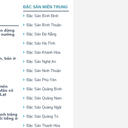
ĐẶC SẢN MIỀN TRUNG
Đặc Sản Bình Định
Đặc Sản Bình Thuận
ên đừng
à nướng
Đặc Sản Đà Nẵng
Đặc Sản Hà Tĩnh
Đặc Sản Khánh Hòa
n, bán ở
Đặc Sản Nghệ An
Đặc Sản Ninh Thuận
Đặc Sản Phú Yên
 món
Đặc Sản Quảng Bình
 đáo có
 Lạt
Đặc Sản Quảng Nam
Đặc Sản Quảng Ngãi
nh tráng
Đặc Sản Quảng Trị
i tiếng ở
Đặc Sản Thanh Hóa