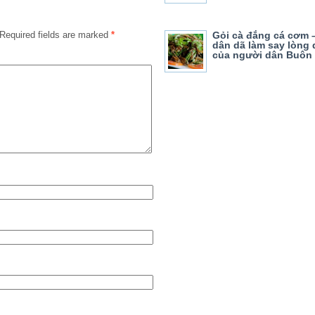
Required fields are marked
*
Gỏi cà đắng cá cơm 
dân dã làm say lòng
của người dân Buôn