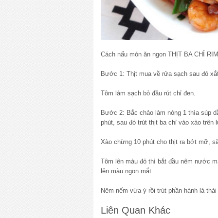
Cách nấu món ăn ngon THỊT BA CHỈ RI
Bước 1: Thịt mua về rửa sạch sau đó xắt
Tôm làm sạch bỏ đầu rút chỉ đen.
Bước 2: Bắc chảo làm nóng 1 thìa súp dầ
phút, sau đó trút thịt ba chỉ vào xào trên
Xào chừng 10 phút cho thịt ra bớt mỡ, să
Tôm lên màu đỏ thì bắt đầu nêm nước mắm
lên màu ngon mắt.
Nêm nếm vừa ý rồi trút phần hành lá thái 
Liên Quan Khác