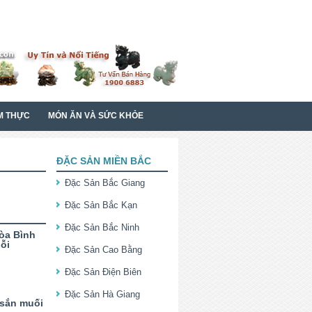
M THỰC
MÓN ĂN VÀ SỨC KHỎE
ĐẶC SẢN MIỀN BẮC
Đặc Sản Bắc Giang
Đặc Sản Bắc Kạn
Đặc Sản Bắc Ninh
òa Bình
ỗi
Đặc Sản Cao Bằng
Đặc Sản Điện Biên
Đặc Sản Hà Giang
 sắn muối