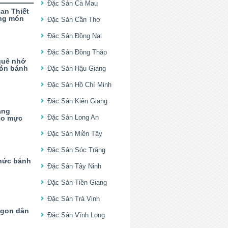
Đặc Sản Cà Mau
an Thiết
ng món
Đặc Sản Cần Thơ
Đặc Sản Đồng Nai
Đặc Sản Đồng Tháp
quê nhớ
món bánh
Đặc Sản Hậu Giang
Đặc Sản Hồ Chí Minh
Đặc Sản Kiên Giang
ang
Đặc Sản Long An
èo mực
Đặc Sản Miền Tây
Đặc Sản Sóc Trăng
hức bánh
Đặc Sản Tây Ninh
Đặc Sản Tiền Giang
Đặc Sản Trà Vinh
ngon dân
Đặc Sản Vĩnh Long