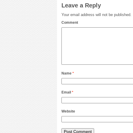
Leave a Reply
Your email address will not be published.
Comment
Name
*
Email
*
Website