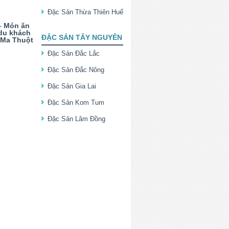
Đặc Sản Thừa Thiên Huế
– Món ăn
 du khách
ĐẶC SẢN TÂY NGUYÊN
 Ma Thuột
Đặc Sản Đắc Lắc
Đặc Sản Đắc Nông
Đặc Sản Gia Lai
Đặc Sản Kom Tum
Đặc Sản Lâm Đồng