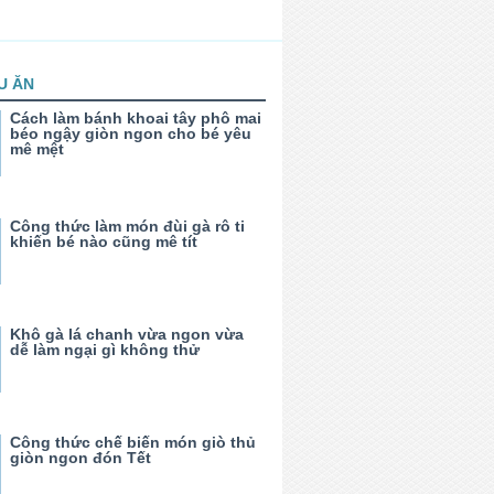
U ĂN
Cách làm bánh khoai tây phô mai
béo ngậy giòn ngon cho bé yêu
mê mệt
Công thức làm món đùi gà rô ti
khiến bé nào cũng mê tít
Khô gà lá chanh vừa ngon vừa
dễ làm ngại gì không thử
Công thức chế biến món giò thủ
giòn ngon đón Tết