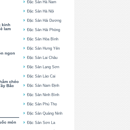
Đặc Sản Hà Nam
Đặc Sản Hà Nội
Đặc Sản Hải Dương
 kinh
è lam
Đặc Sản Hải Phòng
Đặc Sản Hòa Bình
Đặc Sản Hưng Yên
ón ngon
Đặc Sản Lai Châu
Đặc Sản Lạng Sơn
Đặc Sản Lào Cai
Chẳm chéo
Tây Bắc
Đặc Sản Nam Định
Đặc Sản Ninh Bình
Đặc Sản Phú Thọ
Đặc Sản Quảng Ninh
uốc món
Đặc Sản Sơn La