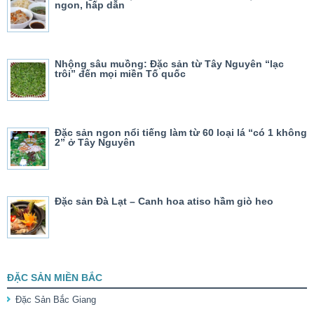
ngon, hấp dẫn
Nhộng sâu muồng: Đặc sản từ Tây Nguyên “lạc
trôi” đến mọi miền Tố quốc
Đặc sản ngon nổi tiếng làm từ 60 loại lá “có 1 không
2” ở Tây Nguyên
Đặc sản Đà Lạt – Canh hoa atiso hầm giò heo
ĐẶC SẢN MIỀN BẮC
Đặc Sản Bắc Giang