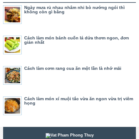
Ngày mưa rủ nhau nhâm nhi bò nướng ngói thì
không còn gì bằng
Cách làm món bánh cuốn lá dứa thơm ngon, đơn
giản nhất
Cách làm cơm rang cua ăn một lần là nhớ mãi
Cách làm món xí muội tắc vừa ăn ngon vừa trị viêm
họng