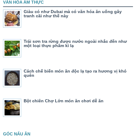
VĂN HÓA ẨM THỰC
Giàu có như Dubai mà có văn hóa ăn uống gây
tranh cãi như thế này
Trái sơn tra rừng được nước ngoài nhắc đến như
một loại thực phẩm kì lạ
Cách chế biến món ăn độc lạ tạo ra hương vị khó
quên
Bột chiên Chợ Lớn món ăn chơi dễ ăn
GÓC NẤU ĂN