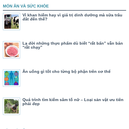
MÓN ĂN VÀ SỨC KHỎE
Vì khan hiếm hay vì giá trị dinh dưỡng mà sữa trâu
đắt đến thế?
Lạ đời những thực phẩm dù biết “rất bẩn” vẫn bán
“rất chạy”
Ăn uống gì tốt cho từng bộ phận trên cơ thể
Quá trình tìm kiếm sâm tố nữ – Loại sản vật ưu tiên
phái đẹp