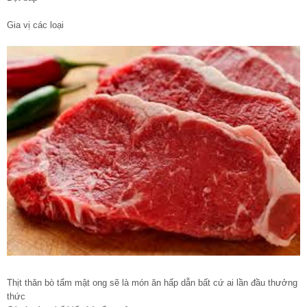
Gia vị các loại
Thịt thăn bò tẩm mật ong sẽ là món ăn hấp dẫn bất cứ ai lần đầu thưởng
thức