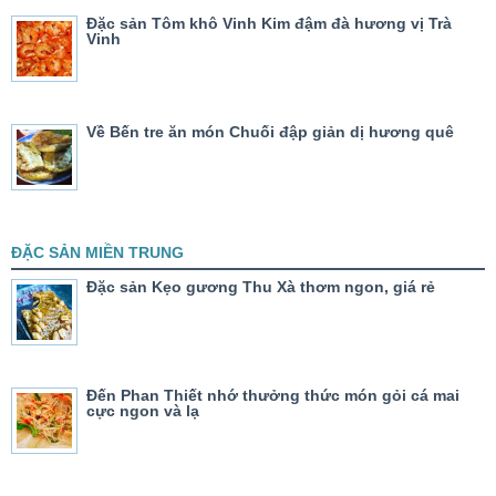
Đặc sản Tôm khô Vinh Kim đậm đà hương vị Trà
Vinh
Về Bến tre ăn món Chuối đập giản dị hương quê
ĐẶC SẢN MIỀN TRUNG
Đặc sản Kẹo gương Thu Xà thơm ngon, giá rẻ
Đến Phan Thiết nhớ thưởng thức món gỏi cá mai
cực ngon và lạ