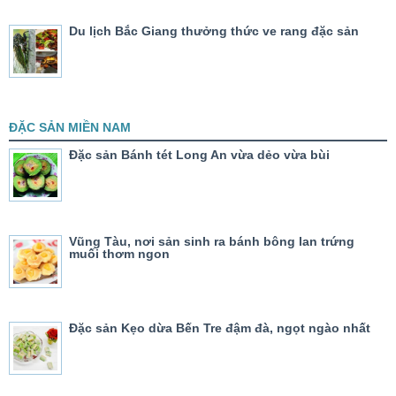
Du lịch Bắc Giang thưởng thức ve rang đặc sản
ĐẶC SẢN MIỀN NAM
Đặc sản Bánh tét Long An vừa dẻo vừa bùi
Vũng Tàu, nơi sản sinh ra bánh bông lan trứng
muối thơm ngon
Đặc sản Kẹo dừa Bến Tre đậm đà, ngọt ngào nhất