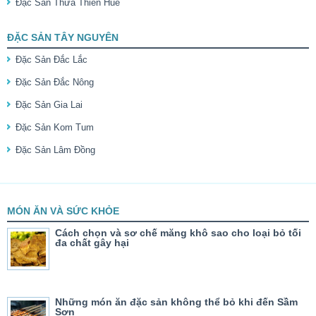
Đặc Sản Thừa Thiên Huế
ĐẶC SẢN TÂY NGUYÊN
Đặc Sản Đắc Lắc
Đặc Sản Đắc Nông
Đặc Sản Gia Lai
Đặc Sản Kom Tum
Đặc Sản Lâm Đồng
MÓN ĂN VÀ SỨC KHỎE
Cách chọn và sơ chế măng khô sao cho loại bỏ tối
đa chất gây hại
Những món ăn đặc sản không thể bỏ khi đến Sầm
Sơn