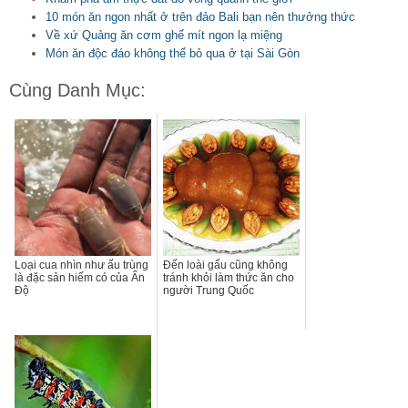
10 món ăn ngon nhất ở trên đảo Bali bạn nên thưởng thức
Về xứ Quảng ăn cơm ghế mít ngon lạ miệng
Món ăn độc đáo không thể bỏ qua ở tại Sài Gòn
Cùng Danh Mục:
Loại cua nhìn như ấu trùng
Đến loài gấu cũng không
là đặc sản hiếm có của Ấn
tránh khỏi làm thức ăn cho
Độ
người Trung Quốc