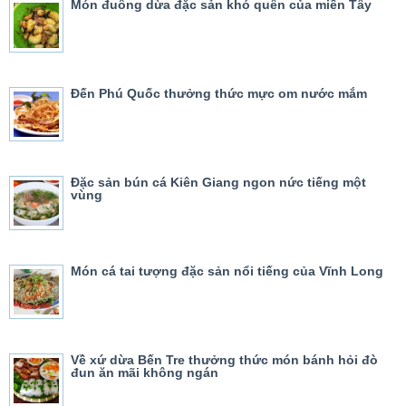
Món đuông dừa đặc sản khó quên của miền Tây
Đến Phú Quốc thưởng thức mực om nước mắm
Đặc sản bún cá Kiên Giang ngon nức tiếng một
vùng
Món cá tai tượng đặc sản nổi tiếng của Vĩnh Long
Về xứ dừa Bến Tre thưởng thức món bánh hỏi đò
đun ăn mãi không ngán