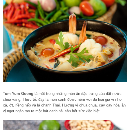
Tom Yum Goong
là một trong những món ăn đặc trưng của đất nước
chùa vàng. Thực tế, đây là món canh được nêm với đủ loại gia vị như
xả, ớt, riềng nếp và lá chanh Thái. Hương vị chua chua, cay cay hòa lẫn
vị ngọt ngào tạo ra một bát canh hải sản hết sức đặc biệt.