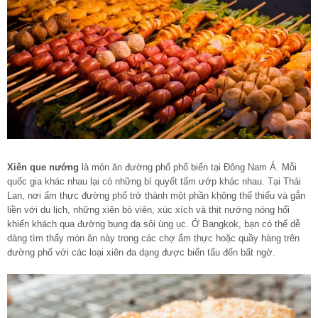
Xiên que nướng
là món ăn đường phố phổ biến tại Đông Nam Á. Mỗi
quốc gia khác nhau lại có những bí quyết tẩm ướp khác nhau. Tại Thái
Lan, nơi ẩm thực đường phố trở thành một phần không thể thiếu và gắn
liền với du lịch, những xiên bò viên, xúc xích và thịt nướng nóng hổi
khiến khách qua đường bụng dạ sôi ùng ục. Ở Bangkok, bạn có thể dễ
dàng tìm thấy món ăn này trong các chợ ẩm thực hoặc quầy hàng trên
đường phố với các loại xiên đa dạng được biến tấu đến bất ngờ.