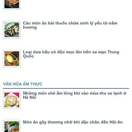
Các món ăn bài thuốc chữa sinh lý yếu từ nấm
hương
Loại dưa hấu có độc mọc lên trên sa mạc Trung
Quốc
VĂN HÓA ẨM THỰC
Những món chè ấm lòng khi vào mùa thu se lạnh ở
Hà Nội
Món ăn gây thương nhớ khi đặc chân đến Hội An