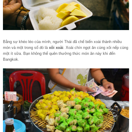
Bằng sự khéo léo của mình, người Thái đã chế biến xoài thành nhiều
món và một trong số đó là
xôi xoài
. Xoài chín ngọt ăn cùng xôi nếp cùng
một ít sữa. Bạn không thể quên thưởng thức món ăn này khi đến
Bangkok.