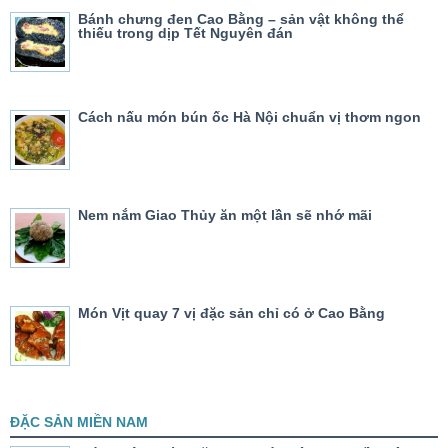
Bánh chưng đen Cao Bằng – sản vật không thể
thiếu trong dịp Tết Nguyên đán
Cách nấu món bún ốc Hà Nội chuẩn vị thơm ngon
Nem nắm Giao Thủy ăn một lần sẽ nhớ mãi
Món Vịt quay 7 vị đặc sản chỉ có ở Cao Bằng
ĐẶC SẢN MIỀN NAM