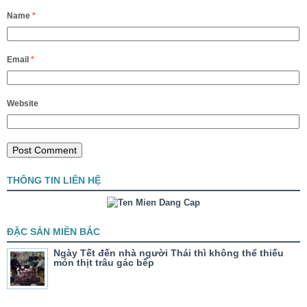
Name
*
Email
*
Website
THÔNG TIN LIÊN HỆ
ĐẶC SẢN MIỀN BẮC
Ngày Tết đến nhà người Thái thì không thể thiếu
món thịt trâu gác bếp