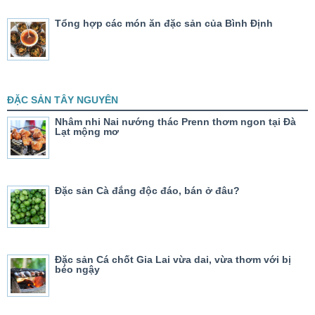
Tổng hợp các món ăn đặc sản của Bình Định
ĐẶC SẢN TÂY NGUYÊN
Nhâm nhi Nai nướng thác Prenn thơm ngon tại Đà
Lạt mộng mơ
Đặc sản Cà đắng độc đáo, bán ở đâu?
Đặc sản Cá chốt Gia Lai vừa dai, vừa thơm với bị
béo ngậy