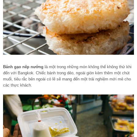
Bánh gạo nếp nướng
là một trong những món không thể không thử khi
đến với Bangkok. Chiếc bánh trong dẻo, ngoài giòn kèm thêm một chút
muối, tiêu rắc bên ngoài có lẽ sẽ mang đến một trải nghiệm mới mẻ cho
các thực khách.