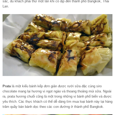
sắc, du khách phải thử một lần khi có dịp đến thành phố Bangkok, Thái
Lan.
Prata
là một kiểu bánh kếp đơn giản được rưới sữa đặc cùng siro
chocolate mang lại hương vị ngọt ngào và thoang thoảng mùi sữa. Ngoài
ra, prata hương chuối cũng là một trong những vị bánh phổ biến và được
yêu thích. Các thực khách có thể dễ dàng tìm mua loại bánh này tại hàng
trăm quầy bán bánh dọc theo các con đường ở thành phố Bangkok.