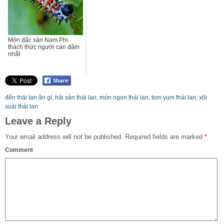
Món đặc sản Nam Phi
thách thức người can đảm
nhất
đến thái lan ăn gì
,
hải sản thái lan
,
món ngon thái lan
,
tom yum thái lan
,
xôi
xoài thái lan
Leave a Reply
Your email address will not be published.
Required fields are marked
*
Comment