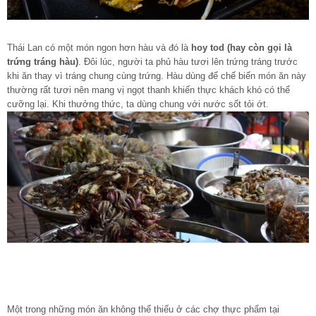
Thái Lan có một món ngon hơn hàu và đó là
hoy tod (hay còn gọi là
trứng tráng hàu)
. Đôi lúc, người ta phủ hàu tươi lên trứng tráng trước
khi ăn thay vì tráng chung cùng trứng. Hàu dùng để chế biến món ăn này
thường rất tươi nên mang vị ngọt thanh khiến thực khách khó có thể
cưỡng lại. Khi thưởng thức, ta dùng chung với nước sốt tỏi ớt.
Một trong những món ăn không thể thiếu ở các chợ thực phẩm tại