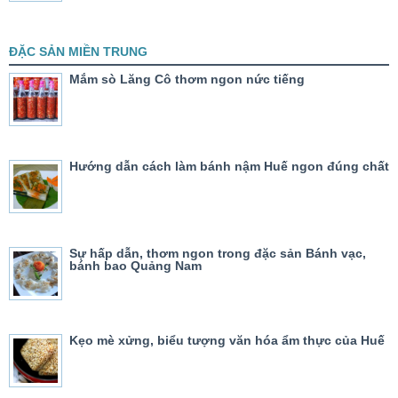
ĐẶC SẢN MIỀN TRUNG
Mắm sò Lăng Cô thơm ngon nức tiếng
Hướng dẫn cách làm bánh nậm Huế ngon đúng chất
Sự hấp dẫn, thơm ngon trong đặc sản Bánh vạc,
bánh bao Quảng Nam
Kẹo mè xửng, biểu tượng văn hóa ẩm thực của Huế