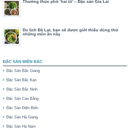
Thưởng thức phở ‘hai tô’ – Đặc sản Gia Lai
Du lịch Đà Lạt, bạn sẽ được giới thiệu dùng thử
những món ăn này
ĐẶC SẢN MIỀN BẮC
Đặc Sản Bắc Giang
Đặc Sản Bắc Kạn
Đặc Sản Bắc Ninh
Đặc Sản Cao Bằng
Đặc Sản Điện Biên
Đặc Sản Hà Giang
Đặc Sản Hà Nam