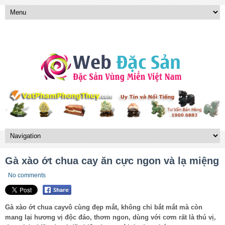
Gà xào ớt chua cay ăn cực ngon và lạ miệng
No comments
Gà xào ớt chua cayvô cùng đẹp mắt, không chỉ bắt mắt mà còn
mang lại hương vị độc đáo, thơm ngon, dùng với cơm rất là thú vị,