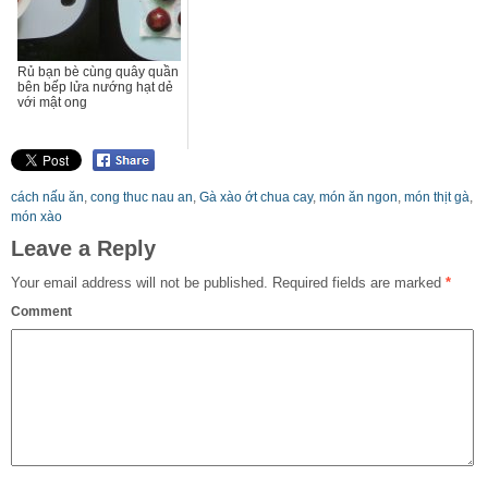
Rủ bạn bè cùng quây quần
bên bếp lửa nướng hạt dẻ
với mật ong
cách nấu ăn
,
cong thuc nau an
,
Gà xào ớt chua cay
,
món ăn ngon
,
món thịt gà
,
món xào
Leave a Reply
Your email address will not be published.
Required fields are marked
*
Comment