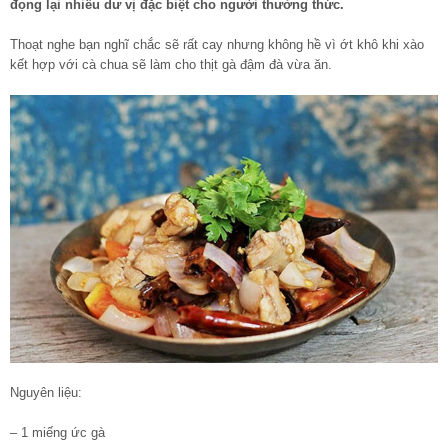
đọng lại nhiều dư vị đặc biệt cho người thưởng thức.
Thoạt nghe bạn nghĩ chắc sẽ rất cay nhưng không hề vì ớt khô khi xào
kết hợp với cà chua sẽ làm cho thịt gà đậm đà vừa ăn.
Nguyên liệu:
– 1 miếng ức gà