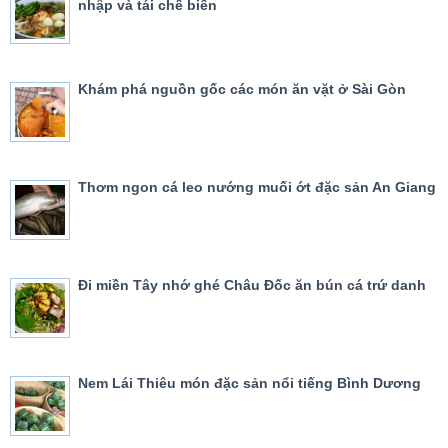
nhập và tái chế biến
Khám phá nguồn gốc các món ăn vặt ở Sài Gòn
Thơm ngon cá leo nướng muối ớt đặc sản An Giang
Đi miền Tây nhớ ghé Châu Đốc ăn bún cá trứ danh
Nem Lái Thiêu món đặc sản nổi tiếng Bình Dương