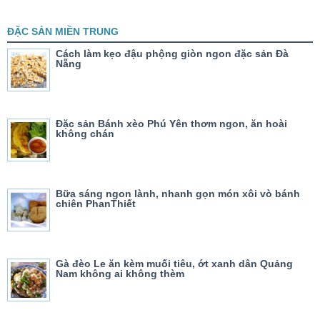
ĐẶC SẢN MIỀN TRUNG
Cách làm kẹo đậu phộng giòn ngon đặc sản Đà
Nẵng
Đặc sản Bánh xèo Phú Yên thơm ngon, ăn hoài
không chán
Bữa sáng ngon lành, nhanh gọn món xôi vò bánh
chiên PhanThiết
Gà đèo Le ăn kèm muối tiêu, ớt xanh dân Quảng
Nam không ai không thèm