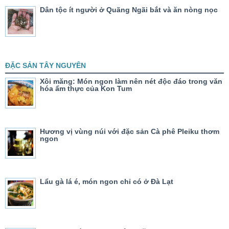
Dân tộc ít người ở Quãng Ngãi bắt và ăn nòng nọc
ĐẶC SẢN TÂY NGUYÊN
Xôi măng: Món ngon làm nên nét độc đáo trong văn
hóa ẩm thực của Kon Tum
Hương vị vùng núi với đặc sản Cà phê Pleiku thơm
ngon
Lẩu gà lá é, món ngon chỉ có ở Đà Lạt