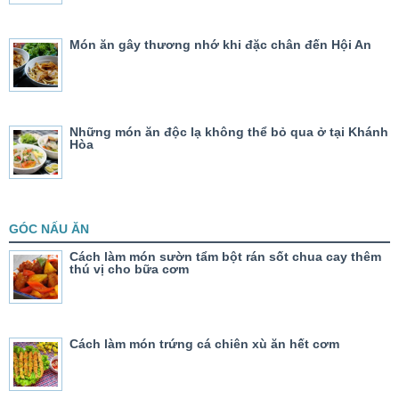
Món ăn gây thương nhớ khi đặc chân đến Hội An
Những món ăn độc lạ không thể bỏ qua ở tại Khánh
Hòa
GÓC NẤU ĂN
Cách làm món sườn tẩm bột rán sốt chua cay thêm
thú vị cho bữa cơm
Cách làm món trứng cá chiên xù ăn hết cơm