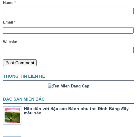
Name
*
Email
*
Website
THÔNG TIN LIÊN HỆ
ĐẶC SẢN MIỀN BẮC
Hấp dẫn với đặc sản Bánh phu thê Đình Bảng đầy
màu sắc