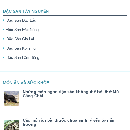
ĐẶC SẢN TÂY NGUYÊN
Đặc Sản Đắc Lắc
Đặc Sản Đắc Nông
Đặc Sản Gia Lai
Đặc Sản Kom Tum
Đặc Sản Lâm Đồng
MÓN ĂN VÀ SỨC KHỎE
Những món ngon đặc sản không thể bỏ lỡ ở Mù
Căng Chải
Các món ăn bài thuốc chữa sinh lý yếu từ nấm
hương