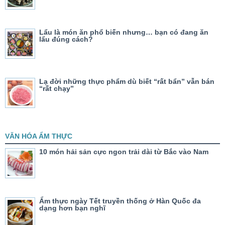
Lẩu là món ăn phổ biến nhưng… bạn có đang ăn
lẩu đúng cách?
Lạ đời những thực phẩm dù biết “rất bẩn” vẫn bán
“rất chạy”
VĂN HÓA ẨM THỰC
10 món hải sản cực ngon trải dài từ Bắc vào Nam
Ẩm thực ngày Tết truyền thống ở Hàn Quốc đa
dạng hơn bạn nghĩ