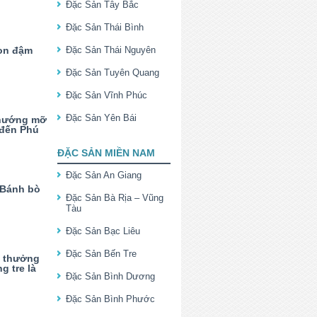
Đặc Sản Tây Bắc
Đặc Sản Thái Bình
on đậm
Đặc Sản Thái Nguyên
Đặc Sản Tuyên Quang
Đặc Sản Vĩnh Phúc
Đặc Sản Yên Bái
nướng mỡ
 đến Phú
ĐẶC SẢN MIỀN NAM
Đặc Sản An Giang
 Bánh bò
Đặc Sản Bà Rịa – Vũng
Tàu
Đặc Sản Bạc Liêu
Đặc Sản Bến Tre
 thưởng
g tre là
Đặc Sản Bình Dương
Đặc Sản Bình Phước