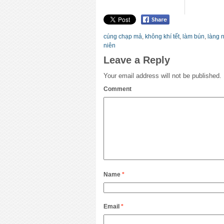
cúng chạp mả
,
không khí tết
,
làm bún
,
làng 
niên
Leave a Reply
Your email address will not be published.
Comment
Name
*
Email
*