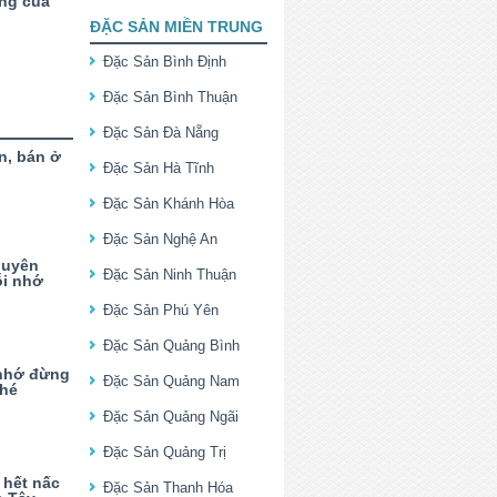
ếng của
ĐẶC SẢN MIỀN TRUNG
Đặc Sản Bình Định
Đặc Sản Bình Thuận
Đặc Sản Đà Nẵng
n, bán ở
Đặc Sản Hà Tĩnh
Đặc Sản Khánh Hòa
Đặc Sản Nghệ An
guyên
Đặc Sản Ninh Thuận
ỗi nhớ
Đặc Sản Phú Yên
Đặc Sản Quảng Bình
 nhớ đừng
Đặc Sản Quảng Nam
nhé
Đặc Sản Quảng Ngãi
Đặc Sản Quảng Trị
 hết nấc
Đặc Sản Thanh Hóa