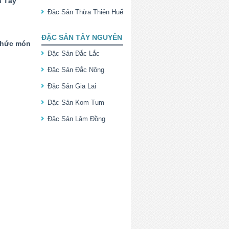
n Tây
Đặc Sản Thừa Thiên Huế
ĐẶC SẢN TÂY NGUYÊN
thức món
Đặc Sản Đắc Lắc
Đặc Sản Đắc Nông
Đặc Sản Gia Lai
Đặc Sản Kom Tum
Đặc Sản Lâm Đồng