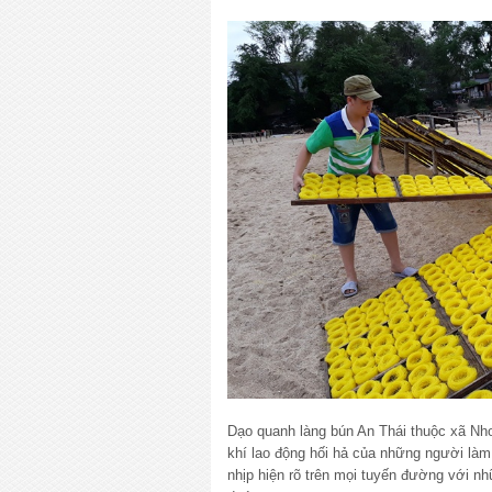
Dạo quanh làng bún An Thái thuộc xã Nh
khí lao động hối hả của những người làm
nhịp hiện rõ trên mọi tuyến đường với nh