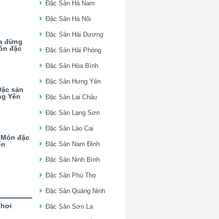
Đặc Sản Hà Nam
Đặc Sản Hà Nội
Đặc Sản Hải Dương
pa đừng
ón đặc
Đặc Sản Hải Phòng
Đặc Sản Hòa Bình
Đặc Sản Hưng Yên
Đặc sản
ng Yên
Đặc Sản Lai Châu
Đặc Sản Lạng Sơn
Đặc Sản Lào Cai
 Món đặc
ến
Đặc Sản Nam Định
Đặc Sản Ninh Bình
Đặc Sản Phú Thọ
Đặc Sản Quảng Ninh
phơi
Đặc Sản Sơn La