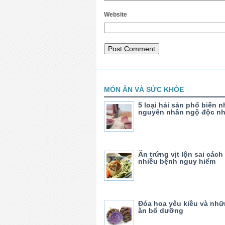
Website
MÓN ĂN VÀ SỨC KHỎE
5 loại hải sản phổ biến 
nguyên nhân ngộ độc nh
Ăn trứng vịt lộn sai cách
nhiều bệnh nguy hiểm
Đóa hoa yêu kiều và nh
ăn bổ dưỡng