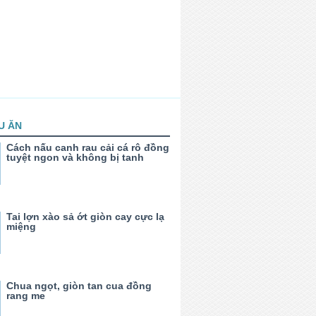
U ĂN
Cách nấu canh rau cải cá rô đồng
tuyệt ngon và không bị tanh
Tai lợn xào sả ớt giòn cay cực lạ
miệng
Chua ngọt, giòn tan cua đồng
rang me