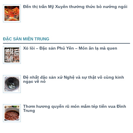
Đến thị trấn Mỹ Xuyên thưởng thức bò nướng ngói
ĐẶC SẢN MIỀN TRUNG
Xỏ lòi – Đặc sản Phú Yên – Món ăn lạ mà quen
Đệ nhất đặc sản xứ Nghệ và sự thật vô cùng kinh
ngạc về nó
Thơm hương quyến rũ món mắm tép tiến vua Đình
Trung