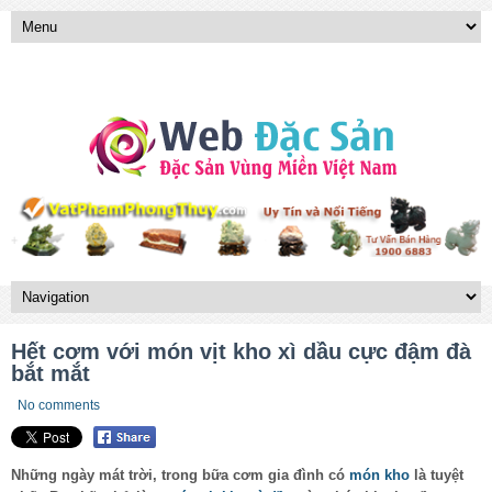
Hết cơm với món vịt kho xì dầu cực đậm đà
bắt mắt
No comments
Những ngày mát trời, trong bữa cơm gia đình có
món kho
là tuyệt