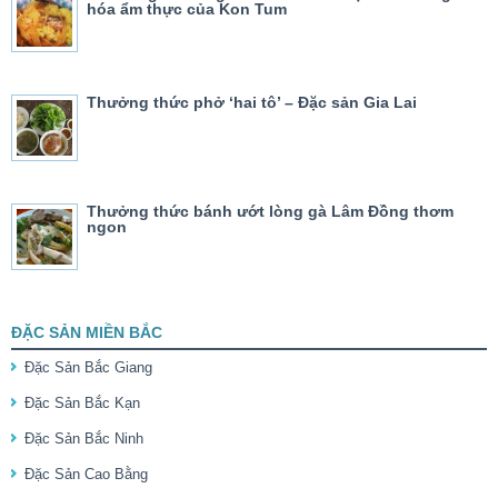
hóa ẩm thực của Kon Tum
Thưởng thức phở ‘hai tô’ – Đặc sản Gia Lai
Thưởng thức bánh ướt lòng gà Lâm Đồng thơm
ngon
ĐẶC SẢN MIỀN BẮC
Đặc Sản Bắc Giang
Đặc Sản Bắc Kạn
Đặc Sản Bắc Ninh
Đặc Sản Cao Bằng