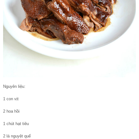
Nguyên liệu:
1 con vịt
2 hoa hồi
1 chút hạt tiêu
2 lá nguyệt quế