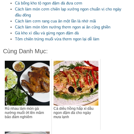
Cá bống kho tộ ngon đậm đà đưa cơm
Cách làm món cơm chiên lạp xưởng ngon chuẩn vị cho ngày
đầu đông
Cách làm cơm rang cua ăn một lần là nhớ mãi
Cách làm món tôm nướng thơm ngon ai ăn cũng ghiền
Gà kho xì dầu và gừng ngon đậm đà
Tôm chiên trứng muối vừa thơm ngon lại dễ làm
Cùng Danh Mục:
Rủ nhau làm món gà
Cá diêu hồng hấp xì dầu
nướng muối ớt lên mâm
ngon đậm đà cho ngày
bảo đảm nghiêm
mưa lạnh