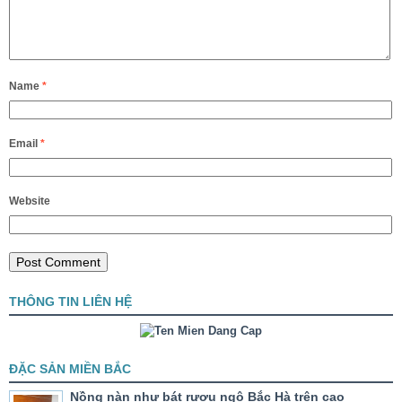
Name
*
Email
*
Website
THÔNG TIN LIÊN HỆ
ĐẶC SẢN MIỀN BẮC
Nồng nàn như bát rượu ngô Bắc Hà trên cao