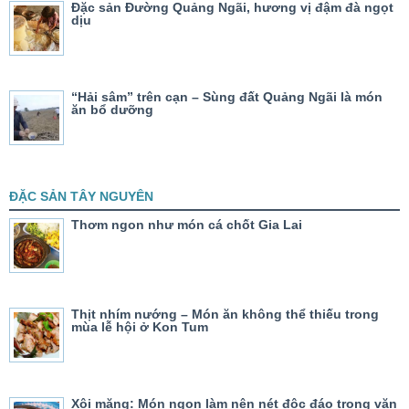
Đặc sản Đường Quảng Ngãi, hương vị đậm đà ngọt
dịu
“Hải sâm” trên cạn – Sùng đất Quảng Ngãi là món
ăn bổ dưỡng
ĐẶC SẢN TÂY NGUYÊN
Thơm ngon như món cá chốt Gia Lai
Thịt nhím nướng – Món ăn không thể thiếu trong
mùa lễ hội ở Kon Tum
Xôi măng: Món ngon làm nên nét độc đáo trong văn