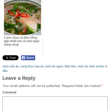
Canh chua cá diêu hồng
giải nhiệt cho cả nhà ngày
nắng nóng
cách nấu ăn
,
cong thuc nau an
,
món ăn ngon
,
Món kho
,
món vịt
,
món vịt kho xì
dầu
Leave a Reply
Your email address will not be published.
Required fields are marked
*
Comment