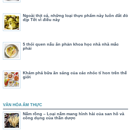
Ngoài thịt cá, những loại thực phẩm này luôn đắt đỏ
dịp Tết vì điều này
5 thói quen nấu ăn phản khoa học nhà nhà mắc
phải
Khám phá bữa ăn sáng của các nhóc tí hon trên thế
giới
VĂN HÓA ẨM THỰC
Nấm rồng – Loại nấm mang hình hài của san hô và
công dụng của thần dược