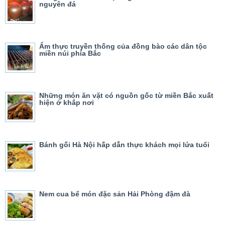
nguyên đá
Ẩm thực truyền thống của đồng bào các dân tộc
miền núi phía Bắc
Những món ăn vặt có nguồn gốc từ miền Bắc xuất
hiện ở khắp nơi
Bánh gối Hà Nội hấp dẫn thực khách mọi lứa tuổi
Nem cua bể món đặc sản Hải Phòng đậm đà