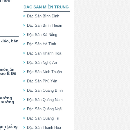
n nức
ĐẶC SẢN MIỀN TRUNG
Đặc Sản Bình Định
Đặc Sản Bình Thuận
Đặc Sản Đà Nẵng
 đáo, bán
Đặc Sản Hà Tĩnh
Đặc Sản Khánh Hòa
Đặc Sản Nghệ An
 món ăn
Đặc Sản Ninh Thuận
bào Ê-Đê
Đặc Sản Phú Yên
Đặc Sản Quảng Bình
thưởng
Đặc Sản Quảng Nam
g nướng
Đặc Sản Quảng Ngãi
Đặc Sản Quảng Trị
nh tráng
Đặc Sản Thanh Hóa