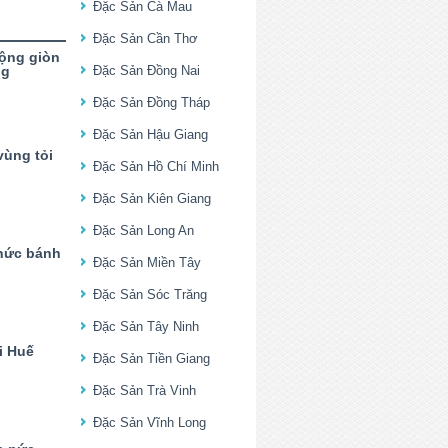
Đặc Sản Cà Mau
Đặc Sản Cần Thơ
ộng giòn
ng
Đặc Sản Đồng Nai
Đặc Sản Đồng Tháp
Đặc Sản Hậu Giang
vùng tỏi
Đặc Sản Hồ Chí Minh
Đặc Sản Kiên Giang
Đặc Sản Long An
hức bánh
Đặc Sản Miền Tây
Đặc Sản Sóc Trăng
Đặc Sản Tây Ninh
i Huế
Đặc Sản Tiền Giang
Đặc Sản Trà Vinh
Đặc Sản Vĩnh Long