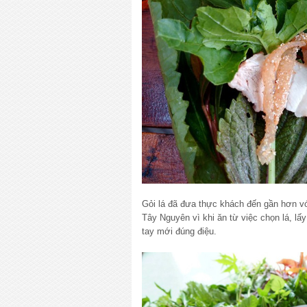
Gỏi lá đã đưa thực khách đến gần hơn v
Tây Nguyên vì khi ăn từ việc chọn lá, lấ
tay mới đúng điệu.