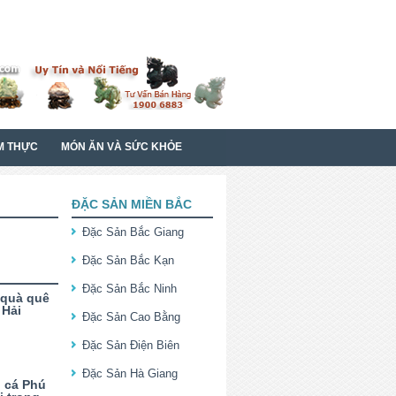
M THỰC
MÓN ĂN VÀ SỨC KHỎE
ĐẶC SẢN MIỀN BẮC
Đặc Sản Bắc Giang
Đặc Sản Bắc Kạn
Đặc Sản Bắc Ninh
 quà quê
 Hải
Đặc Sản Cao Bằng
Đặc Sản Điện Biên
Đặc Sản Hà Giang
 cá Phú