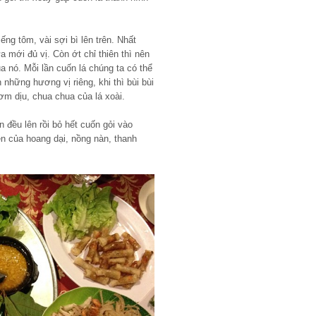
ếng tôm, vài sợi bì lên trên. Nhất
a mới đủ vị. Còn ớt chỉ thiên thì nên
a nó. Mỗi lần cuốn lá chúng ta có thể
 những hương vị riêng, khi thì bùi bùi
hơm dịu, chua chua của lá xoài.
đều lên rồi bỏ hết cuốn gỏi vào
n của hoang dại, nồng nàn, thanh