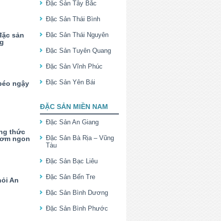
Đặc Sản Tây Bắc
Đặc Sản Thái Bình
đặc sản
Đặc Sản Thái Nguyên
ng
Đặc Sản Tuyên Quang
Đặc Sản Vĩnh Phúc
Đặc Sản Yên Bái
béo ngậy
ĐẶC SẢN MIỀN NAM
Đặc Sản An Giang
ng thức
Đặc Sản Bà Rịa – Vũng
thơm ngon
Tàu
Đặc Sản Bạc Liêu
Đặc Sản Bến Tre
hỏi An
Đặc Sản Bình Dương
Đặc Sản Bình Phước