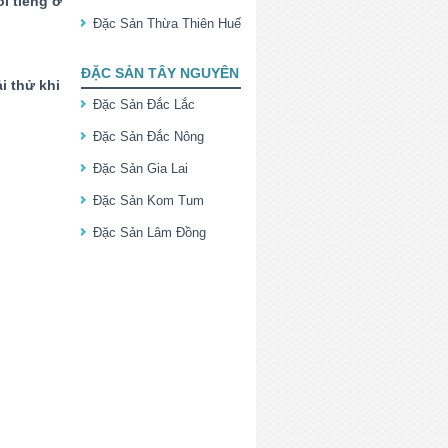
i tiếng ở
Đặc Sản Thừa Thiên Huế
ĐẶC SẢN TÂY NGUYÊN
i thử khi
Đặc Sản Đắc Lắc
Đặc Sản Đắc Nông
Đặc Sản Gia Lai
Đặc Sản Kom Tum
Đặc Sản Lâm Đồng