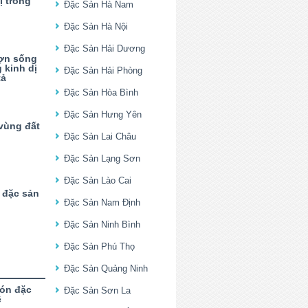
ị trong
Đặc Sản Hà Nam
Đặc Sản Hà Nội
Đặc Sản Hải Dương
lợn sống
 kinh dị
Đặc Sản Hải Phòng
tả
Đặc Sản Hòa Bình
Đặc Sản Hưng Yên
vùng đất
Đặc Sản Lai Châu
Đặc Sản Lạng Sơn
Đặc Sản Lào Cai
 đặc sản
Đặc Sản Nam Định
Đặc Sản Ninh Bình
Đặc Sản Phú Thọ
Đặc Sản Quảng Ninh
ón đặc
Đặc Sản Sơn La
ê