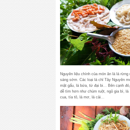
Nguyên liệu chính của món ăn là lá rừng 
sáng sớm. Các loại lá chỉ Tây Nguyên mớ
mật gấu, lá bứa, từ đại bi… Bên cạnh đó,
dễ tìm hơn như chùm ruột, ngũ gia bì, lá s
cua, tía tô, lá mơ, lá cải…