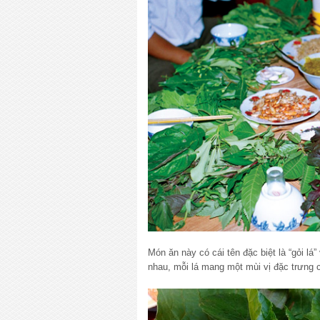
Món ăn này có cái tên đặc biệt là “gỏi lá”
nhau, mỗi lá mang một mùi vị đặc trưng