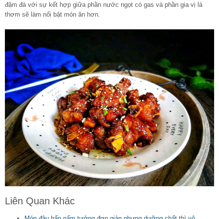
đậm đà với sự kết hợp giữa phần nước ngọt có gas và phần gia vị lá
thơm sẽ làm nổi bật món ăn hơn.
Liên Quan Khác
Món đậu hấp nấm tưởng đơn giản nhưng dưỡng chất thì vô