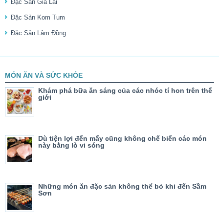
Đặc Sản Gia Lai
Đặc Sản Kom Tum
Đặc Sản Lâm Đồng
MÓN ĂN VÀ SỨC KHỎE
Khám phá bữa ăn sáng của các nhóc tí hon trên thế
giới
Dù tiện lợi đến mấy cũng không chế biến các món
này bằng lò vi sóng
Những món ăn đặc sản không thể bỏ khi đến Sầm
Sơn