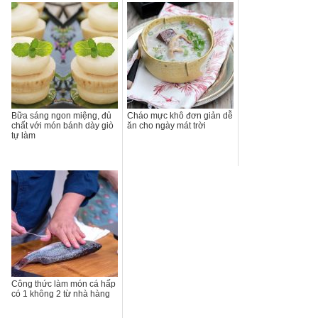
Bữa sáng ngon miệng, đủ
Cháo mực khô đơn giản dễ
chất với món bánh dày giò
ăn cho ngày mát trời
tự làm
Công thức làm món cá hấp
có 1 không 2 từ nhà hàng