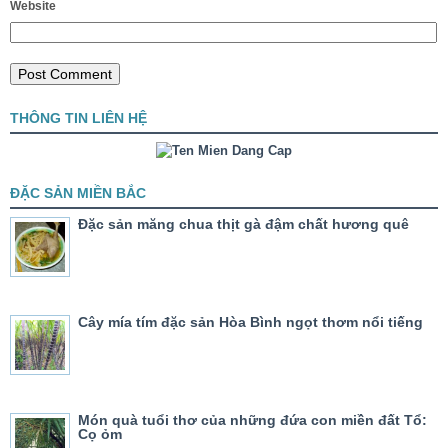
Website
THÔNG TIN LIÊN HỆ
ĐẶC SẢN MIỀN BẮC
Đặc sản măng chua thịt gà đậm chất hương quê
Cây mía tím đặc sản Hòa Bình ngọt thơm nổi tiếng
Món quà tuổi thơ của những đứa con miền đất Tổ:
Cọ ỏm