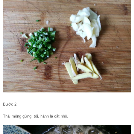
Bước 2
Thái mỏng gừng, tỏi, hánh lá cắt nhỏ.