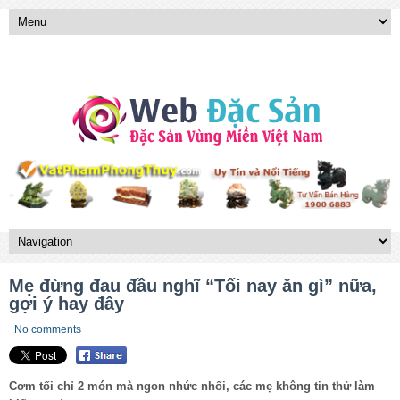
Mẹ đừng đau đầu nghĩ “Tối nay ăn gì” nữa,
gợi ý hay đây
No comments
Cơm tối chỉ 2 món mà ngon nhức nhối, các mẹ không tin thử làm