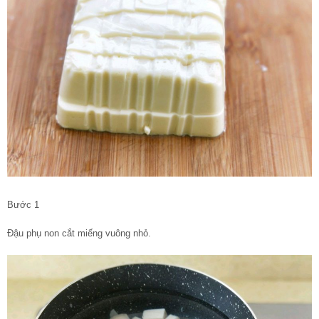
Bước 1
Đậu phụ non cắt miếng vuông nhỏ.