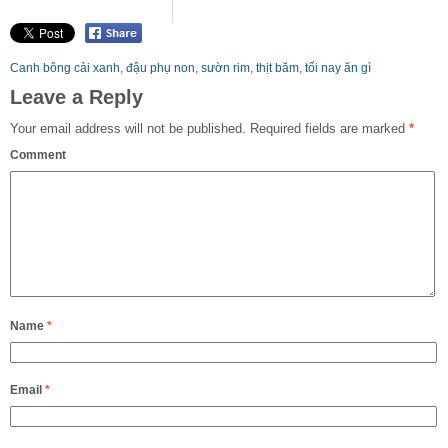
Canh bông cải xanh
,
đậu phụ non
,
sườn rim
,
thịt băm
,
tối nay ăn gì
Leave a Reply
Your email address will not be published.
Required fields are marked
*
Comment
Name
*
Email
*