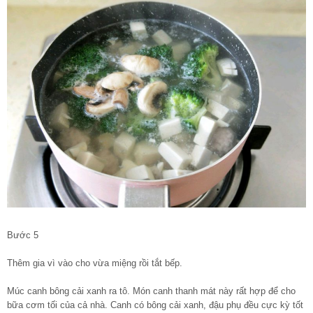
Bước 5
Thêm gia vì vào cho vừa miệng rồi tắt bếp.
Múc canh bông cải xanh ra tô. Món canh thanh mát này rất hợp để cho
bữa cơm tối của cả nhà. Canh có bông cải xanh, đậu phụ đều cực kỳ tốt