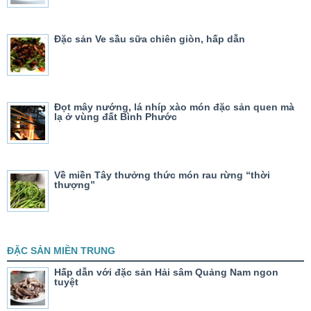
Đặc sản Ve sầu sữa chiên giòn, hấp dẫn
Đọt mây nướng, lá nhíp xào món đặc sản quen mà
lạ ở vùng đất Bình Phước
Về miền Tây thưởng thức món rau rừng “thời
thượng”
ĐẶC SẢN MIỀN TRUNG
Hấp dẫn với đặc sản Hải sâm Quảng Nam ngon
tuyệt