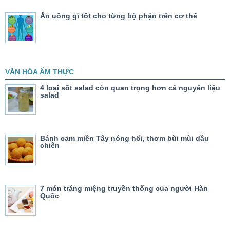
Ăn uống gì tốt cho từng bộ phận trên cơ thể
VĂN HÓA ẨM THỰC
4 loại sốt salad còn quan trọng hơn cả nguyên liệu
salad
Bánh cam miền Tây nóng hổi, thơm bùi mùi dầu
chiên
7 món tráng miệng truyền thống của người Hàn
Quốc