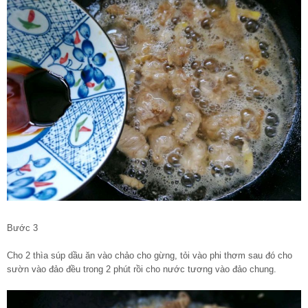
Bước 3
Cho 2 thìa súp dầu ăn vào chảo cho gừng, tỏi vào phi thơm sau đó cho
sườn vào đảo đều trong 2 phút rồi cho nước tương vào đảo chung.