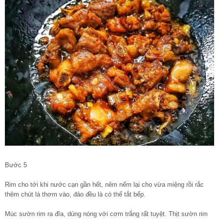
Bước 5
Rim cho tới khi nước cạn gần hết, nêm nếm lại cho vừa miệng rồi rắc
thêm chút lá thơm vào, đảo đều là có thể tắt bếp.
Múc sườn rim ra đĩa, dùng nóng với cơm trắng rất tuyệt. Thịt sườn rim