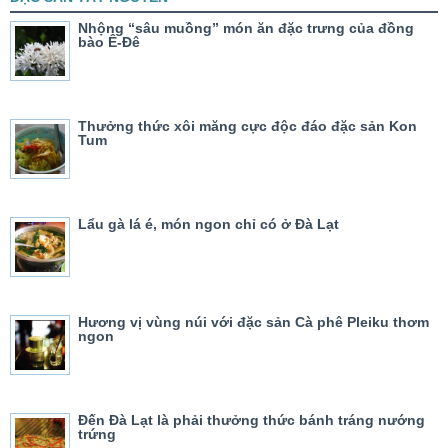
Nhộng “sâu muồng” món ăn đặc trưng của đồng
bào Ê-Đê
Thưởng thức xôi măng cực độc đáo đặc sản Kon
Tum
Lẩu gà lá é, món ngon chỉ có ở Đà Lạt
Hương vị vùng núi với đặc sản Cà phê Pleiku thơm
ngon
Đến Đà Lạt là phải thưởng thức bánh tráng nướng
trứng