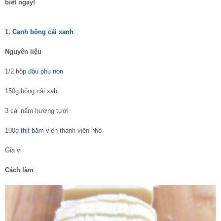
biết ngay!
1.
Canh bông cải xanh
Nguyên liệu
1/2 hộp
đậu phụ non
150g bông cải xah
3 cái nấm hương tươi
100g
thịt băm
viên thành viên nhỏ
Gia vị
Cách làm