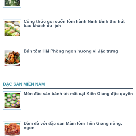
Công thức gỏi cuốn tôm hành Ninh Bình thu hút
bao khách du lịch
Bún tôm Hải Phòng ngon hương vị đặc trưng
ĐẶC SẢN MIỀN NAM
Món đặc sản bánh tét mật cật Kiên Giang độc quyền
Đậm đà với đặc sản Mắm tôm Tiền Giang nồng,
ngon