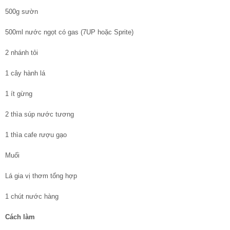
500g sườn
500ml nước ngọt có gas (7UP hoặc Sprite)
2 nhánh tỏi
1 cây hành lá
1 ít gừng
2 thìa súp nước tương
1 thìa cafe rượu gạo
Muối
Lá gia vị thơm tổng hợp
1 chút nước hàng
Cách làm