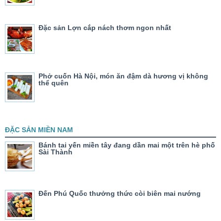
Đặc sản Lợn cắp nách thơm ngon nhất
Phở cuốn Hà Nội, món ăn đậm dà hương vị không
thể quên
ĐẶC SẢN MIỀN NAM
Bánh tai yến miền tây đang dần mai một trên hè phố
Sài Thành
Đến Phú Quốc thưởng thức còi biên mai nướng