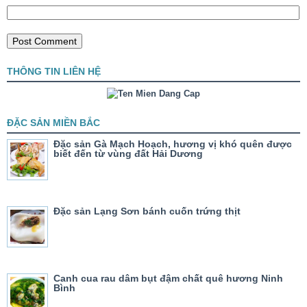
THÔNG TIN LIÊN HỆ
ĐẶC SẢN MIỀN BẮC
Đặc sản Gà Mạch Hoạch, hương vị khó quên được
biết đến từ vùng đất Hải Dương
Đặc sản Lạng Sơn bánh cuốn trứng thịt
Canh cua rau dâm bụt đậm chất quê hương Ninh
Bình