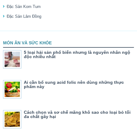
Đặc Sản Kom Tum
Đặc Sản Lâm Đồng
MÓN ĂN VÀ SỨC KHỎE
5 loại hải sản phổ biến nhưng là nguyên nhân ngộ
độc nhiều nhất
Ai cần bổ sung acid folic nên dùng những thực
phẩm này
Cách chọn và sơ chế măng khô sao cho loại bỏ tối
đa chất gây hại