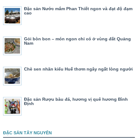
Đặc sản Nước mắm Phan Thiết ngon và đạt độ đạm
cao
Gỏi bòn bon – món ngon chỉ có ở vùng đất Quảng
Nam
Chè sen nhãn kiểu Huế thơm ngây ngất lòng người
Đặc sản Rượu bàu đá, hương vị quê hương Bình
Định
ĐẶC SẢN TÂY NGUYÊN