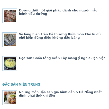
Đường thốt nốt giải pháp dành cho người mắc
bệnh tiểu đường
Về làng biển Trần Đề thưởng thức món khô lù đù
chế biến đúng điệu không đâu bằng
Đặc sản Cháo tống miền Tây mang ý nghĩa đặc biệt
ĐẶC SẢN MIỀN TRUNG
Những món đặc sản giá bình dân ở Đà Nẵng nhất
định phải thử khi đến