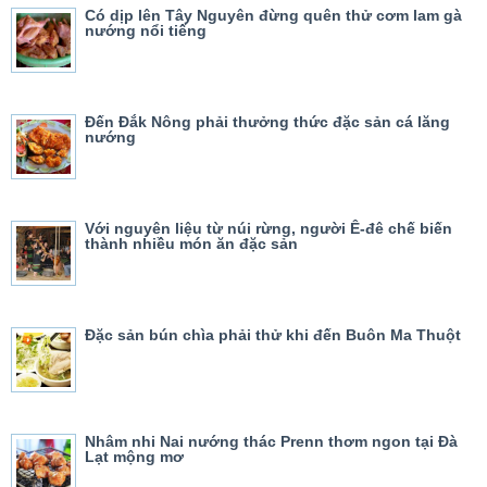
Có dịp lên Tây Nguyên đừng quên thử cơm lam gà
nướng nổi tiếng
Đến Đắk Nông phải thưởng thức đặc sản cá lăng
nướng
Với nguyên liệu từ núi rừng, người Ê-đê chế biến
thành nhiều món ăn đặc sản
Đặc sản bún chìa phải thử khi đến Buôn Ma Thuột
Nhâm nhi Nai nướng thác Prenn thơm ngon tại Đà
Lạt mộng mơ