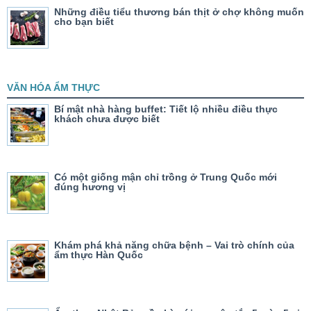
Những điều tiểu thương bán thịt ở chợ không muốn
cho bạn biết
VĂN HÓA ẨM THỰC
Bí mật nhà hàng buffet: Tiết lộ nhiều điều thực
khách chưa được biết
Có một giống mận chỉ trồng ở Trung Quốc mới
đúng hương vị
Khám phá khả năng chữa bệnh – Vai trò chính của
ẩm thực Hàn Quốc