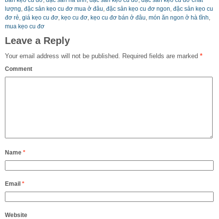
lượng
,
đặc sản kẹo cu đơ mua ở đâu
,
đặc sản kẹo cu đơ ngon
,
đặc sản kẹo cu
đơ rẻ
,
giá kẹo cu đơ
,
kẹo cu đơ
,
kẹo cu đơ bán ở đâu
,
món ăn ngon ở hà tĩnh
,
mua kẹo cu đơ
Leave a Reply
Your email address will not be published.
Required fields are marked
*
Comment
Name
*
Email
*
Website