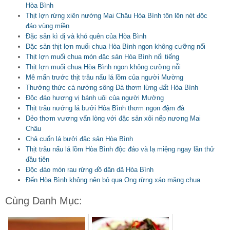
Hòa Bình
Thịt lợn rừng xiên nướng Mai Châu Hòa Bình tôn lên nét độc
đáo vùng miền
Đặc sản kì dị và khó quên của Hòa Bình
Đặc sản thịt lợn muối chua Hòa Bình ngon không cưỡng nổi
Thịt lợn muối chua món đặc sản Hòa Bình nổi tiếng
Thịt lợn muối chua Hòa Bình ngon không cưỡng nỗi
Mê mẩn trước thịt trâu nấu lá lồm của người Mường
Thưởng thức cá nướng sông Đà thơm lừng đất Hòa Bình
Độc đáo hương vị bánh uôi của người Mường
Thịt trâu nướng lá bưởi Hòa Bình thơm ngon đậm đà
Dẻo thơm vương vấn lòng với đặc sản xôi nếp nương Mai
Châu
Chả cuốn lá bưởi đặc sản Hòa Bình
Thịt trâu nấu lá lồm Hòa Bình độc đáo và lạ miệng ngay lần thử
đầu tiên
Độc đáo món rau rừng đồ dân dã Hòa Bình
Đến Hòa Bình không nên bỏ qua Ong rừng xáo măng chua
Cùng Danh Mục: