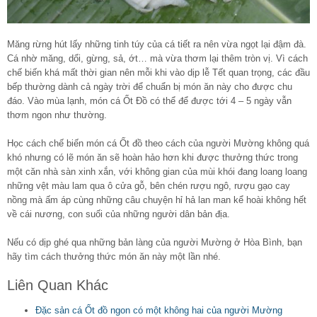
Măng rừng hút lấy những tinh túy của cá tiết ra nên vừa ngọt lại đậm đà.
Cá nhờ măng, dổi, gừng, sả, ớt… mà vừa thơm lại thêm tròn vị. Vì cách
chế biến khá mất thời gian nên mỗi khi vào dịp lễ Tết quan trọng, các đầu
bếp thường dành cả ngày trời để chuẩn bị món ăn này cho được chu
đáo. Vào mùa lạnh, món cá Ốt Đồ có thể để được tới 4 – 5 ngày vẫn
thơm ngon như thường.
Học cách chế biến món cá Ốt đồ theo cách của người Mường không quá
khó nhưng có lẽ món ăn sẽ hoàn hảo hơn khi được thưởng thức trong
một căn nhà sàn xinh xắn, với không gian của mùi khói đang loang loang
những vệt màu lam qua ô cửa gỗ, bên chén rượu ngô, rượu gạo cay
nồng mà ấm áp cùng những câu chuyện hỉ hả lan man kể hoài không hết
về cái nương, con suối của những người dân bản địa.
Nếu có dịp ghé qua những bản làng của người Mường ở Hòa Bình, bạn
hãy tìm cách thưởng thức món ăn này một lần nhé.
Liên Quan Khác
Đặc sản cá Ốt đồ ngon có một không hai của người Mường