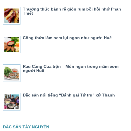
Thưởng thức bánh rế giòn rụm bồi hồi nhớ Phan
Thiết
Công thức làm nem lụi ngon như người Huế
Rau Càng Cua trộn – Món ngon trong mâm cơm
người Huế
Đặc sản nổi tiếng “Bánh gai Tứ trụ” xứ Thanh
ĐẶC SẢN TÂY NGUYÊN