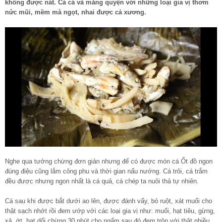
không được nát. Cả cá và măng quyện với những loại gia vị thơm
nức mũi, mềm mà ngọt, nhai được cả xương.
Nghe qua tưởng chừng đơn giản nhưng để có được món cá Ốt đồ ngon
đúng điệu cũng lắm công phu và thời gian nấu nướng. Cá trôi, cá trắm
đều được nhưng ngon nhất là cá quả, cá chép ta nuôi thả tự nhiên.
Cá sau khi được bắt dưới ao lên, được đánh vẩy, bỏ ruột, xát muối cho
thật sạch nhớt rồi đem ướp với các loại gia vị như: muối, hạt tiêu, gừng,
xả, ớt, hạt dổi chừng 30 phút cho ngấm sau đó đem trộn với thật nhiều