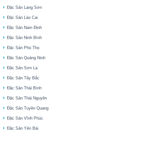
Đặc Sản Lạng Sơn
Đặc Sản Lào Cai
Đặc Sản Nam Định
Đặc Sản Ninh Bình
Đặc Sản Phú Thọ
Đặc Sản Quảng Ninh
Đặc Sản Sơn La
Đặc Sản Tây Bắc
Đặc Sản Thái Bình
Đặc Sản Thái Nguyên
Đặc Sản Tuyên Quang
Đặc Sản Vĩnh Phúc
Đặc Sản Yên Bái