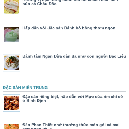
bún cá Châu Đốc
Hấp dẫn với đặc sản Bánh bò bông thơm ngon
Bánh tằm Ngan Dừa dân dã như con người Bạc Liêu
ĐẶC SẢN MIỀN TRUNG
Đặc sản riêng biệt, hấp dẫn với Mực sữa rim chỉ có
ở Bình Định
Đến Phan Thiết nhớ thưởng thức món gỏi cá mai
cực ngon và lạ