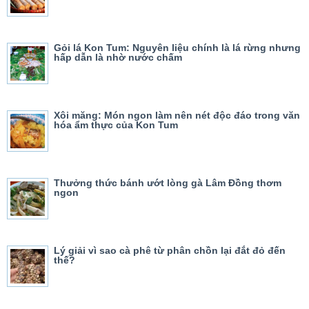
Gỏi lá Kon Tum: Nguyên liệu chính là lá rừng nhưng
hấp dẫn là nhờ nước chấm
Xôi măng: Món ngon làm nên nét độc đáo trong văn
hóa ẩm thực của Kon Tum
Thưởng thức bánh ướt lòng gà Lâm Đồng thơm
ngon
Lý giải vì sao cà phê từ phân chồn lại đắt đỏ đến
thế?