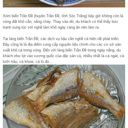
Xóm biển Trần Đề (huyện Trần Đề, tỉnh Sóc Trăng) bây giờ không còn là
vùng đất khô cằn, nắng cháy. Thay vào đó, du khách có thể thấy bức
tranh sung túc với nghề làm khô ngày càng ăn nên làm ra.
Tại làng biển Trần Đề, các dịch vụ hậu cần nghề cá hiện rất phát triển.
Đây cũng là là địa điểm cung cấp nguyên liệu chính cho các cơ sở sản
xuất khô cá trong vùng. Đến với làng biển Trần Đề trong ngày nắng, du
khách như lọt vào vương quốc của đặc sản cá, nhiều nhất là cá ngát, cá
lưỡi trâu, cá khoai, cá lù đù…