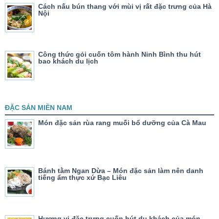
Cách nấu bún thang với mùi vị rất đặc trưng của Hà
Nội
Công thức gỏi cuốn tôm hành Ninh Bình thu hút
bao khách du lịch
ĐẶC SẢN MIỀN NAM
Món đặc sản rùa rang muối bổ dưỡng của Cà Mau
Bánh tằm Ngan Dừa – Món đặc sản làm nên danh
tiếng ẩm thực xứ Bạc Liêu
Hương vị đặc trưng cuốn hút du khách của món