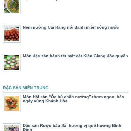
Nem nướng Cái Răng nổi danh miền sông nước
Món đặc sản bánh tét mật cật Kiên Giang độc quyền
ĐẶC SẢN MIỀN TRUNG
Món Hải sản “Ốc bù chằn nướng” thơm ngon, béo
ngậy vùng Khánh Hòa
Đặc sản Rượu bàu đá, hương vị quê hương Bình
Định