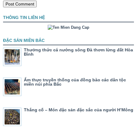
THÔNG TIN LIÊN HỆ
ĐẶC SẢN MIỀN BẮC
Thưởng thức cá nướng sông Đà thơm lừng đất Hòa
Bình
Ẩm thực truyền thống của đồng bào các dân tộc
miền núi phía Bắc
Thắng cố – Món đặc sản đặc sắc của người H’Mông