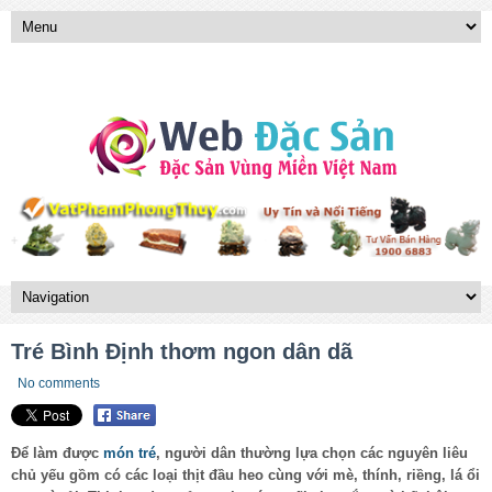
Tré Bình Định thơm ngon dân dã
No comments
Để làm được
món tré
, người dân thường lựa chọn các nguyên liêu
chủ yếu gồm có các loại thịt đầu heo cùng với mè, thính, riềng, lá ổi