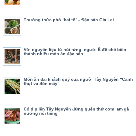
Thưởng thức phở ‘hai tô’ – Đặc sản Gia Lai
Với nguyên liệu từ núi rừng, người Ê-đê chế biến
thành nhiều món ăn đặc sản
Món ăn đãi khách quý của người Tây Nguyên “Canh
thụt và đòn mây”
Có dịp lên Tây Nguyên đừng quên thử cơm lam gà
nướng nổi tiếng