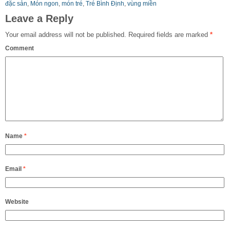
đặc sản
,
Món ngon
,
món tré
,
Tré Bình Định
,
vùng miền
Leave a Reply
Your email address will not be published.
Required fields are marked
*
Comment
Name
*
Email
*
Website