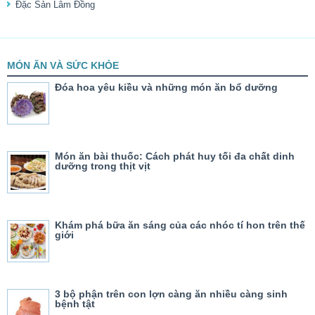
Đặc Sản Lâm Đồng
MÓN ĂN VÀ SỨC KHỎE
Đóa hoa yêu kiều và những món ăn bổ dưỡng
Món ăn bài thuốc: Cách phát huy tối đa chất dinh
dưỡng trong thịt vịt
Khám phá bữa ăn sáng của các nhóc tí hon trên thế
giới
3 bộ phận trên con lợn càng ăn nhiều càng sinh
bệnh tật