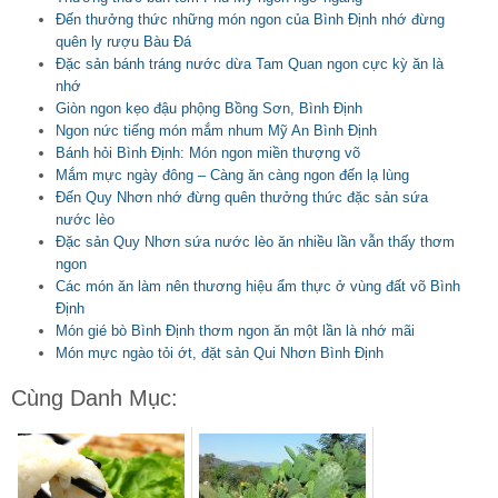
Đến thưởng thức những món ngon của Bình Định nhớ đừng
quên ly rượu Bàu Đá
Đặc sản bánh tráng nước dừa Tam Quan ngon cực kỳ ăn là
nhớ
Giòn ngon kẹo đậu phộng Bồng Sơn, Bình Định
Ngon nức tiếng món mắm nhum Mỹ An Bình Định
Bánh hỏi Bình Định: Món ngon miền thượng võ
Mắm mực ngày đông – Càng ăn càng ngon đến lạ lùng
Đến Quy Nhơn nhớ đừng quên thưởng thức đặc sản sứa
nước lèo
Đặc sản Quy Nhơn sứa nước lèo ăn nhiều lần vẫn thấy thơm
ngon
Các món ăn làm nên thương hiệu ẩm thực ở vùng đất võ Bình
Định
Món gié bò Bình Định thơm ngon ăn một lần là nhớ mãi
Món mực ngào tỏi ớt, đặt sản Qui Nhơn Bình Định
Cùng Danh Mục: