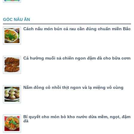
GÓC NẤU ĂN
Cách nấu món bún cá rau cần đúng chuẩn miền Bắc
Cá hường muối sả chiên ngon đậm đà cho bữa cơm
Nấm đông cô nhồi thịt ngon và lạ miệng vô cùng
Bí quyết cho món bò kho nước dừa mềm, ngọt, đậm
đà