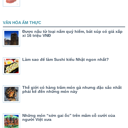
VĂN HÓA ẨM THỰC
Được nấu từ loại nấm quý hiếm, bát súp có giá xấp
xỉ 16 triệu VNĐ
Làm sao để làm Sushi kiểu Nhật ngon nhất?
Thế giới có hàng trăm món gà nhưng đặc sắc nhất
phải kể đến những món này
Những món “sởn gai ốc” trên mâm cỗ cưới của
người Việt xưa