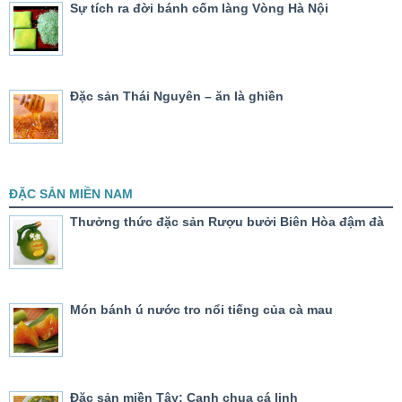
Sự tích ra đời bánh cốm làng Vòng Hà Nội
Đặc sản Thái Nguyên – ăn là ghiền
ĐẶC SẢN MIỀN NAM
Thưởng thức đặc sản Rượu bưởi Biên Hòa đậm đà
Món bánh ú nước tro nổi tiếng của cà mau
Đặc sản miền Tây: Canh chua cá linh