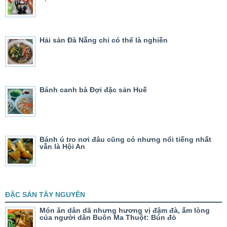
Hải sản Đà Nẵng chỉ có thể là nghiền
Bánh canh bà Đợi đặc sản Huế
Bánh ú tro nơi đâu cũng có nhưng nổi tiếng nhất
vẫn là Hội An
ĐẶC SẢN TÂY NGUYÊN
Món ăn dân dã nhưng hương vị đậm đà, ấm lòng
của người dân Buôn Ma Thuột: Bún đỏ