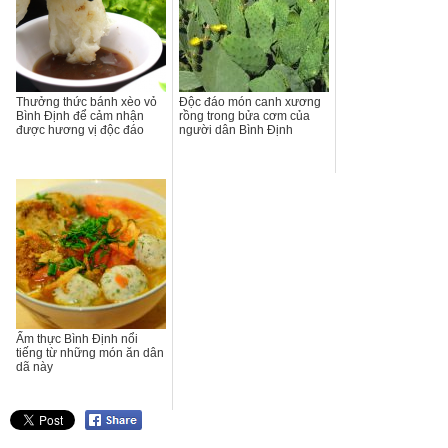
Thưởng thức bánh xèo vỏ
Độc đáo món canh xương
Bình Định để cảm nhận
rồng trong bửa cơm của
được hương vị độc đáo
người dân Bình Định
Ẩm thực Bình Định nổi
tiếng từ những món ăn dân
dã này