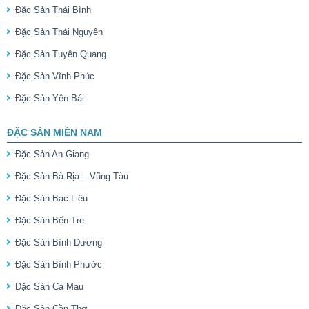
Đặc Sản Thái Bình
Đặc Sản Thái Nguyên
Đặc Sản Tuyên Quang
Đặc Sản Vĩnh Phúc
Đặc Sản Yên Bái
ĐẶC SẢN MIỀN NAM
Đặc Sản An Giang
Đặc Sản Bà Rịa – Vũng Tàu
Đặc Sản Bạc Liêu
Đặc Sản Bến Tre
Đặc Sản Bình Dương
Đặc Sản Bình Phước
Đặc Sản Cà Mau
Đặc Sản Cần Thơ