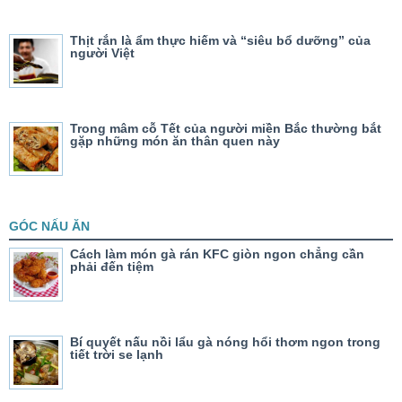
Thịt rắn là ẩm thực hiếm và “siêu bổ dưỡng” của
người Việt
Trong mâm cỗ Tết của người miền Bắc thường bắt
gặp những món ăn thân quen này
GÓC NẤU ĂN
Cách làm món gà rán KFC giòn ngon chẳng cần
phải đến tiệm
Bí quyết nấu nồi lẩu gà nóng hổi thơm ngon trong
tiết trời se lạnh