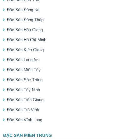
Đặc Sản Đồng Nai
Đặc Sản Đồng Tháp
Đặc Sản Hậu Giang
Đặc Sản Hồ Chí Minh
Đặc Sản Kiên Giang
Đặc Sản Long An
Đặc Sản Miền Tây
Đặc Sản Sóc Trăng
Đặc Sản Tây Ninh
Đặc Sản Tiền Giang
Đặc Sản Trà Vinh
Đặc Sản Vĩnh Long
ĐẶC SẢN MIỀN TRUNG