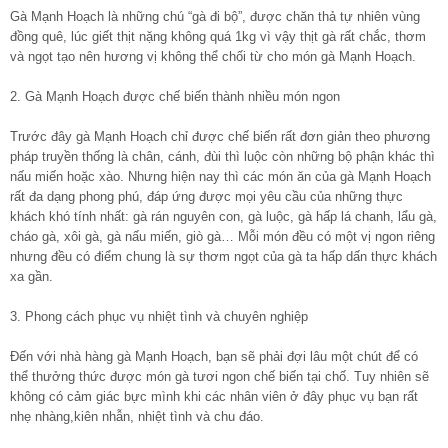
Gà Mạnh Hoạch là những chú “gà đi bộ”, được chăn thả tự nhiên vùng
đồng quê, lúc giết thịt nặng không quá 1kg vì vậy thịt gà rất chắc, thơm
và ngọt tạo nên hương vị không thể chối từ cho món gà Mạnh Hoạch.
2. Gà Mạnh Hoạch được chế biến thành nhiều món ngon
Trước đây gà Mạnh Hoạch chỉ được chế biến rất đơn giản theo phương
pháp truyền thống là chân, cánh, đùi thì luộc còn những bộ phận khác thì
nấu miến hoặc xào. Nhưng hiện nay thì các món ăn của gà Mạnh Hoạch
rất đa dạng phong phú, đáp ứng được mọi yêu cầu của những thực
khách khó tính nhất: gà rán nguyên con, gà luộc, gà hấp lá chanh, lẩu gà,
cháo gà, xôi gà, gà nấu miến, giò gà… Mỗi món đều có một vị ngon riêng
nhưng đều có điểm chung là sự thơm ngọt của gà ta hấp dấn thực khách
xa gần.
3. Phong cách phục vụ nhiệt tình và chuyên nghiệp
Đến với nhà hàng gà Mạnh Hoạch, bạn sẽ phải đợi lâu một chút để có
thể thưởng thức được món gà tươi ngon chế biến tại chố. Tuy nhiên sẽ
không có cảm giác bực mình khi các nhân viên ở đây phục vụ bạn rất
nhẹ nhàng,kiên nhẫn, nhiệt tình và chu đáo.