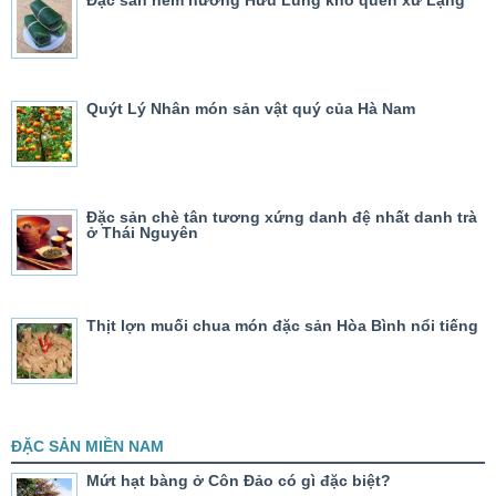
Quýt Lý Nhân món sản vật quý của Hà Nam
Đặc sản chè tân tương xứng danh đệ nhất danh trà
ở Thái Nguyên
Thịt lợn muối chua món đặc sản Hòa Bình nổi tiếng
ĐẶC SẢN MIỀN NAM
Mứt hạt bàng ở Côn Đảo có gì đặc biệt?