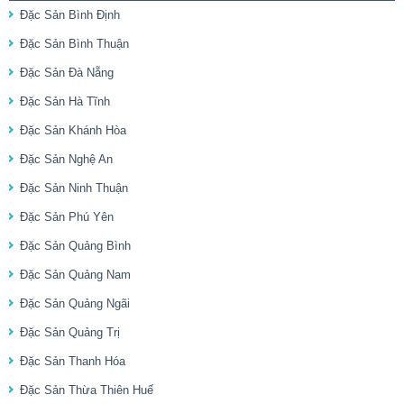
Đặc Sản Bình Định
Đặc Sản Bình Thuận
Đặc Sản Đà Nẵng
Đặc Sản Hà Tĩnh
Đặc Sản Khánh Hòa
Đặc Sản Nghệ An
Đặc Sản Ninh Thuận
Đặc Sản Phú Yên
Đặc Sản Quảng Bình
Đặc Sản Quảng Nam
Đặc Sản Quảng Ngãi
Đặc Sản Quảng Trị
Đặc Sản Thanh Hóa
Đặc Sản Thừa Thiên Huế