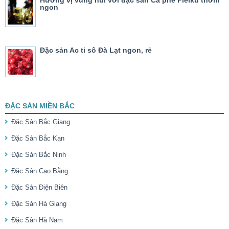
ngon
Đặc sản Ac ti sô Đà Lạt ngon, rẻ
ĐẶC SẢN MIỀN BẮC
Đặc Sản Bắc Giang
Đặc Sản Bắc Kạn
Đặc Sản Bắc Ninh
Đặc Sản Cao Bằng
Đặc Sản Điện Biên
Đặc Sản Hà Giang
Đặc Sản Hà Nam