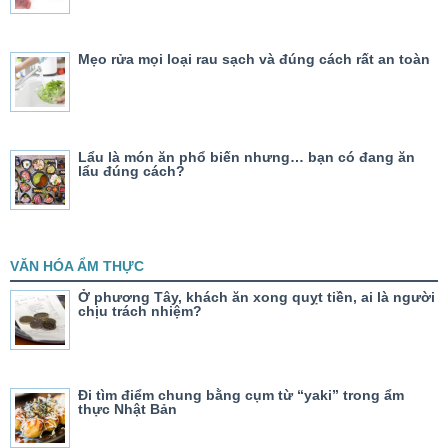
Mẹo rửa mọi loại rau sạch và đúng cách rất an toàn
Lẩu là món ăn phổ biến nhưng… bạn có đang ăn
lẩu đúng cách?
VĂN HÓA ẨM THỰC
Ở phương Tây, khách ăn xong quỵt tiền, ai là người
chịu trách nhiệm?
Đi tìm điểm chung bằng cụm từ “yaki” trong ẩm
thực Nhật Bản