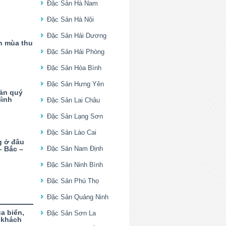
Đặc Sản Hà Nam
Đặc Sản Hà Nội
Đặc Sản Hải Dương
n mùa thu
Đặc Sản Hải Phòng
Đặc Sản Hòa Bình
Đặc Sản Hưng Yên
sản quý
Bình
Đặc Sản Lai Châu
Đặc Sản Lạng Sơn
Đặc Sản Lào Cai
 ở đâu
 Bắc –
Đặc Sản Nam Định
Đặc Sản Ninh Bình
Đặc Sản Phú Thọ
Đặc Sản Quảng Ninh
a biển,
Đặc Sản Sơn La
 khách