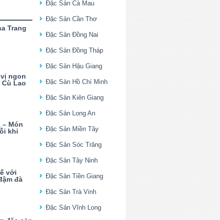
Đặc Sản Cà Mau
Đặc Sản Cần Thơ
ha Trang
Đặc Sản Đồng Nai
Đặc Sản Đồng Tháp
Đặc Sản Hậu Giang
vị ngon
Đặc Sản Hồ Chí Minh
g Cù Lao
Đặc Sản Kiên Giang
Đặc Sản Long An
 – Món
Đặc Sản Miền Tây
ỗi khi
Đặc Sản Sóc Trăng
Đặc Sản Tây Ninh
ế với
Đặc Sản Tiền Giang
đậm đà
Đặc Sản Trà Vinh
Đặc Sản Vĩnh Long