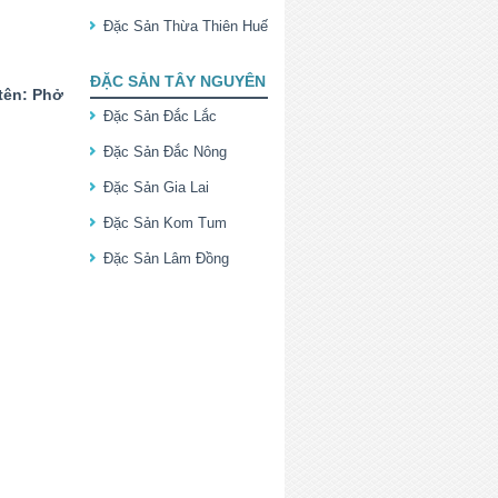
Đặc Sản Thừa Thiên Huế
ĐẶC SẢN TÂY NGUYÊN
 tên: Phở
Đặc Sản Đắc Lắc
Đặc Sản Đắc Nông
Đặc Sản Gia Lai
Đặc Sản Kom Tum
Đặc Sản Lâm Đồng