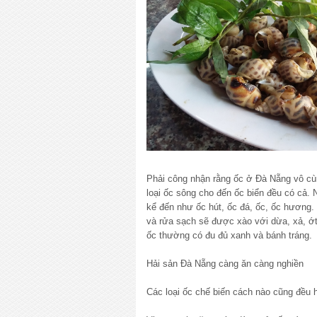
Phải công nhận rằng ốc ở Đà Nẵng vô cù
loại ốc sông cho đến ốc biển đều có cả. 
kể đến như ốc hút, ốc đá, ốc, ốc hương.
và rửa sạch sẽ được xào với dừa, xả, ớt
ốc thường có đu đủ xanh và bánh tráng.
Hải sản Đà Nẵng càng ăn càng nghiền
Các loại ốc chế biến cách nào cũng đều 