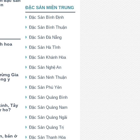
m đặc sản
ên
ĐẶC SẢN MIỀN TRUNG
Đặc Sản Bình Định
Đặc Sản Bình Thuận
Đặc Sản Đà Nẵng
nh hoa
Đặc Sản Hà Tĩnh
Đặc Sản Khánh Hòa
Đặc Sản Nghệ An
 rừng Gia
Đặc Sản Ninh Thuận
ông y
Đặc Sản Phú Yên
Đặc Sản Quảng Bình
xinh, Tây
Đặc Sản Quảng Nam
y ho?
Đặc Sản Quảng Ngãi
Đặc Sản Quảng Trị
n, bán ở
Đặc Sản Thanh Hóa