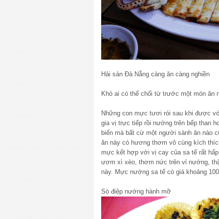
Hải sản Đà Nẵng càng ăn càng nghiền
Khó ai có thể chối từ trước một món ăn 
Những con mực tươi rói sau khi được v
gia vị trực tiếp rồi nướng trên bếp than
biển mà bất cứ một người sành ăn nào 
ăn này có hương thơm vô cùng kích thích
mực kết hợp với vị cay của sa tế rất h
ươm xì xèo, thơm nức trên vỉ nướng, thậ
này. Mực nướng sa tế có giá khoảng 100
Sò điệp nướng hành mỡ