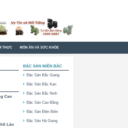
M THỰC
MÓN ĂN VÀ SỨC KHỎE
ĐẶC SẢN MIỀN BẮC
Đặc Sản Bắc Giang
Đặc Sản Bắc Kạn
Đặc Sản Bắc Ninh
ng Cao
Đặc Sản Cao Bằng
Đặc Sản Điện Biên
Đặc Sản Hà Giang
hít Lào