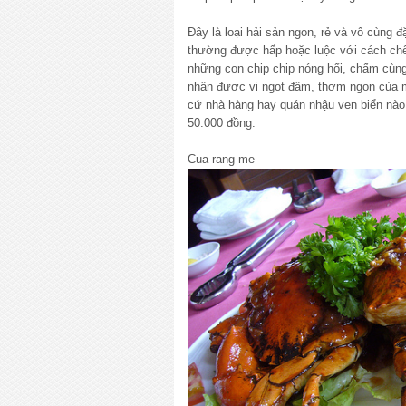
Đây là loại hải sản ngon, rẻ và vô cùng 
thường được hấp hoặc luộc với cách ch
những con chip chip nóng hổi, chấm cùng
nhận được vị ngọt đậm, thơm ngon của m
cứ nhà hàng hay quán nhậu ven biển nào. 
50.000 đồng.
Cua rang me