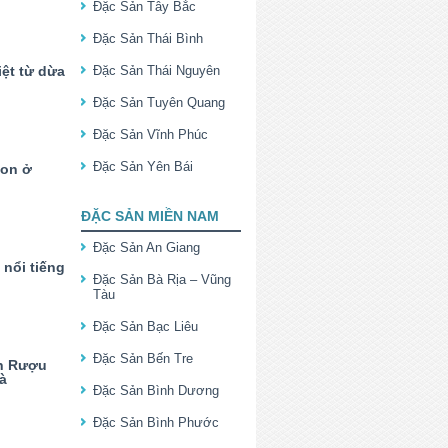
Đặc Sản Tây Bắc
Đặc Sản Thái Bình
ệt từ dừa
Đặc Sản Thái Nguyên
Đặc Sản Tuyên Quang
Đặc Sản Vĩnh Phúc
Đặc Sản Yên Bái
gon ở
ĐẶC SẢN MIỀN NAM
Đặc Sản An Giang
nổi tiếng
Đặc Sản Bà Rịa – Vũng
Tàu
Đặc Sản Bạc Liêu
Đặc Sản Bến Tre
n Rượu
à
Đặc Sản Bình Dương
Đặc Sản Bình Phước