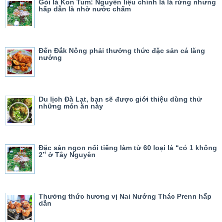
Gỏi lá Kon Tum: Nguyên liệu chính là lá rừng nhưng
hấp dẫn là nhờ nước chấm
Đến Đắk Nông phải thưởng thức đặc sản cá lăng
nướng
Du lịch Đà Lạt, bạn sẽ được giới thiệu dùng thử
những món ăn này
Đặc sản ngon nổi tiếng làm từ 60 loại lá “có 1 không
2” ở Tây Nguyên
Thưởng thức hương vị Nai Nướng Thác Prenn hấp
dẫn