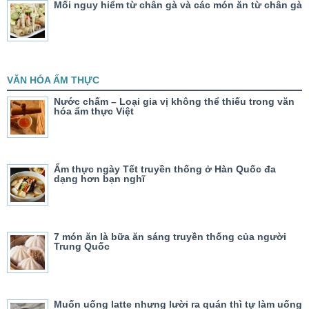
Mối nguy hiểm từ chân gà và các món ăn từ chân gà
VĂN HÓA ẨM THỰC
Nước chấm – Loại gia vị không thể thiếu trong văn
hóa ẩm thực Việt
Ẩm thực ngày Tết truyền thống ở Hàn Quốc đa
dạng hơn bạn nghĩ
7 món ăn là bữa ăn sáng truyền thống của người
Trung Quốc
Muốn uống latte nhưng lười ra quán thì tự làm uống