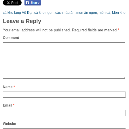
cá kho làng Vũ Đại
,
cá kho ngon
,
cách nấu ăn
,
món ăn ngon
,
món cá
,
Món kho
Leave a Reply
Your email address will not be published.
Required fields are marked
*
Comment
Name
*
Email
*
Website