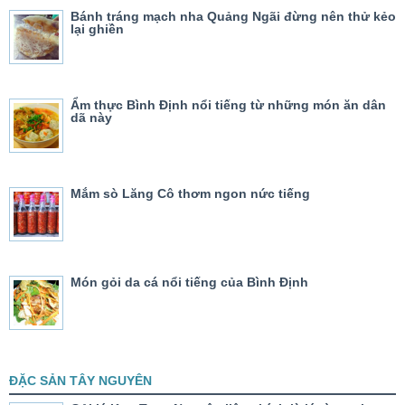
Bánh tráng mạch nha Quảng Ngãi đừng nên thử kẻo
lại ghiền
Ẩm thực Bình Định nổi tiếng từ những món ăn dân
dã này
Mắm sò Lăng Cô thơm ngon nức tiếng
Món gỏi da cá nổi tiếng của Bình Định
ĐẶC SẢN TÂY NGUYÊN