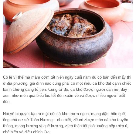
Có lẽ vì thế mà mâm cơm tất niên ngày cuối năm dù có bận đến mấy thì
ở địa phương, gia đình nào cũng phải có một niêu cá kho đặt cạnh chiếc
bánh chưng dâng tổ tiên. Cũng từ đó, cá kho được người dân nơi đây
xem như món quà biếu lúc tết đến xuân về và được nhiều người biết
đến.
Nói về bí quyết tạo ra một nồi cá kho thơm ngon, mang đậm hồn quê,
ông chủ cơ sở Toản Hương – cho biết, để có được món cá kho truyền
thống, mang hương vị quê hương, đích thân tôi phải xuống bếp ướp ủ,
chế biến và điều chỉnh lửa.