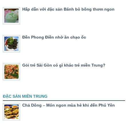
Hấp dẫn với đặc sản Bánh bò bông thơm ngon
Đến Phong Điền nhớ ăn chạo ốc
Gỏi tré Sài Gòn có gì khác tré miền Trung?
ĐẶC SẢN MIỀN TRUNG
Chả Dông – Món ngon mùa hè khi đến Phú Yên