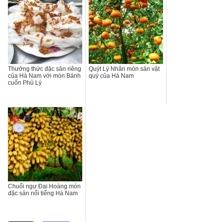
Thưởng thức đặc sản riêng
Quýt Lý Nhân món sản vật
của Hà Nam với món Bánh
quý của Hà Nam
cuốn Phủ Lý
Chuối ngự Đại Hoàng món
đặc sản nổi tiếng Hà Nam