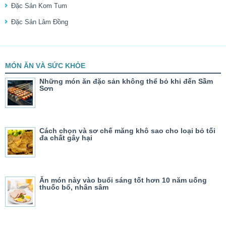
Đặc Sản Kom Tum
Đặc Sản Lâm Đồng
MÓN ĂN VÀ SỨC KHỎE
Những món ăn đặc sản không thể bỏ khi đến Sầm
Sơn
Cách chọn và sơ chế măng khô sao cho loại bỏ tối
đa chất gây hại
Ăn món này vào buổi sáng tốt hơn 10 năm uống
thuốc bổ, nhân sâm