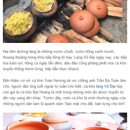
Hai bên đường làng là những vườn chuối, vườn hồng xanh mướt,
thoang thoảng trong khói bếp lững lờ bay. Làng Vũ Đại ngày nay, các bếp
lửa luôn rực hồng cả ngày lẫn đêm, đâu đâu cũng phảng phất mùi cá kho
truyền thống thơm lừng, hấp dẫn thực khách.
Đến thăm cơ sở cá kho Toản Hương do vợ chồng anh Trần Bá Toản làm
chủ, người đàn ông tuổi ngoài tứ tuần cho biết,
cá kho làng Vũ Đại
hay
còn gọi là cá kho Đại Hoàng là một trong những món ăn được truyền từ
đời này sang đời khác. Trước đây, món cá kho là món thường ngày của
những người dân lam lũ quanh năm “bán mặt cho đất, bán lưng cho trời”.