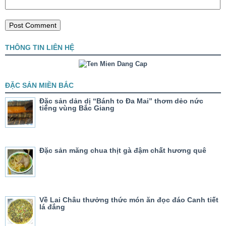
THÔNG TIN LIÊN HỆ
ĐẶC SẢN MIỀN BẮC
Đặc sản dản dị “Bánh to Đa Mai” thơm dẻo nức
tiếng vùng Bắc Giang
Đặc sản măng chua thịt gà đậm chất hương quê
Về Lai Châu thưởng thức món ăn đọc đáo Canh tiết
lá đắng