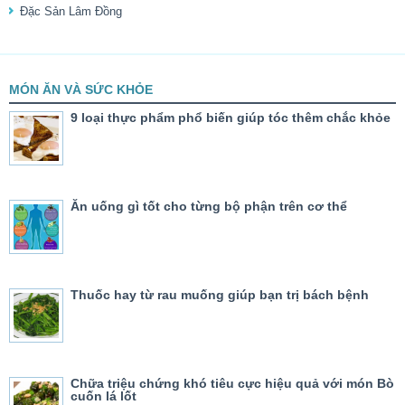
Đặc Sản Lâm Đồng
MÓN ĂN VÀ SỨC KHỎE
9 loại thực phẩm phổ biến giúp tóc thêm chắc khỏe
Ăn uống gì tốt cho từng bộ phận trên cơ thể
Thuốc hay từ rau muống giúp bạn trị bách bệnh
Chữa triệu chứng khó tiêu cực hiệu quả với món Bò
cuốn lá lốt