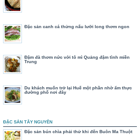
Đặc sản canh cá thửng nấu lưỡi long thơm ngon
Đậm đà thơm nức với tô mì Quảng đậm tình miền
Trung
Du khách muốn trở lại Huế một phần nhờ ẩm thực
đường phố nơi đây
ĐẶC SẢN TÂY NGUYÊN
Đặc sản bún chìa phải thử khi đến Buôn Ma Thuột