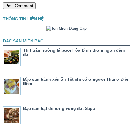
THÔNG TIN LIÊN HỆ
ĐẶC SẢN MIỀN BẮC
Thịt trâu nướng lá bưởi Hòa Bình thơm ngon đậm
đà
Đặc sản bánh xén ăn Tết chỉ có ở người Thái ở Điện
Biên
Đặc sản hạt dẻ rừng vùng đất Sapa