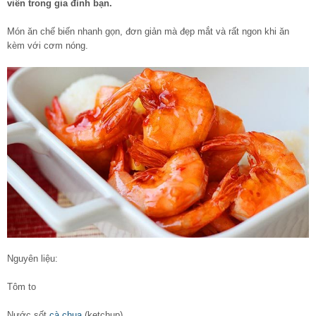
viên trong gia đình bạn.
Món ăn chế biến nhanh gọn, đơn giản mà đẹp mắt và rất ngon khi ăn
kèm với cơm nóng.
Nguyên liệu:
Tôm to
Nước sốt
cà chua
(ketchup)