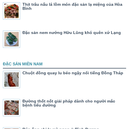
Thịt trâu nấu lá lồm món đặc sản lạ miệng của Hòa
Bình
Đặc sản nem nướng Hữu Lũng khó quên xứ Lạng
ĐẶC SẢN MIỀN NAM
Chuột đồng quay lu béo ngậy nổi tiếng Đồng Tháp
Đường thốt nốt giải pháp dành cho người mắc
bệnh tiểu đường