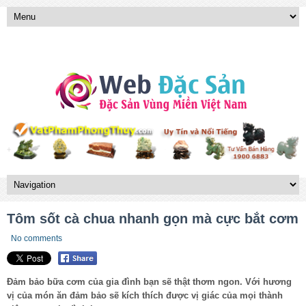
Tôm sốt cà chua nhanh gọn mà cực bắt cơm
No comments
Đảm bảo bữa cơm của gia đình bạn sẽ thật thơm ngon. Với hương
vị của món ăn đảm bảo sẽ kích thích được vị giác của mọi thành