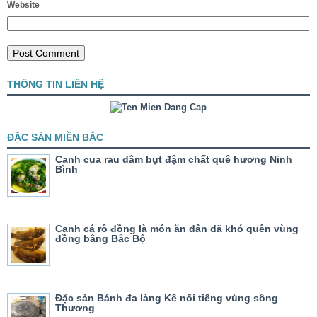
Website
THÔNG TIN LIÊN HỆ
ĐẶC SẢN MIỀN BẮC
Canh cua rau dâm bụt đậm chất quê hương Ninh
Bình
Canh cá rô đồng là món ăn dân dã khó quên vùng
đồng bằng Bắc Bộ
Đặc sản Bánh đa làng Kế nổi tiếng vùng sông
Thương