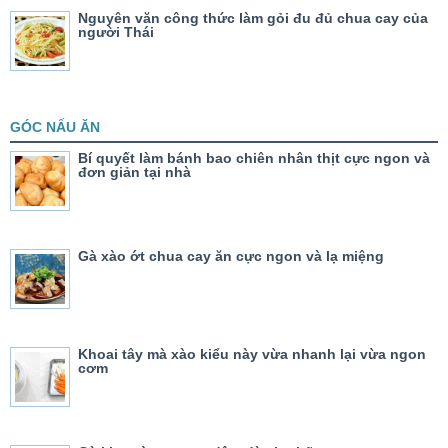
Nguyên văn công thức làm gỏi đu đủ chua cay của
người Thái
GÓC NẤU ĂN
Bí quyết làm bánh bao chiên nhân thịt cực ngon và
đơn giản tại nhà
Gà xào ớt chua cay ăn cực ngon và lạ miệng
Khoai tây mà xào kiểu này vừa nhanh lại vừa ngon
cơm