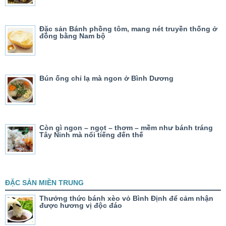
Đặc sản Bánh phồng tôm, mang nét truyền thống ở
đồng bằng Nam bộ
Bún ống chỉ lạ mà ngon ở Bình Dương
Còn gì ngon – ngọt – thơm – mềm như bánh tráng
Tây Ninh mà nổi tiếng đến thế
ĐẶC SẢN MIỀN TRUNG
Thưởng thức bánh xèo vỏ Bình Định để cảm nhận
được hương vị độc đáo