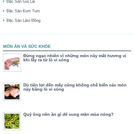
Đặc Sản Gia Lai
Đặc Sản Kom Tum
Đặc Sản Lâm Đồng
MÓN ĂN VÀ SỨC KHỎE
Đừng ngạc nhiên vì những món này mất hương vị
khi lấy ra từ lò vi sóng
Dù tiện lợi đến mấy cũng không chế biến các món
này bằng lò vi sóng
Quý ông nên ăn gì để sung mãn mùa nóng?