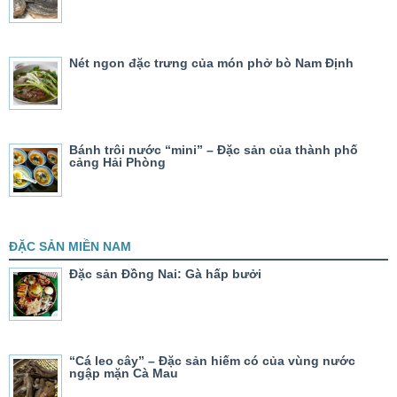
Nét ngon đặc trưng của món phở bò Nam Định
Bánh trôi nước “mini” – Đặc sản của thành phố
cảng Hải Phòng
ĐẶC SẢN MIỀN NAM
Đặc sản Đồng Nai: Gà hấp bưởi
“Cá leo cây” – Đặc sản hiếm có của vùng nước
ngập mặn Cà Mau