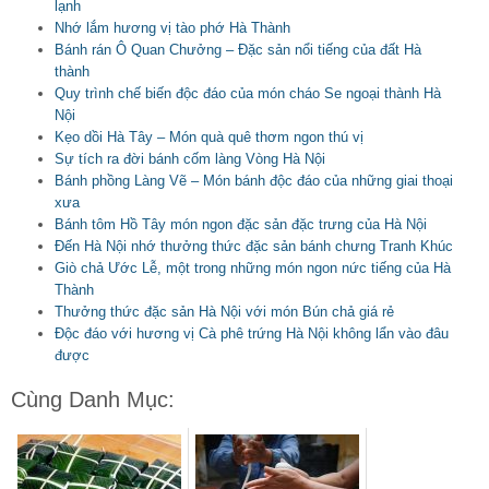
lạnh
Nhớ lắm hương vị tào phớ Hà Thành
Bánh rán Ô Quan Chưởng – Đặc sản nổi tiếng của đất Hà
thành
Quy trình chế biến độc đáo của món cháo Se ngoại thành Hà
Nội
Kẹo dồi Hà Tây – Món quà quê thơm ngon thú vị
Sự tích ra đời bánh cốm làng Vòng Hà Nội
Bánh phồng Làng Vẽ – Món bánh độc đáo của những giai thoại
xưa
Bánh tôm Hồ Tây món ngon đặc sản đặc trưng của Hà Nội
Đến Hà Nội nhớ thưởng thức đặc sản bánh chưng Tranh Khúc
Giò chả Ước Lễ, một trong những món ngon nức tiếng của Hà
Thành
Thưởng thức đặc sản Hà Nội với món Bún chả giá rẻ
Độc đáo với hương vị Cà phê trứng Hà Nội không lẩn vào đâu
được
Cùng Danh Mục: