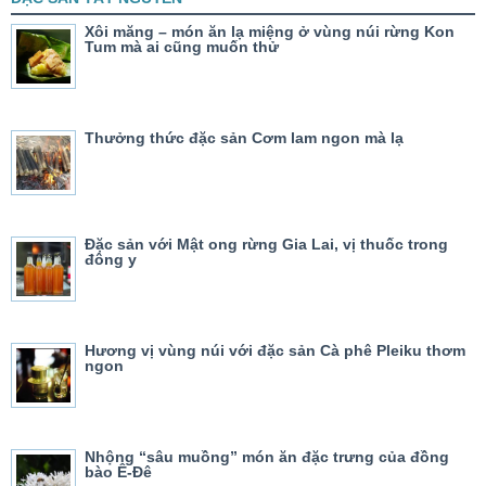
Xôi măng – món ăn lạ miệng ở vùng núi rừng Kon
Tum mà ai cũng muốn thử
Thưởng thức đặc sản Cơm lam ngon mà lạ
Đặc sản với Mật ong rừng Gia Lai, vị thuốc trong
đông y
Hương vị vùng núi với đặc sản Cà phê Pleiku thơm
ngon
Nhộng “sâu muồng” món ăn đặc trưng của đồng
bào Ê-Đê