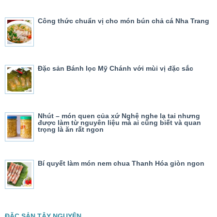
Công thức chuẩn vị cho món bún chả cá Nha Trang
Đặc sản Bánh lọc Mỹ Chánh với mùi vị đặc sắc
Nhút – món quen của xứ Nghệ nghe lạ tai nhưng
được làm từ nguyên liệu mà ai cũng biết và quan
trọng là ăn rất ngon
Bí quyết làm món nem chua Thanh Hóa giòn ngon
ĐẶC SẢN TÂY NGUYÊN