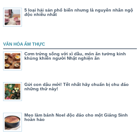
5 loại hải sản phổ biến nhưng là nguyên nhân ngộ
độc nhiều nhất
VĂN HÓA ẨM THỰC
Cơm trứng sống với xì dầu, món ăn tưởng kinh
khủng khiến người Nhật nghiện ăn
Gửi con dâu mới! Tết nhất hãy chuẩn bị chu đáo
những thứ này!
Mẹo làm bánh Noel độc đáo cho một Giáng Sinh
hoàn hảo