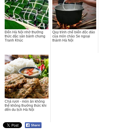
Đến Hà Nội nhớ thưởng
Quy trình chế biến độc đáo
thức đặc sản bánh chưng
của món cháo Se ngoại
Tranh Khúc
thành Hà Nội
Chả rươi - món ăn không
thể không thưởng thức khi
đến du lịch Hà Nội