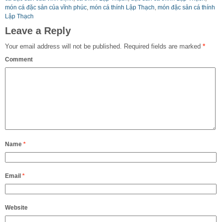
món cá đặc sản của vĩnh phúc
,
món cá thính Lập Thạch
,
món đặc sản cá thính
Lập Thạch
Leave a Reply
Your email address will not be published.
Required fields are marked
*
Comment
Name
*
Email
*
Website