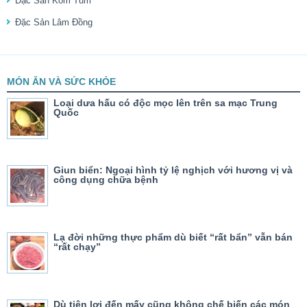
Đặc Sản Kom Tum
Đặc Sản Lâm Đồng
MÓN ĂN VÀ SỨC KHỎE
Loại dưa hấu có độc mọc lên trên sa mạc Trung
Quốc
Giun biển: Ngoại hình tỷ lệ nghịch với hương vị và
công dụng chữa bệnh
Lạ đời những thực phẩm dù biết “rất bẩn” vẫn bán
“rất chạy”
Dù tiện lợi đến mấy cũng không chế biến các món