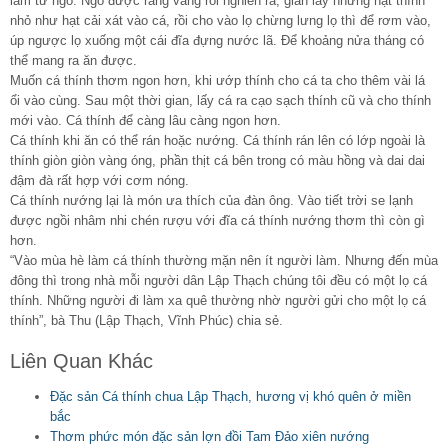
làm từ ngô. Ngô được rang vàng rồi nghiền ra, giần lấy những hạt thính
nhỏ như hạt cải xát vào cá, rồi cho vào lọ chừng lưng lọ thì để rơm vào,
úp ngược lọ xuống một cái đĩa đựng nước lã. Để khoảng nửa tháng có
thể mang ra ăn được.
Muốn cá thính thơm ngon hơn, khi ướp thính cho cá ta cho thêm vài lá
ổi vào cùng. Sau một thời gian, lấy cá ra cạo sạch thính cũ và cho thính
mới vào. Cá thính để càng lâu càng ngon hơn.
Cá thính khi ăn có thể rán hoặc nướng. Cá thính rán lên có lớp ngoài là
thính giòn giòn vàng óng, phần thịt cá bên trong có màu hồng và dai dai
đậm đà rất hợp với cơm nóng.
Cá thính nướng lại là món ưa thích của đàn ông. Vào tiết trời se lạnh
được ngồi nhâm nhi chén rượu với đĩa cá thính nướng thơm thì còn gì
hơn.
“Vào mùa hè làm cá thính thường mặn nên ít người làm. Nhưng đến mùa
đông thì trong nhà mỗi người dân Lập Thạch chúng tôi đều có một lọ cá
thính. Những người đi làm xa quê thường nhờ người gửi cho một lọ cá
thính”, bà Thu (Lập Thạch, Vĩnh Phúc) chia sẻ.
Liên Quan Khác
Đặc sản Cá thính chua Lập Thạch, hương vị khó quên ở miền
bắc
Thơm phức món đặc sản lợn đồi Tam Đảo xiên nướng