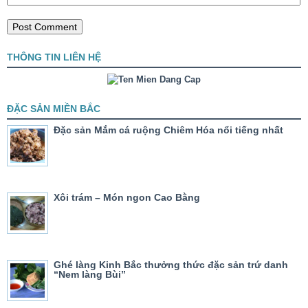
THÔNG TIN LIÊN HỆ
ĐẶC SẢN MIỀN BẮC
Đặc sản Mắm cá ruộng Chiêm Hóa nổi tiếng nhất
Xôi trám – Món ngon Cao Bằng
Ghé làng Kinh Bắc thưởng thức đặc sản trứ danh
“Nem làng Bùi”