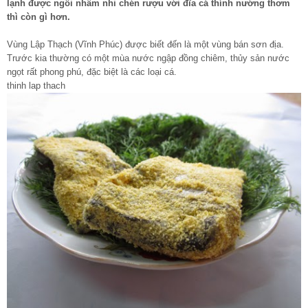
lạnh được ngồi nhâm nhi chén rượu với đĩa cá thính nướng thơm
thì còn gì hơn.
Vùng Lập Thạch (Vĩnh Phúc) được biết đến là một vùng bán sơn địa.
Trước kia thường có một mùa nước ngập đồng chiêm, thủy sản nước
ngọt rất phong phú, đặc biệt là các loại cá.
thinh lap thach