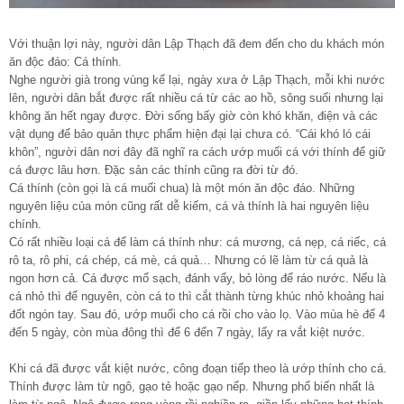
Với thuận lợi này, người dân Lập Thạch đã đem đến cho du khách món
ăn độc đáo: Cá thính.
Nghe người già trong vùng kể lại, ngày xưa ở Lập Thạch, mỗi khi nước
lên, người dân bắt được rất nhiều cá từ các ao hồ, sông suối nhưng lại
không ăn hết ngay được. Đời sống bấy giờ còn khó khăn, điện và các
vật dụng để bảo quản thực phẩm hiện đại lại chưa có. “Cái khó ló cái
khôn”, người dân nơi đây đã nghĩ ra cách ướp muối cá với thính để giữ
cá được lâu hơn. Đặc sản các thính cũng ra đời từ đó.
Cá thính (còn gọi là cá muối chua) là một món ăn độc đáo. Những
nguyên liệu của món cũng rất dễ kiếm, cá và thính là hai nguyên liệu
chính.
Có rất nhiều loại cá để làm cá thính như: cá mương, cá nẹp, cá riếc, cá
rô ta, rô phi, cá chép, cá mè, cá quả… Nhưng có lẽ làm từ cá quả là
ngon hơn cả. Cá được mổ sạch, đánh vẩy, bỏ lòng để ráo nước. Nếu là
cá nhỏ thì để nguyên, còn cá to thì cắt thành từng khúc nhỏ khoảng hai
đốt ngón tay. Sau đó, ướp muối cho cá rồi cho vào lọ. Vào mùa hè để 4
đến 5 ngày, còn mùa đông thì để 6 đến 7 ngày, lấy ra vắt kiệt nước.
Khi cá đã được vắt kiệt nước, công đoạn tiếp theo là ướp thính cho cá.
Thính được làm từ ngô, gạo tẻ hoặc gạo nếp. Nhưng phổ biến nhất là