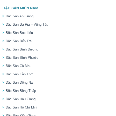
ĐẶC SẢN MIỀN NAM
Đặc Sản An Giang
Đặc Sản Bà Rịa – Vũng Tàu
Đặc Sản Bạc Liêu
Đặc Sản Bến Tre
Đặc Sản Bình Dương
Đặc Sản Bình Phước
Đặc Sản Cà Mau
Đặc Sản Cần Thơ
Đặc Sản Đồng Nai
Đặc Sản Đồng Tháp
Đặc Sản Hậu Giang
Đặc Sản Hồ Chí Minh
Đặc Sản Kiên Giang