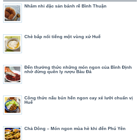
Nhâm nhi đặc sản bánh rế Bình Thuận
Chè bắp nổi tiếng một vùng xứ Huế
Đến thưởng thức những món ngon của Bình Định
nhớ đừng quên ly rượu Bàu Đá
Công thức nấu bún hến ngon cay xé lưỡi chuẩn vị
Huế
Chả Dông – Món ngon mùa hè khi đến Phú Yên