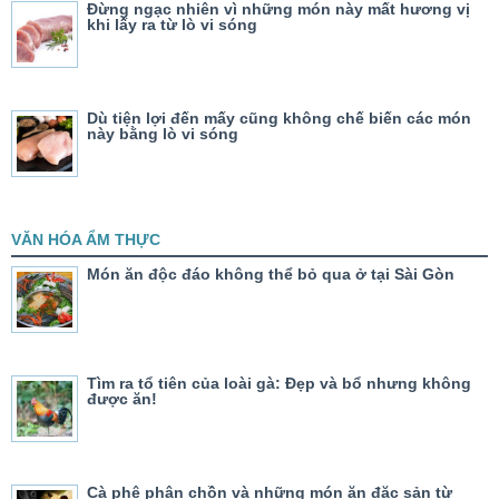
Đừng ngạc nhiên vì những món này mất hương vị
khi lấy ra từ lò vi sóng
Dù tiện lợi đến mấy cũng không chế biến các món
này bằng lò vi sóng
VĂN HÓA ẨM THỰC
Món ăn độc đáo không thể bỏ qua ở tại Sài Gòn
Tìm ra tổ tiên của loài gà: Đẹp và bổ nhưng không
được ăn!
Cà phê phân chồn và những món ăn đặc sản từ