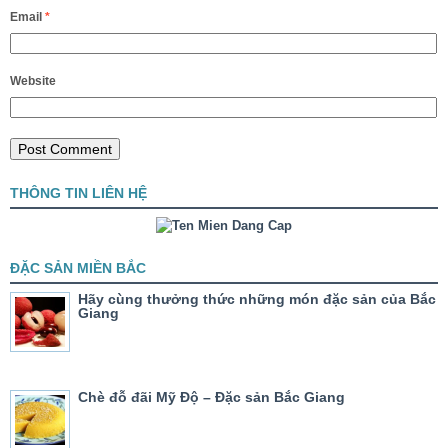
Email
*
Website
THÔNG TIN LIÊN HỆ
ĐẶC SẢN MIỀN BẮC
Hãy cùng thưởng thức những món đặc sản của Bắc
Giang
Chè đỗ đãi Mỹ Độ – Đặc sản Bắc Giang