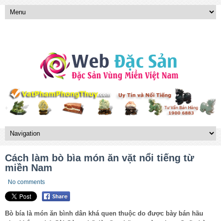
Cách làm bò bìa món ăn vặt nổi tiếng từ
miền Nam
No comments
Bò bía là món ăn bình dân khá quen thuộc do được bày bán hầu