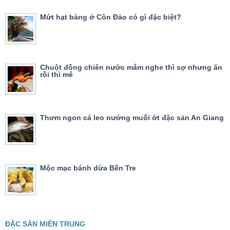
Mứt hạt bàng ở Côn Đảo có gì đặc biệt?
Chuột đồng chiên nước mắm nghe thì sợ nhưng ăn
rồi thì mê
Thơm ngon cá leo nướng muối ớt đặc sản An Giang
Mộc mạc bánh dừa Bến Tre
ĐẶC SẢN MIỀN TRUNG