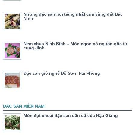
Những đặc sản nổi tiếng nhất của vùng đất Bắc
Ninh
Nem chua Ninh Bình – Món ngon có nguồn gốc từ
cung đình
Đặc sản giò nghé Đồ Sơn, Hải Phòng
ĐẶC SẢN MIỀN NAM
Món đọt choại đặc sản dân dã của Hậu Giang