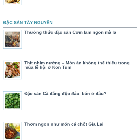
ĐẶC SẢN TÂY NGUYÊN
Thưởng thức đặc sản Cơm lam ngon mà lạ
Thịt nhím nướng – Món ăn không thể thiếu trong
mùa lễ hội ở Kon Tum
Đặc sản Cà đắng độc đáo, bán ở đâu?
Thơm ngon như món cá chốt Gia Lai