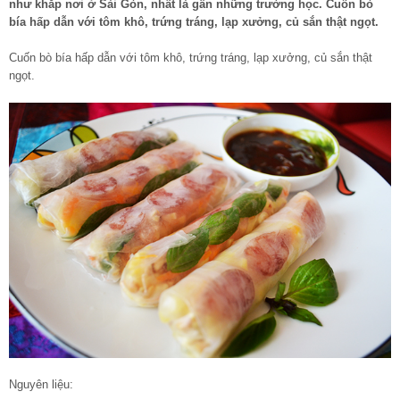
như khắp nơi ở Sài Gòn, nhất là gần những trường học. Cuốn bò
bía hấp dẫn với tôm khô, trứng tráng, lạp xưởng, củ sắn thật ngọt.
Cuốn bò bía hấp dẫn với tôm khô, trứng tráng, lạp xưởng, củ sắn thật
ngọt.
Nguyên liệu: