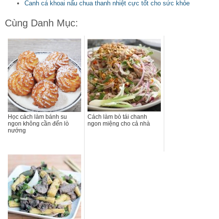
Canh cá khoai nấu chua thanh nhiệt cực tốt cho sức khỏe
Cùng Danh Mục:
Học cách làm bánh su
Cách làm bò tái chanh
ngon không cần đến lò
ngon miệng cho cả nhà
nướng