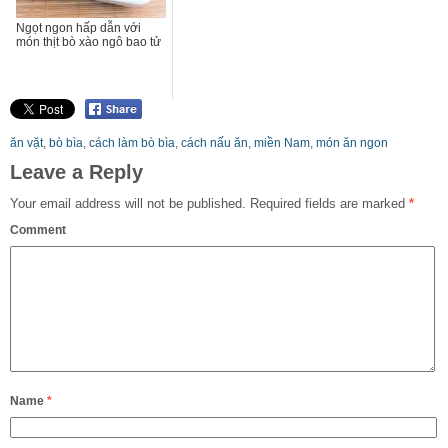
Ngọt ngon hấp dẫn với
món thịt bò xào ngô bao tử
ăn vặt
,
bò bìa
,
cách làm bò bìa
,
cách nấu ăn
,
miền Nam
,
món ăn ngon
Leave a Reply
Your email address will not be published.
Required fields are marked
*
Comment
Name
*