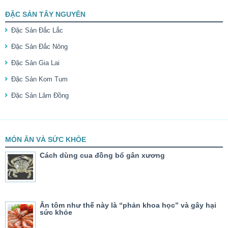
ĐẶC SẢN TÂY NGUYÊN
Đặc Sản Đắc Lắc
Đặc Sản Đắc Nông
Đặc Sản Gia Lai
Đặc Sản Kom Tum
Đặc Sản Lâm Đồng
MÓN ĂN VÀ SỨC KHỎE
Cách dùng cua đồng bổ gân xương
Ăn tôm như thế này là “phản khoa học” và gây hại
sức khỏe