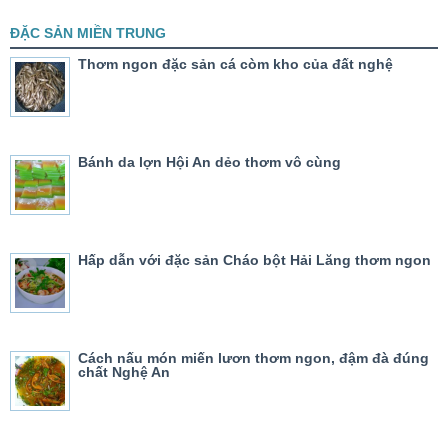
ĐẶC SẢN MIỀN TRUNG
Thơm ngon đặc sản cá còm kho của đất nghệ
Bánh da lợn Hội An dẻo thơm vô cùng
Hấp dẫn với đặc sản Cháo bột Hải Lăng thơm ngon
Cách nấu món miến lươn thơm ngon, đậm đà đúng
chất Nghệ An