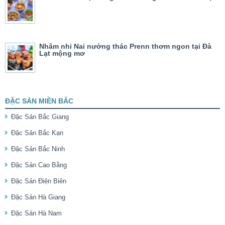
Nhâm nhi Nai nướng thác Prenn thơm ngon tại Đà
Lạt mộng mơ
ĐẶC SẢN MIỀN BẮC
Đặc Sản Bắc Giang
Đặc Sản Bắc Kạn
Đặc Sản Bắc Ninh
Đặc Sản Cao Bằng
Đặc Sản Điện Biên
Đặc Sản Hà Giang
Đặc Sản Hà Nam