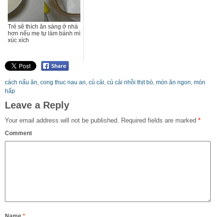
Trẻ sẽ thích ăn sáng ở nhà
hơn nếu mẹ tự làm bánh mì
xúc xích
cách nấu ăn
,
cong thuc nau an
,
củ cải
,
củ cải nhồi thịt bò
,
món ăn ngon
,
món
hấp
Leave a Reply
Your email address will not be published.
Required fields are marked
*
Comment
Name
*