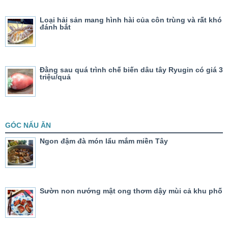
Loại hải sản mang hình hài của côn trùng và rất khó
đánh bắt
Đằng sau quá trình chế biến dâu tây Ryugin có giá 3
triệu/quả
GÓC NẤU ĂN
Ngon đậm đà món lẩu mắm miền Tây
Sườn non nướng mật ong thơm dậy mùi cả khu phố