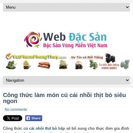
Công thức làm món củ cải nhồi thịt bò siêu
ngon
No comments
Công thức
củ cải nhồi thịt bò
hấp sẽ bổ sung cho thực đơn gia đình