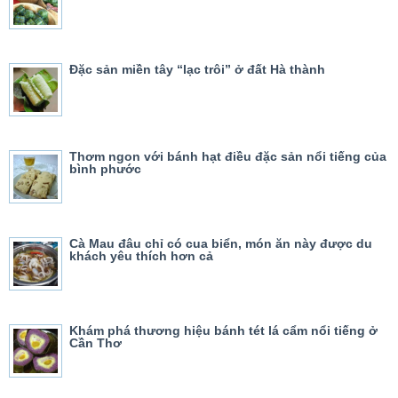
Đặc sản miền tây “lạc trôi” ở đất Hà thành
Thơm ngon với bánh hạt điều đặc sản nổi tiếng của
bình phước
Cà Mau đâu chỉ có cua biển, món ăn này được du
khách yêu thích hơn cả
Khám phá thương hiệu bánh tét lá cẩm nổi tiếng ở
Cần Thơ