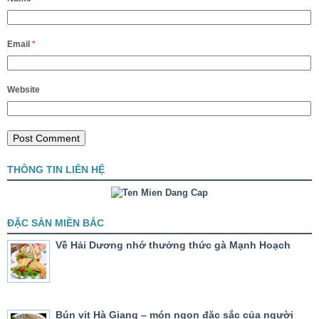
Email
*
Website
THÔNG TIN LIÊN HỆ
ĐẶC SẢN MIỀN BẮC
Về Hải Dương nhớ thưởng thức gà Mạnh Hoạch
Bún vịt Hà Giang – món ngon đặc sắc của người