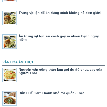
Trứng vịt lộn để ăn đúng cách không hề đơn giản!
Ăn trứng vịt lộn sai cách gây ra nhiều bệnh nguy
hiểm
VĂN HÓA ẨM THỰC
Nguyên văn công thức làm gỏi đu đủ chua cay của
người Thái
Bún Huế “lai” Thanh khó mà quên được