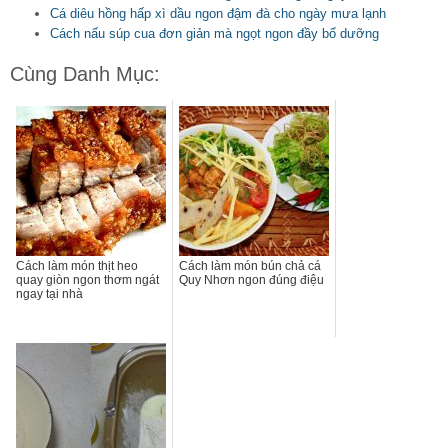
Cá diêu hồng hấp xì dầu ngon đậm đà cho ngày mưa lạnh
Cách nấu súp cua đơn giản mà ngọt ngon đầy bổ dưỡng
Cùng Danh Mục:
Cách làm món thịt heo
Cách làm món bún chả cá
quay giòn ngon thơm ngát
Quy Nhơn ngon đúng điệu
ngay tại nhà