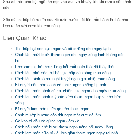
Sau đó mới cho bột ngô tán mịn vào đun và khuấy tới khi nước sốt sánh
dày.
Xếp củ cải hấp bò ra dĩa sau đó rưới nước sốt lên, rắc hành lá thái nhỏ.
Dọn ra ăn với cơm khi còn nóng.
Liên Quan Khác
Thịt hấp hạt sen cực ngon và bổ dưỡng cho ngày lạnh
Cách làm mứt bưởi thơm ngon cho ngày đông lạnh không còn
ho
Phở xào thịt bò thơm lừng bắt mắt nhìn thôi đã thấy thèm
Cách làm phở xào thịt bò cực hấp dẫn sáng mùa đông
Cách làm sinh tố rau ngót tuyệt ngon giải nhiệt mùa nóng
Bí quyết nấu món canh cá thơm ngon không bị tanh
Cách làm món bánh củ cải chiên cực ngon cho ngày mùa đông
Cách làm món bánh mỳ xúc xích thơm ngon hợp vị cho bữa
sáng
Bí quyết làm món miến gà trộn thơm ngon
Canh mướp hương dồn thịt ngọt mát cực dễ làm
Gà kho xì dầu và gừng ngon đậm đà
Cách nấu món chè bưởi thơm ngon nóng hổi ngày đông
Cách làm món sữa bí đỏ đơn giản thơm ngon ngay tại nhà