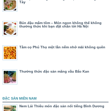
Tày
Bún đậu mắm tôm – Món ngon không thể không
thưởng thức khi bạn đặt chân tới Hà Nội
Tằm cọ Phú Thọ một lần nếm nhớ mãi không quên
Thưởng thức đặc sản măng vầu Bắc Kan
ĐẶC SẢN MIỀN NAM
Nem Lái Thiêu món đặc sản nổi tiếng Bình Dương