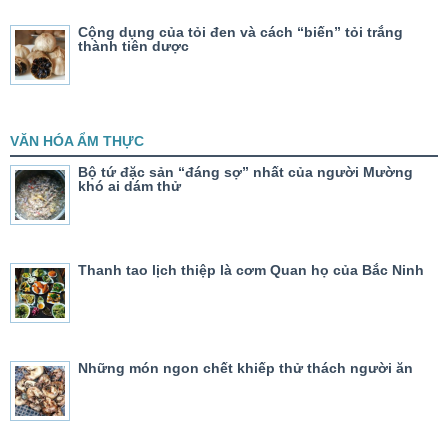
Cộng dụng của tỏi đen và cách “biến” tỏi trắng
thành tiên dược
VĂN HÓA ẨM THỰC
Bộ tứ đặc sản “đáng sợ” nhất của người Mường
khó ai dám thử
Thanh tao lịch thiệp là cơm Quan họ của Bắc Ninh
Những món ngon chết khiếp thử thách người ăn