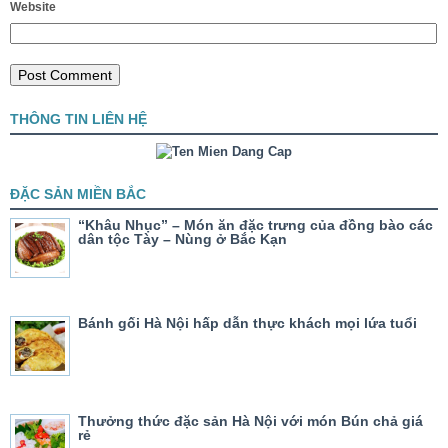
Website
THÔNG TIN LIÊN HỆ
ĐẶC SẢN MIỀN BẮC
“Khâu Nhục” – Món ăn đặc trưng của đồng bào các
dân tộc Tày – Nùng ở Bắc Kạn
Bánh gối Hà Nội hấp dẫn thực khách mọi lứa tuổi
Thưởng thức đặc sản Hà Nội với món Bún chả giá
rẻ