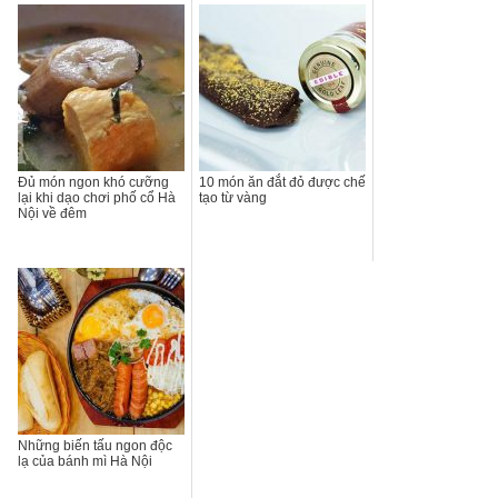
Đủ món ngon khó cưỡng
10 món ăn đắt đỏ được chế
lại khi dạo chơi phố cổ Hà
tạo từ vàng
Nội về đêm
Những biến tấu ngon độc
lạ của bánh mì Hà Nội