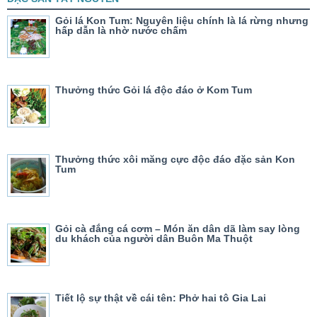
Gỏi lá Kon Tum: Nguyên liệu chính là lá rừng nhưng
hấp dẫn là nhờ nước chấm
Thưởng thức Gỏi lá độc đáo ở Kom Tum
Thưởng thức xôi măng cực độc đáo đặc sản Kon
Tum
Gỏi cà đắng cá cơm – Món ăn dân dã làm say lòng
du khách của người dân Buôn Ma Thuột
Tiết lộ sự thật về cái tên: Phở hai tô Gia Lai