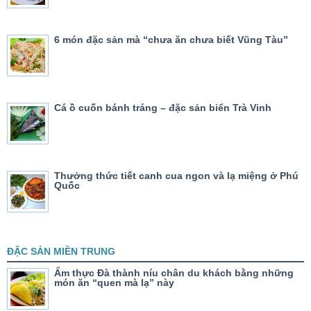
6 món đặc sản mà “chưa ăn chưa biết Vũng Tàu”
Cá ồ cuốn bánh tráng – đặc sản biển Trà Vinh
Thưởng thức tiết canh cua ngon và lạ miệng ở Phú
Quốc
ĐẶC SẢN MIỀN TRUNG
Ẩm thực Đà thành níu chân du khách bằng những
món ăn “quen mà lạ” này