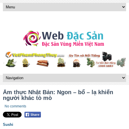
Ẩm thực Nhật Bản: Ngon – bổ – lạ khiến
người khác tò mò
No comments
Sushi