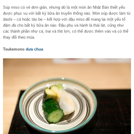
Súp miso có vẻ đơn giản, nhưng đó là một món ăn Nhật Bản thiết yếu
được phục vụ với bất kỳ bữa ăn truyền thống nào. Món súp được làm từ
dashi – cá hoặc tảo bẹ – kết hợp với đậu miso để mang lại một yếu tố
đậm đà cho bất kỳ bữa ăn nào. Đậu phụ và hành lá thái lát, cũng như
các thành phần như cá, trai và thịt lợn, có thể được thêm vào và có thể
thay đổi theo mùa.
Tsukemono
dưa chua