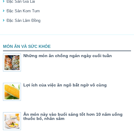
Đặc Sản Gia Lai
Đặc Sản Kom Tum
Đặc Sản Lâm Đồng
MÓN ĂN VÀ SỨC KHỎE
Những món ăn chống ngán ngày cuối tuần
Lợi ích của việc ăn ngô bất ngờ vô cùng
Ăn món này vào buổi sáng tốt hơn 10 năm uống
thuốc bổ, nhân sâm