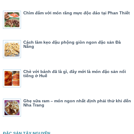
Chìm đắm với món răng mực độc đáo tại Phan Thiết
Cách làm kẹo đậu phộng giòn ngon đặc sản Đà
Nẵng
Chè với bánh đã là gì, đây mới là món đặc sản nổi
tiếng ở Huế
Ghẹ sữa ram – món ngon nhất định phải thử khi đến
Nha Trang
ĐẶC SẢN TÂY NGUYÊN