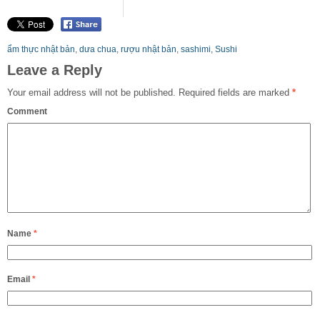
ẩm thực nhật bản
,
dưa chua
,
rượu nhật bản
,
sashimi
,
Sushi
Leave a Reply
Your email address will not be published.
Required fields are marked
*
Comment
Name
*
Email
*