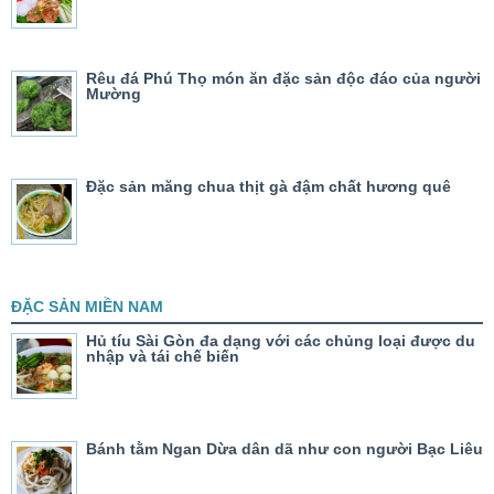
Rêu đá Phú Thọ món ăn đặc sản độc đáo của người
Mường
Đặc sản măng chua thịt gà đậm chất hương quê
ĐẶC SẢN MIỀN NAM
Hủ tíu Sài Gòn đa dạng với các chủng loại được du
nhập và tái chế biến
Bánh tằm Ngan Dừa dân dã như con người Bạc Liêu