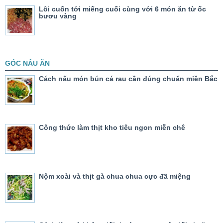
Lôi cuốn tới miếng cuối cùng với 6 món ăn từ ốc
bươu vàng
GÓC NẤU ĂN
Cách nấu món bún cá rau cần đúng chuẩn miền Bắc
Công thức làm thịt kho tiêu ngon miễn chê
Nộm xoài và thịt gà chua chua cực đã miệng