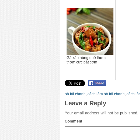
Gà xào húng quế thơm
thơm cực bắt cơm
bò tái chanh
,
cách làm bò tái chanh
,
cách là
Leave a Reply
Your email address will not be published.
Comment