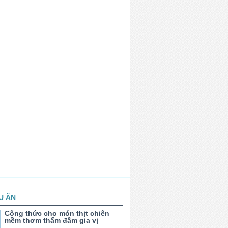
U ĂN
Công thức cho món thịt chiên
mềm thơm thấm đẫm gia vị