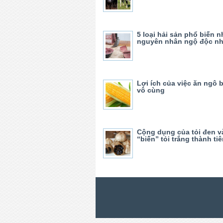
5 loại hải sản phổ biến 
nguyên nhân ngộ độc nh
Lợi ích của việc ăn ngô 
vô cùng
Cộng dụng của tỏi đen v
“biến” tỏi trắng thành ti