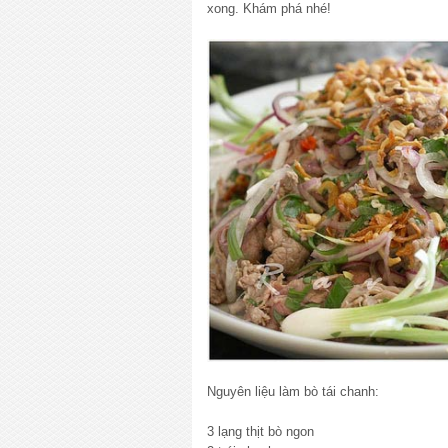
xong. Khám phá nhé!
Nguyên liệu làm bò tái chanh:
3 lạng thịt bò ngon