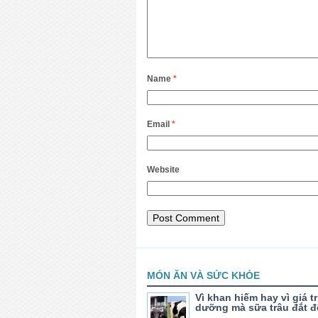
Name
*
Email
*
Website
MÓN ĂN VÀ SỨC KHỎE
Vì khan hiếm hay vì giá tr
dưỡng mà sữa trâu đắt đ