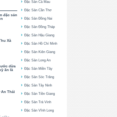
Đặc Sản Cà Mau
Đặc Sản Cần Thơ
m đặc sản
ên
Đặc Sản Đồng Nai
Đặc Sản Đồng Tháp
Đặc Sản Hậu Giang
Thu Xà
Đặc Sản Hồ Chí Minh
Đặc Sản Kiên Giang
Đặc Sản Long An
nước dừa
Đặc Sản Miền Tây
ỳ ăn là
Đặc Sản Sóc Trăng
Đặc Sản Tây Ninh
 An Thái
Đặc Sản Tiền Giang
Đặc Sản Trà Vinh
Đặc Sản Vĩnh Long