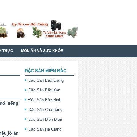
M THỰC
MÓN ĂN VÀ SỨC KHỎE
ĐẶC SẢN MIỀN BẮC
Đặc Sản Bắc Giang
Đặc Sản Bắc Kạn
Đặc Sản Bắc Ninh
nổi tiếng
Đặc Sản Cao Bằng
Đặc Sản Điện Biên
Đặc Sản Hà Giang
ếu lỡ ăn