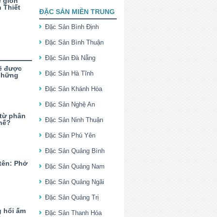
 giòn
 Thiết
ĐẶC SẢN MIỀN TRUNG
Đặc Sản Bình Định
Đặc Sản Bình Thuận
Đặc Sản Đà Nẵng
sẽ được
Đặc Sản Hà Tĩnh
 những
Đặc Sản Khánh Hòa
Đặc Sản Nghệ An
 từ phân
Đặc Sản Ninh Thuận
thế?
Đặc Sản Phú Yên
Đặc Sản Quảng Bình
 tên: Phở
Đặc Sản Quảng Nam
Đặc Sản Quảng Ngãi
Đặc Sản Quảng Trị
g hổi ấm
Đặc Sản Thanh Hóa