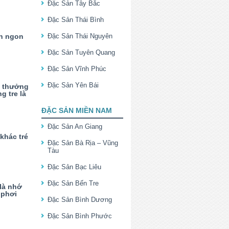
Đặc Sản Tây Bắc
Đặc Sản Thái Bình
n ngon
Đặc Sản Thái Nguyên
Đặc Sản Tuyên Quang
Đặc Sản Vĩnh Phúc
Đặc Sản Yên Bái
 thưởng
g tre là
ĐẶC SẢN MIỀN NAM
Đặc Sản An Giang
 khác tré
Đặc Sản Bà Rịa – Vũng
Tàu
Đặc Sản Bạc Liêu
Đặc Sản Bến Tre
là nhớ
 phơi
Đặc Sản Bình Dương
Đặc Sản Bình Phước