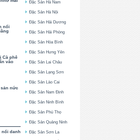
 nhớ mãi
Đặc Sản Hà Nam
Đặc Sản Hà Nội
Đặc Sản Hải Dương
n nổi
Bằng
Đặc Sản Hải Phòng
Đặc Sản Hòa Bình
Đặc Sản Hưng Yên
ị Cà phê
ẩn vào
Đặc Sản Lai Châu
Đặc Sản Lạng Sơn
Đặc Sản Lào Cai
 sản nức
Đặc Sản Nam Định
Đặc Sản Ninh Bình
Đặc Sản Phú Thọ
Đặc Sản Quảng Ninh
 nổi danh
Đặc Sản Sơn La