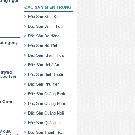
ường ngọt
ĐẶC SẢN MIỀN TRUNG
Đặc Sản Bình Định
Đặc Sản Bình Thuận
Đặc Sản Đà Nẵng
Lạt ngon,
Đặc Sản Hà Tĩnh
Đặc Sản Khánh Hòa
Đặc Sản Nghệ An
thưởng
Đặc Sản Ninh Thuận
 các teen
Đặc Sản Phú Yên
Đặc Sản Quảng Bình
n Cơm
Đặc Sản Quảng Nam
Đặc Sản Quảng Ngãi
Đặc Sản Quảng Trị
ý của
Đặc Sản Thanh Hóa