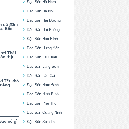
Đặc Sản Hà Nam
Đặc Sản Hà Nội
Đặc Sản Hải Dương
n dã đậm
a, Bắc
Đặc Sản Hải Phòng
Đặc Sản Hòa Bình
Đặc Sản Hưng Yên
ười Thái
ón thịt
Đặc Sản Lai Châu
Đặc Sản Lạng Sơn
Đặc Sản Lào Cai
ị Tết khó
 Bằng
Đặc Sản Nam Định
Đặc Sản Ninh Bình
Đặc Sản Phú Thọ
Đặc Sản Quảng Ninh
Đảo có gì
Đặc Sản Sơn La