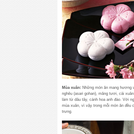
Mùa xuân:
Những món ăn mang hương v
nghêu (asari gohan), măng tươi, cải xuân
làm từ dâu tây, cánh hoa anh đào. Với n
mùa xuân, vì vậy trong mỗi món ăn đều 
trưng.