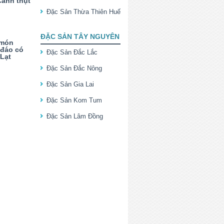
anh thụt
Đặc Sản Thừa Thiên Huế
ĐẶC SẢN TÂY NGUYÊN
 món
 đáo có
Đặc Sản Đắc Lắc
 Lạt
Đặc Sản Đắc Nông
Đặc Sản Gia Lai
Đặc Sản Kom Tum
Đặc Sản Lâm Đồng