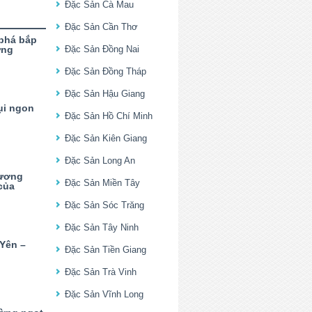
Đặc Sản Cà Mau
Đặc Sản Cần Thơ
phá bắp
ơng
Đặc Sản Đồng Nai
Đặc Sản Đồng Tháp
Đặc Sản Hậu Giang
ụi ngon
Đặc Sản Hồ Chí Minh
Đặc Sản Kiên Giang
Đặc Sản Long An
xương
Đặc Sản Miền Tây
của
Đặc Sản Sóc Trăng
Đặc Sản Tây Ninh
 Yên –
Đặc Sản Tiền Giang
Đặc Sản Trà Vinh
Đặc Sản Vĩnh Long