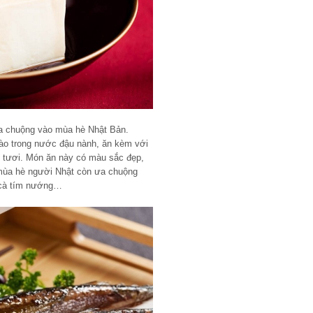
a chuộng vào mùa hè Nhật Bản.
vào trong nước đậu nành, ăn kèm với
h tươi. Món ăn này có màu sắc đẹp,
o mùa hè người Nhật còn ưa chuộng
 cà tím nướng…