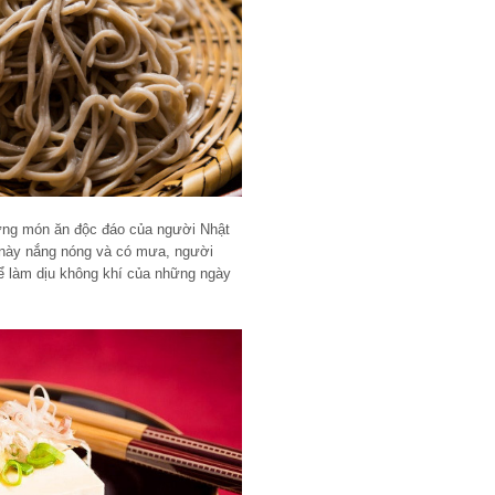
hững món ăn độc đáo của người Nhật
này nắng nóng và có mưa, người
ể làm dịu không khí của những ngày