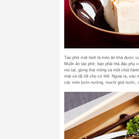
Tào phớ mát lành là món ăn khá được ư
Muốn ăn tào phớ, bạn phải thả đậu phụ 
mù tạt, gừng thái mỏng và một chút hàn
mát và rất tốt cho cơ thể. Ngoài ra, và
các món lươn nướng, mochi giọt nước,