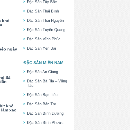
Đặc Sản Tây Bắc
Đặc Sản Thái Bình
n khó
Đặc Sản Thái Nguyên
êu
Đặc Sản Tuyên Quang
Đặc Sản Vĩnh Phúc
Đặc Sản Yên Bái
béo ngậy
ĐẶC SẢN MIỀN NAM
Đặc Sản An Giang
hè Sài
Đặc Sản Bà Rịa – Vũng
dẫn
Tàu
Đặc Sản Bạc Liêu
Đặc Sản Bến Tre
hịt khô
 làm xao
Đặc Sản Bình Dương
Đặc Sản Bình Phước