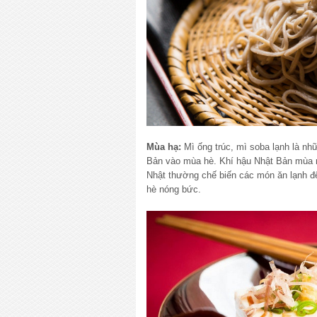
Mùa hạ:
Mì ống trúc, mì soba lạnh là n
Bản vào mùa hè. Khí hậu Nhật Bản mùa 
Nhật thường chế biến các món ăn lạnh đ
hè nóng bức.